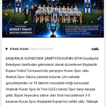
Erkek
|
Kadın
(Haberi Sesli Oku)
BAŞKANLIK KUPASI'NDA ŞAMPİYON KURAN SPOR Seydişehir
Belediyesi tarafından geleneksel olarak düzenlenen Başkanlık
Kupası Futbol Turnuvası'nda şampiyon Kuran Spor oldu.
Atatürk Spor Salonu yanında bulunan çim sahada
gerçekleştirilen ve 18 takımın mücadele ettiği turnuvanın
finalinde Kuran Spor ile Yeni Gül Eczanesi Spor karşı karşıya
geldi. Büyük heyecana sahne olan final mücadelesini 3-0
kazanan Kuran Spor, Başkanlık Kupası'nın sahibi oldu. Yaklaşık