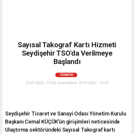
Sayısal Takograf Kartı Hizmeti
Seydişehir TSO'da Verilmeye
Başlandı
TÜRKIYE
25.01.2022 - 15:20, Güncelleme: 25.01.2022 - 15:20
Seydişehir Ticaret ve Sanayi Odası Yönetim Kurulu
Başkanı Cemal KÜÇÜK'ün girişimleri neticesinde
Ulaştırma sektöründeki Sayısal Takograf kartı