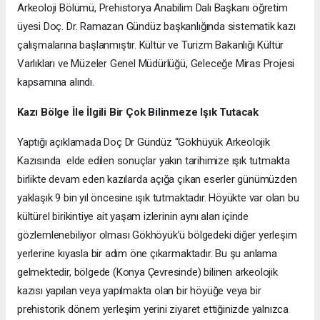
Arkeoloji Bölümü, Prehistorya Anabilim Dalı Başkanı öğretim
üyesi Doç. Dr. Ramazan Gündüz başkanlığında sistematik kazı
çalışmalarına başlanmıştır. Kültür ve Turizm Bakanlığı Kültür
Varlıkları ve Müzeler Genel Müdürlüğü, Geleceğe Miras Projesi
kapsamına alındı.
Kazı Bölge İle İlgili Bir Çok Bilinmeze Işık Tutacak
Yaptığı açıklamada Doç Dr Gündüz “Gökhüyük Arkeolojik
Kazısında elde edilen sonuçlar yakın tarihimize ışık tutmakta
birlikte devam eden kazılarda açığa çıkan eserler günümüzden
yaklaşık 9 bin yıl öncesine ışık tutmaktadır. Höyükte var olan bu
kültürel birikintiye ait yaşam izlerinin aynı alan içinde
gözlemlenebiliyor olması Gökhöyük’ü bölgedeki diğer yerleşim
yerlerine kıyasla bir adım öne çıkarmaktadır. Bu şu anlama
gelmektedir, bölgede (Konya Çevresinde) bilinen arkeolojik
kazısı yapılan veya yapılmakta olan bir höyüğe veya bir
prehistorik dönem yerleşim yerini ziyaret ettiğinizde yalnızca