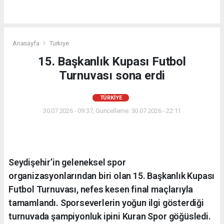
Anasayfa
Türkiye
15. Başkanlık Kupası Futbol
Turnuvası sona erdi
TÜRKIYE
30.07.2026 - 09:37, Güncelleme: 30.07.2026 - 22:11
Seydişehir’in geleneksel spor
organizasyonlarından biri olan 15. Başkanlık Kupası
Futbol Turnuvası, nefes kesen final maçlarıyla
tamamlandı. Sporseverlerin yoğun ilgi gösterdiği
turnuvada şampiyonluk ipini Kuran Spor göğüsledi.