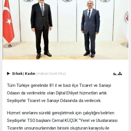
Erkek
|
Kadın
(Haberi Sesli Oku)
Tüm Türkiye genelinde 81 il ve bazı ilçe Ticaret ve Sanayi
Odasın da verilmekte olan Dijital Ehliyet hizmetleri artık
Seydişehir Ticaret ve Sanayi Odasında da verilecek.
Hizmet sınırlarını sürekli genişletmek için çalıştığını belirten
Seydişehir TSO başkanı Cemal KÜÇÜK ''Yerel ve Uluslararası
Ticaretin unsunsurlarından birisini oluşturan karayolu ile