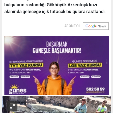
bulguların raslandığı Gökhöyük Arkeolojik kazı
alanında geleceğe ışık tutacak bulgulara rastlandı.
ABONE OL