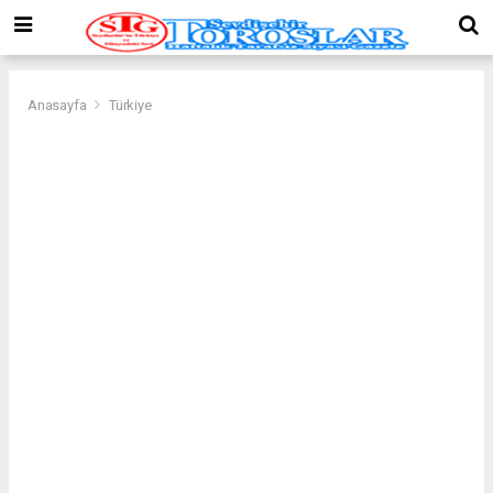
Anasayfa
Türkiye