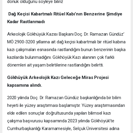
dönük olduğunu söyleye biliriz
Dağ Keçisi Kabartmalı Ritüel Kabı’nın Benzerine Şimdiye
Kadar Rastlanmadı
Arkeolojik Gökhüyük Kazısı Başkanı Doç. Dr. Ramazan Gündüz’
MÖ 2900-3200 yıllarına ait dağ keçisi kabartmalı bir ritüel kabına
kazı çalışmaları esnasında rastlandığını bunun benzerinin başka
kazılarda bulunmadığını. Gökhöyük Kazı alanının çok farklı
dönemleri ait yaşam belirtilerine rastlandığını belirtti.
Gökhüyük Arkeolojik Kazı
Geleceğe Miras Projesi
kapsamına alındı.
2020 yılında Doç. Dr. Ramazan Gündüz başkanlığında bir bilim
heyeti ile yüzey araştırması başlamıştır. Yüzey araştırmasından
elde edilen sonuçlar doğrultusunda yapılan bilimsel kazı
çalışma başvurusu kapsamında 2023 yılında Gökhöyük’te
Cumhurbaşkanlığı Kararnamesiyle, Selçuk Üniversitesi adına