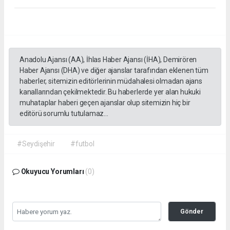
Anadolu Ajansı (AA), İhlas Haber Ajansı (İHA), Demirören
Haber Ajansı (DHA) ve diğer ajanslar tarafından eklenen tüm
haberler, sitemizin editörlerinin müdahalesi olmadan ajans
kanallarından çekilmektedir. Bu haberlerde yer alan hukuki
muhataplar haberi geçen ajanslar olup sitemizin hiç bir
editörü sorumlu tutulamaz...
#Seydişehir
#futbol
Okuyucu Yorumları
(0)
Gönder