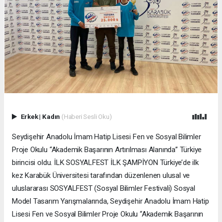
Erkek
|
Kadın
(Haberi Sesli Oku)
Seydişehir Anadolu İmam Hatip Lisesi Fen ve Sosyal Bilimler
Proje Okulu “Akademik Başarının Artırılması Alanında” Türkiye
birincisi oldu. İLK SOSYALFEST İLK ŞAMPİYON Türkiye’de ilk
kez Karabük Üniversitesi tarafından düzenlenen ulusal ve
uluslararası SOSYALFEST (Sosyal Bilimler Festivali) Sosyal
Model Tasarım Yarışmalarında, Seydişehir Anadolu İmam Hatip
Lisesi Fen ve Sosyal Bilimler Proje Okulu “Akademik Başarının