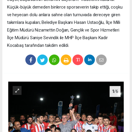
Küçük-büyük demeden binlerce sporseverin takip ettiği, coşku
ve heyecan dolu anlara sahne olan turnuvada dereceye giren
takımlara kupaları; Belediye Başkanı Hasan Ustaoğlu, İlçe Milli
Eğitim Müdürü Nizamettin Doğan, Gençlik ve Spor Hizmetleri
İlçe Müdürü Saniye Sevindik ile MHP İlçe Başkanı Kadir
Kocabaş tarafından takdim edildi.
1
/6