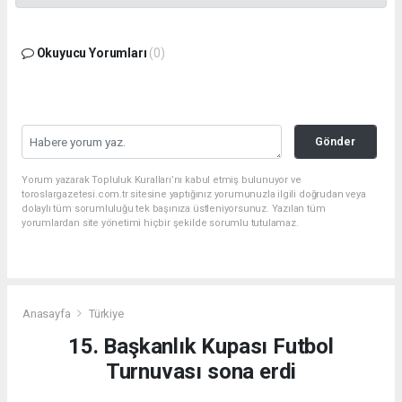
Okuyucu Yorumları
(0)
Gönder
Yorum yazarak Topluluk Kuralları’nı kabul etmiş bulunuyor ve
toroslargazetesi.com.tr sitesine yaptığınız yorumunuzla ilgili doğrudan veya
dolaylı tüm sorumluluğu tek başınıza üstleniyorsunuz. Yazılan tüm
yorumlardan site yönetimi hiçbir şekilde sorumlu tutulamaz.
Anasayfa
Türkiye
15. Başkanlık Kupası Futbol
Turnuvası sona erdi