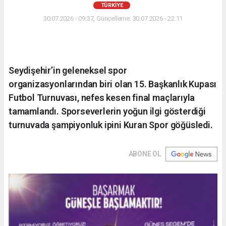
TÜRKIYE
30.07.2026 - 09:37, Güncelleme: 30.07.2026 - 22:11
Seydişehir’in geleneksel spor
organizasyonlarından biri olan 15. Başkanlık Kupası
Futbol Turnuvası, nefes kesen final maçlarıyla
tamamlandı. Sporseverlerin yoğun ilgi gösterdiği
turnuvada şampiyonluk ipini Kuran Spor göğüsledi.
ABONE OL