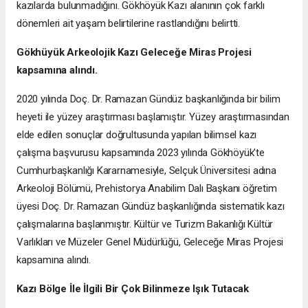
kazılarda bulunmadığını. Gökhöyük Kazı alanının çok farklı
dönemleri ait yaşam belirtilerine rastlandığını belirtti.
Gökhüyük Arkeolojik Kazı
Geleceğe Miras Projesi
kapsamına alındı.
2020 yılında Doç. Dr. Ramazan Gündüz başkanlığında bir bilim
heyeti ile yüzey araştırması başlamıştır. Yüzey araştırmasından
elde edilen sonuçlar doğrultusunda yapılan bilimsel kazı
çalışma başvurusu kapsamında 2023 yılında Gökhöyük’te
Cumhurbaşkanlığı Kararnamesiyle, Selçuk Üniversitesi adına
Arkeoloji Bölümü, Prehistorya Anabilim Dalı Başkanı öğretim
üyesi Doç. Dr. Ramazan Gündüz başkanlığında sistematik kazı
çalışmalarına başlanmıştır. Kültür ve Turizm Bakanlığı Kültür
Varlıkları ve Müzeler Genel Müdürlüğü, Geleceğe Miras Projesi
kapsamına alındı.
Kazı Bölge İle İlgili Bir Çok Bilinmeze Işık Tutacak