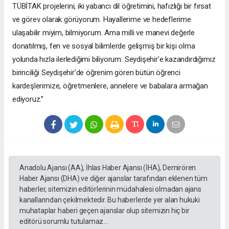
TÜBİTAK projelerini, iki yabancı dil öğretimini, hafızlığı bir fırsat
ve görev olarak görüyorum. Hayallerime ve hedeflerime
ulaşabilir miyim, bilmiyorum. Ama milli ve manevi değerle
donatılmış, fen ve sosyal bilimlerde gelişmiş bir kişi olma
yolunda hızla ilerlediğimi biliyorum. Seydişehir’e kazandırdığımız
birinciliği Seydişehir’de öğrenim gören bütün öğrenci
kardeşlerimize, öğretmenlere, annelere ve babalara armağan
ediyoruz.”
Anadolu Ajansı (AA), İhlas Haber Ajansı (İHA), Demirören
Haber Ajansı (DHA) ve diğer ajanslar tarafından eklenen tüm
haberler, sitemizin editörlerinin müdahalesi olmadan ajans
kanallarından çekilmektedir. Bu haberlerde yer alan hukuki
muhataplar haberi geçen ajanslar olup sitemizin hiç bir
editörü sorumlu tutulamaz...