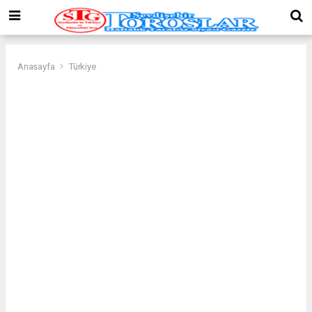
Anasayfa
Türkiye