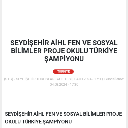
SEYDİŞEHİR AİHL FEN VE SOSYAL
BİLİMLER PROJE OKULU TÜRKİYE
ŞAMPİYONU
TÜRKIYE
(STG) - SEYDİŞEHİR TOROSLAR GAZETESİ | 04.03.2024 - 17:30, Güncelleme:
04.03.2024 - 17:30
SEYDİŞEHİR AİHL FEN VE SOSYAL BİLİMLER PROJE
OKULU TÜRKİYE ŞAMPİYONU