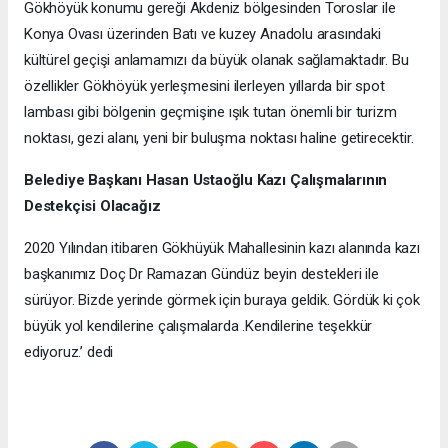
Gökhöyük konumu gereği Akdeniz bölgesinden Toroslar ile
Konya Ovası üzerinden Batı ve kuzey Anadolu arasındaki
kültürel geçişi anlamamızı da büyük olanak sağlamaktadır. Bu
özellikler Gökhöyük yerleşmesini ilerleyen yıllarda bir spot
lambası gibi bölgenin geçmişine ışık tutan önemli bir turizm
noktası, gezi alanı, yeni bir buluşma noktası haline getirecektir.
Belediye Başkanı Hasan Ustaoğlu Kazı Çalışmalarının
Destekçisi Olacağız
2020 Yılından itibaren Gökhüyük Mahallesinin kazı alanında kazı
başkanımız Doç Dr Ramazan Gündüz beyin destekleri ile
sürüyor. Bizde yerinde görmek için buraya geldik. Gördük ki çok
büyük yol kendilerine çalışmalarda .Kendilerine teşekkür
ediyoruz.’ dedi