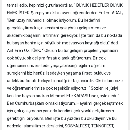
temsil edip, hepimizi gururlandırdılar. “ BÜYÜK HEDEFLER BÜYÜK
EMEK İSTER Şampiyon ekibin üyesi öğrencilerden Erdem ADAL;
“Ben uzay mühendisi olmak istiyorum. Bu hedefimi
gerçekleştirmek için kendimi çok yönlü geliştirmem ve
akademik başarımı artırmam gerekiyor. İşte tam da bu noktada
bu başarı benim için büyük bir motivasyon kaynağı oldu.” dedi.
Arif Eren ÖZTÜRK; “ Okulun bu tür gelişim projeleri yapmasını
çok büyük bir gelişim fırsatı olarak görüyorum. Bir çok
öğrencinin üniversitede yaşayabileceği eğitim öğretim
süreçlerini biz henüz lisedeyken yaşama fırsatı bulduk ve
üstelik bu fırsatı Türkiye birinciliği ile taçlandırdık. Okul idaremize
ve öğretmenlerimize çok teşekkür ediyoruz. “ Sözleri ile jüriyi
kendine hayran bırakan Mehmet Efe KARASU ise şöyle dedi: “
Ben Cumhurbaşkanı olmak istiyorum. Hayalimi gerçekleştirmek
için çok çalışmanın yanında kendimi çok yönlü geliştirmem
gerektiğini biliyorum. Ben işte bu yüzden bu okuldayım ve bu
nedenle İslami ilimler derslerini, SOSYALFEST, TEKNOFEST,