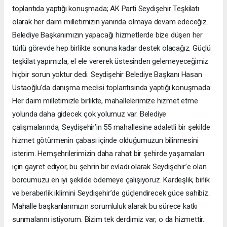
toplantıda yaptığı konuşmada; AK Parti Seydişehir Teşkilatı
olarak her daim milletimizin yanında olmaya devam edeceğiz.
Belediye Başkanımızın yapacağı hizmetlerde bize düşen her
türlü görevde hep birlikte sonuna kadar destek olacağız. Güçlü
teşkilat yapımızla, el ele vererek üstesinden gelemeyeceğimiz
hiçbir sorun yoktur dedi. Seydişehir Belediye Başkanı Hasan
Ustaoğlu'da danışma meclisi toplantısında yaptığı konuşmada:
Her daim milletimizle birlikte, mahallelerimize hizmet etme
yolunda daha gidecek çok yolumuz var. Belediye
çalışmalarında, Seydişehir’in 55 mahallesine adaletli bir şekilde
hizmet götürmenin çabası içinde olduğumuzun bilinmesini
isterim. Hemşehrilerimizin daha rahat bir şehirde yaşamaları
için gayret ediyor, bu şehrin bir evladı olarak Seydişehir’e olan
borcumuzu en iyi şekilde ödemeye çalışıyoruz. Kardeşlik, birlik
ve beraberlik iklimini Seydişehir’de güçlendirecek güce sahibiz.
Mahalle başkanlarımızın sorumluluk alarak bu sürece katkı
sunmalarını istiyorum. Bizim tek derdimiz var; o da hizmettir.