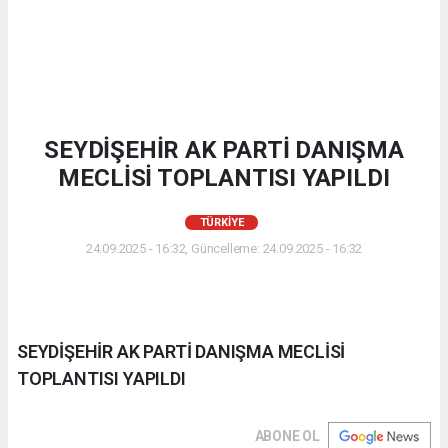
SEYDİŞEHİR AK PARTİ DANIŞMA
MECLİSİ TOPLANTISI YAPILDI
TÜRKIYE
24.09.2025 - 16:32, Güncelleme: 24.09.2025 - 16:32
SEYDİŞEHİR AK PARTİ DANIŞMA MECLİSİ
TOPLANTISI YAPILDI
ABONE OL