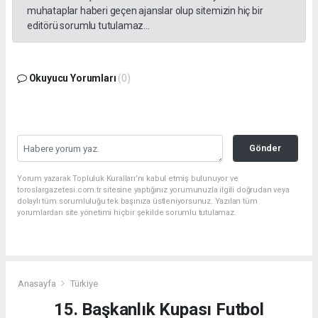
muhataplar haberi geçen ajanslar olup sitemizin hiç bir
editörü sorumlu tutulamaz...
Okuyucu Yorumları
(0)
Gönder
Yorum yazarak Topluluk Kuralları’nı kabul etmiş bulunuyor ve
toroslargazetesi.com.tr sitesine yaptığınız yorumunuzla ilgili doğrudan veya
dolaylı tüm sorumluluğu tek başınıza üstleniyorsunuz. Yazılan tüm
yorumlardan site yönetimi hiçbir şekilde sorumlu tutulamaz.
Anasayfa
Türkiye
15. Başkanlık Kupası Futbol