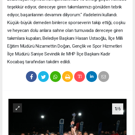
teşekkür ediyor, dereceye giren takımlarımızı gönülden tebrik
ediyor, başarılarının devamını diliyorum." ifadelerini kullandı.
Küçük-büyük demeden binlerce sporseverin takip ettiği, coşku
ve heyecan dolu anlara sahne olan turnuvada dereceye giren
takımlara kupaları; Belediye Başkanı Hasan Ustaoğlu, İlçe Milli
Eğitim Müdürü Nizamettin Doğan, Gençlik ve Spor Hizmetleri
İlçe Müdürü Saniye Sevindik ile MHP İlçe Başkanı Kadir
Kocabaş tarafından takdim edildi.
1
/6