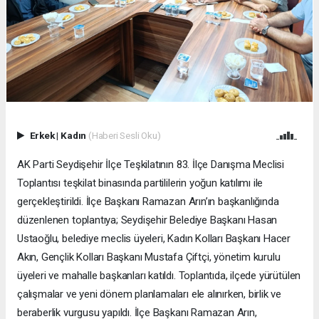
Erkek
|
Kadın
(Haberi Sesli Oku)
AK Parti Seydişehir İlçe Teşkilatının 83. İlçe Danışma Meclisi
Toplantısı teşkilat binasında partililerin yoğun katılımı ile
gerçekleştirildi. İlçe Başkanı Ramazan Arın’ın başkanlığında
düzenlenen toplantıya; Seydişehir Belediye Başkanı Hasan
Ustaoğlu, belediye meclis üyeleri, Kadın Kolları Başkanı Hacer
Akın, Gençlik Kolları Başkanı Mustafa Çiftçi, yönetim kurulu
üyeleri ve mahalle başkanları katıldı. Toplantıda, ilçede yürütülen
çalışmalar ve yeni dönem planlamaları ele alınırken, birlik ve
beraberlik vurgusu yapıldı. İlçe Başkanı Ramazan Arın,