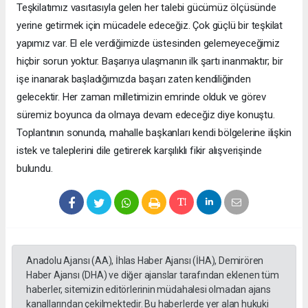
Teşkilatımız vasıtasıyla gelen her talebi gücümüz ölçüsünde
yerine getirmek için mücadele edeceğiz. Çok güçlü bir teşkilat
yapımız var. El ele verdiğimizde üstesinden gelemeyeceğimiz
hiçbir sorun yoktur. Başarıya ulaşmanın ilk şartı inanmaktır; bir
işe inanarak başladığımızda başarı zaten kendiliğinden
gelecektir. Her zaman milletimizin emrinde olduk ve görev
süremiz boyunca da olmaya devam edeceğiz diye konuştu.
Toplantının sonunda, mahalle başkanları kendi bölgelerine ilişkin
istek ve taleplerini dile getirerek karşılıklı fikir alışverişinde
bulundu.
Anadolu Ajansı (AA), İhlas Haber Ajansı (İHA), Demirören
Haber Ajansı (DHA) ve diğer ajanslar tarafından eklenen tüm
haberler, sitemizin editörlerinin müdahalesi olmadan ajans
kanallarından çekilmektedir. Bu haberlerde yer alan hukuki