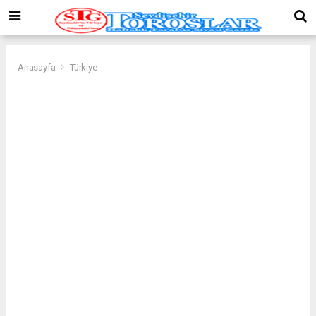
Anasayfa
Türkiye