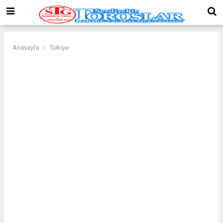
Anasayfa
Türkiye