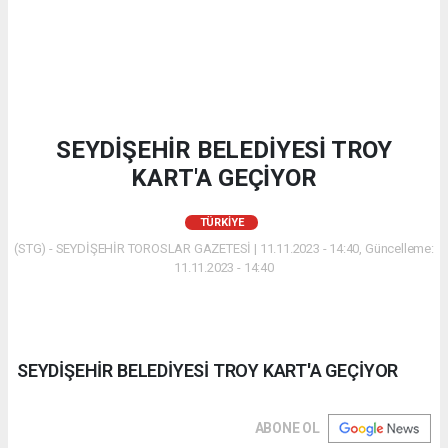
SEYDİŞEHİR BELEDİYESİ TROY
KART'A GEÇİYOR
TÜRKIYE
(STG) - SEYDİŞEHİR TOROSLAR GAZETESİ | 11.11.2023 - 14:40, Güncelleme:
11.11.2023 - 14:40
SEYDİŞEHİR BELEDİYESİ TROY KART'A GEÇİYOR
ABONE OL