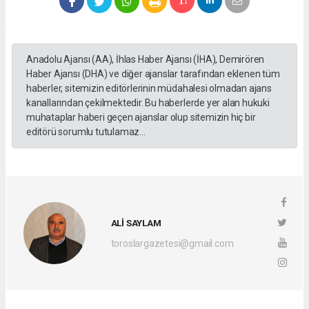
Anadolu Ajansı (AA), İhlas Haber Ajansı (İHA), Demirören
Haber Ajansı (DHA) ve diğer ajanslar tarafından eklenen tüm
haberler, sitemizin editörlerinin müdahalesi olmadan ajans
kanallarından çekilmektedir. Bu haberlerde yer alan hukuki
muhataplar haberi geçen ajanslar olup sitemizin hiç bir
editörü sorumlu tutulamaz...
ALİ SAYLAM
toroslargazetesi@gmail.com