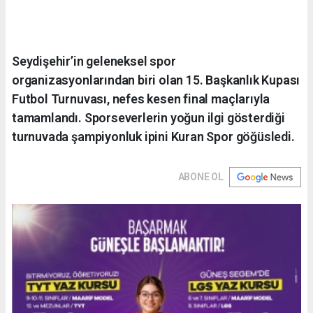
Seydişehir’in geleneksel spor
organizasyonlarından biri olan 15. Başkanlık Kupası
Futbol Turnuvası, nefes kesen final maçlarıyla
tamamlandı. Sporseverlerin yoğun ilgi gösterdiği
turnuvada şampiyonluk ipini Kuran Spor göğüsledi.
ABONE OL