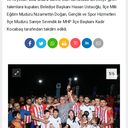
takımlara kupaları; Belediye Başkanı Hasan Ustaoğlu, İlçe Milli
Eğitim Müdürü Nizamettin Doğan, Gençlik ve Spor Hizmetleri
İlçe Müdürü Saniye Sevindik ile MHP İlçe Başkanı Kadir
Kocabaş tarafından takdim edildi.
1
/6