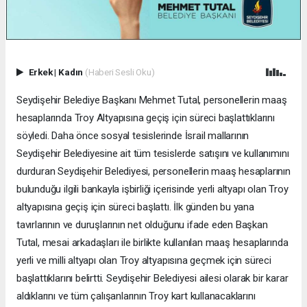
Erkek
|
Kadın
(Haberi Sesli Oku)
Seydişehir Belediye Başkanı Mehmet Tutal, personellerin maaş
hesaplarında Troy Altyapısına geçiş için süreci başlattıklarını
söyledi. Daha önce sosyal tesislerinde İsrail mallarının
Seydişehir Belediyesine ait tüm tesislerde satışını ve kullanımını
durduran Seydişehir Belediyesi, personellerin maaş hesaplarının
bulunduğu ilgili bankayla işbirliği içerisinde yerli altyapı olan Troy
altyapısına geçiş için süreci başlattı. İlk günden bu yana
tavırlarının ve duruşlarının net olduğunu ifade eden Başkan
Tutal, mesai arkadaşları ile birlikte kullanılan maaş hesaplarında
yerli ve milli altyapı olan Troy altyapısına geçmek için süreci
başlattıklarını belirtti. Seydişehir Belediyesi ailesi olarak bir karar
aldıklarını ve tüm çalışanlarının Troy kart kullanacaklarını