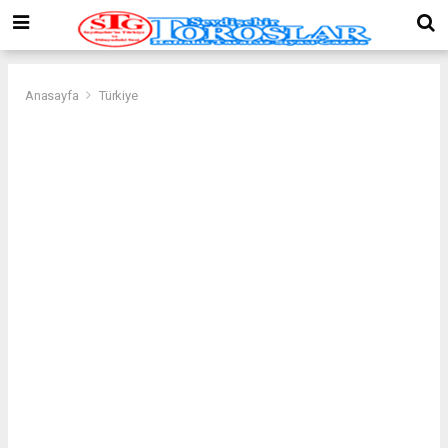
Anasayfa
Türkiye