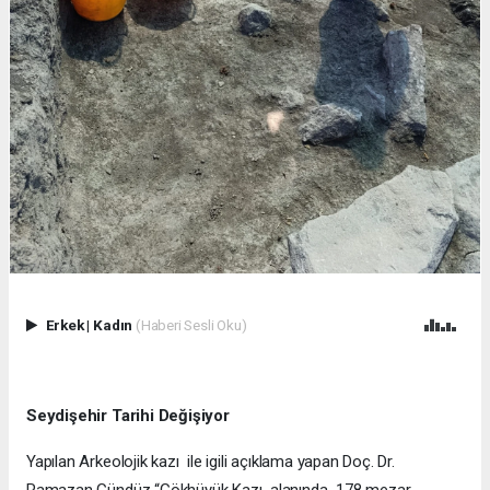
Erkek
|
Kadın
(Haberi Sesli Oku)
Seydişehir Tarihi Değişiyor
Yapılan Arkeolojik kazı ile igili açıklama yapan Doç. Dr.