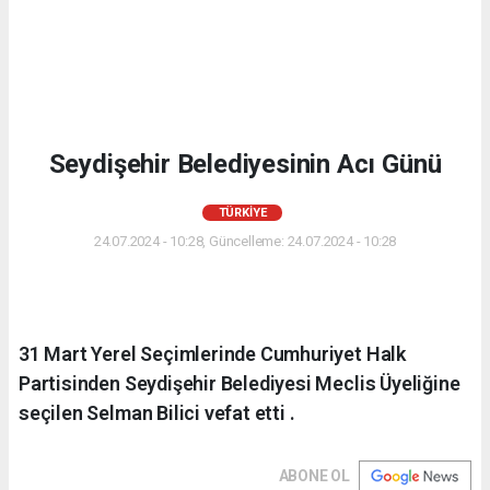
Seydişehir Belediyesinin Acı Günü
TÜRKIYE
24.07.2024 - 10:28, Güncelleme: 24.07.2024 - 10:28
31 Mart Yerel Seçimlerinde Cumhuriyet Halk
Partisinden Seydişehir Belediyesi Meclis Üyeliğine
seçilen Selman Bilici vefat etti .
ABONE OL