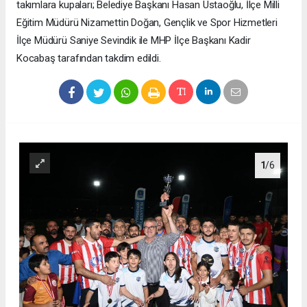
takımlara kupaları; Belediye Başkanı Hasan Ustaoğlu, İlçe Milli
Eğitim Müdürü Nizamettin Doğan, Gençlik ve Spor Hizmetleri
İlçe Müdürü Saniye Sevindik ile MHP İlçe Başkanı Kadir
Kocabaş tarafından takdim edildi.
1
/6