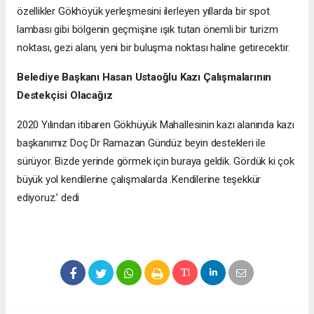
özellikler Gökhöyük yerleşmesini ilerleyen yıllarda bir spot
lambası gibi bölgenin geçmişine ışık tutan önemli bir turizm
noktası, gezi alanı, yeni bir buluşma noktası haline getirecektir.
Belediye Başkanı Hasan Ustaoğlu Kazı Çalışmalarının
Destekçisi Olacağız
2020 Yılından itibaren Gökhüyük Mahallesinin kazı alanında kazı
başkanımız Doç Dr Ramazan Gündüz beyin destekleri ile
sürüyor. Bizde yerinde görmek için buraya geldik. Gördük ki çok
büyük yol kendilerine çalışmalarda .Kendilerine teşekkür
ediyoruz.’ dedi