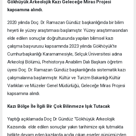
Gökhüyük Arkeolojik Kazı
Geleceğe Miras Projesi
kapsamına alındı.
2020 yılında Doç. Dr. Ramazan Gündüz başkanlığında bir bilim
heyeti ile yüzey araştırması başlamıştır. Yüzey araştırmasından
elde edilen sonuçlar doğrultusunda yapılan bilimsel kazı
çalışma başvurusu kapsamında 2023 yılında Gökhöyük’te
Cumhurbaşkanlığı Kararnamesiyle, Selçuk Üniversitesi adına
Arkeoloji Bölümü, Prehistorya Anabilim Dalı Başkanı öğretim
üyesi Doç. Dr. Ramazan Gündüz başkanlığında sistematik kazı
çalışmalarına başlanmıştır. Kültür ve Turizm Bakanlığı Kültür
Varlıkları ve Müzeler Genel Müdürlüğü, Geleceğe Miras Projesi
kapsamına alındı.
Kazı Bölge İle İlgili Bir Çok Bilinmeze Işık Tutacak
Yaptığı açıklamada Doç Dr Gündüz “Gökhüyük Arkeolojik
Kazısında elde edilen sonuçlar yakın tarihimize ışık tutmakta
birlikte devam eden kazılarda açığa çıkan eserler günümüzden