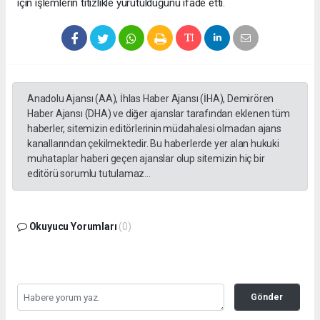
için işlemlerin titizlikle yürütüldüğünü ifade etti.
Anadolu Ajansı (AA), İhlas Haber Ajansı (İHA), Demirören
Haber Ajansı (DHA) ve diğer ajanslar tarafından eklenen tüm
haberler, sitemizin editörlerinin müdahalesi olmadan ajans
kanallarından çekilmektedir. Bu haberlerde yer alan hukuki
muhataplar haberi geçen ajanslar olup sitemizin hiç bir
editörü sorumlu tutulamaz...
Okuyucu Yorumları
(0)
Gönder