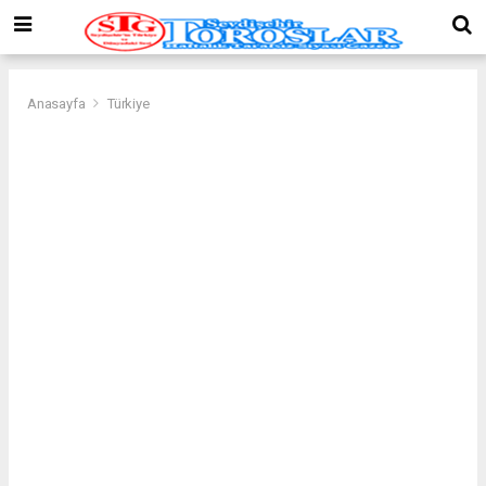
Anasayfa
Türkiye