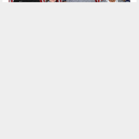
.
5
/6