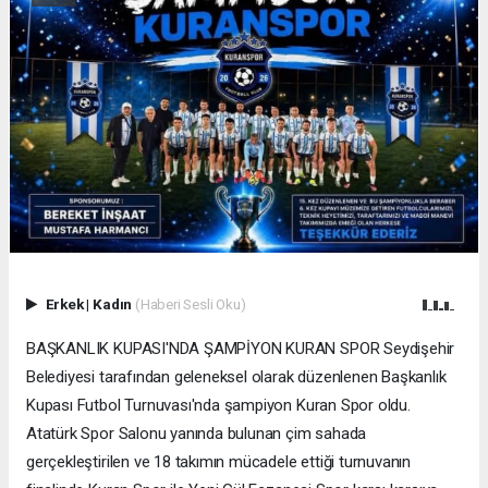
Erkek
|
Kadın
(Haberi Sesli Oku)
BAŞKANLIK KUPASI'NDA ŞAMPİYON KURAN SPOR Seydişehir
Belediyesi tarafından geleneksel olarak düzenlenen Başkanlık
Kupası Futbol Turnuvası'nda şampiyon Kuran Spor oldu.
Atatürk Spor Salonu yanında bulunan çim sahada
gerçekleştirilen ve 18 takımın mücadele ettiği turnuvanın