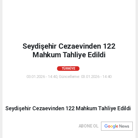
Seydişehir Cezaevinden 122
Mahkum Tahliye Edildi
TÜRKIYE
03.01.2026 - 14:40, Güncelleme: 03.01.2026 - 14:40
Seydişehir Cezaevinden 122 Mahkum Tahliye Edildi
ABONE OL