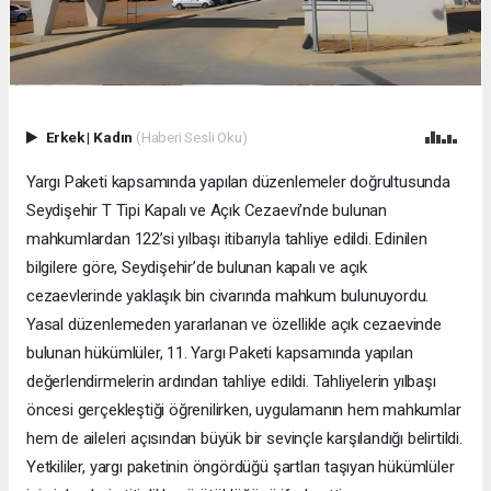
Erkek
|
Kadın
(Haberi Sesli Oku)
Yargı Paketi kapsamında yapılan düzenlemeler doğrultusunda
Seydişehir T Tipi Kapalı ve Açık Cezaevi’nde bulunan
mahkumlardan 122’si yılbaşı itibarıyla tahliye edildi. Edinilen
bilgilere göre, Seydişehir’de bulunan kapalı ve açık
cezaevlerinde yaklaşık bin civarında mahkum bulunuyordu.
Yasal düzenlemeden yararlanan ve özellikle açık cezaevinde
bulunan hükümlüler, 11. Yargı Paketi kapsamında yapılan
değerlendirmelerin ardından tahliye edildi. Tahliyelerin yılbaşı
öncesi gerçekleştiği öğrenilirken, uygulamanın hem mahkumlar
hem de aileleri açısından büyük bir sevinçle karşılandığı belirtildi.
Yetkililer, yargı paketinin öngördüğü şartları taşıyan hükümlüler