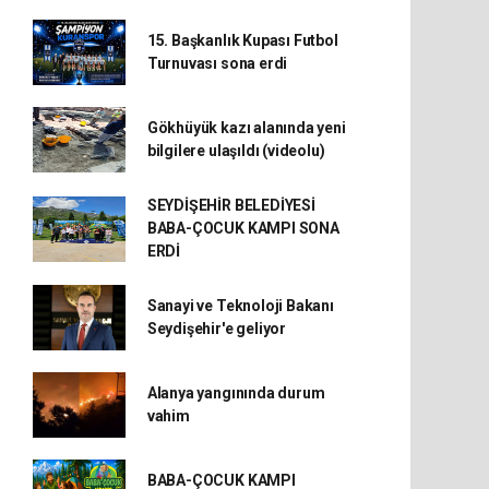
15. Başkanlık Kupası Futbol
Turnuvası sona erdi
Gökhüyük kazı alanında yeni
bilgilere ulaşıldı (videolu)
SEYDİŞEHİR BELEDİYESİ
BABA-ÇOCUK KAMPI SONA
ERDİ
Sanayi ve Teknoloji Bakanı
Seydişehir'e geliyor
Alanya yangınında durum
vahim
BABA-ÇOCUK KAMPI