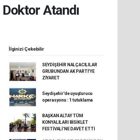
 Doktor Atandı
İlginizi Çekebilir
SEYDİŞEHİR NALÇACILILAR
GRUBUNDAN AK PARTİ’YE
ZİYARET
Seydişehir'de uyuşturucu
operasyonu : 1 tutuklama
BAŞKAN ALTAY TÜM
KONYALILARI BİSİKLET
FESTİVALİ’NE DAVET ETTİ