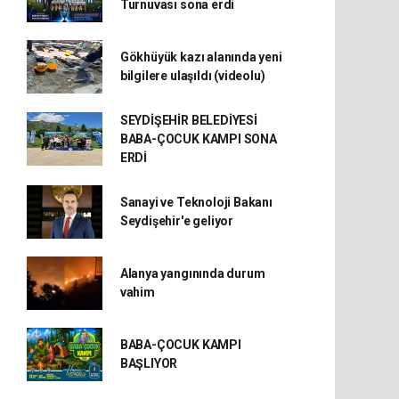
Turnuvası sona erdi
Gökhüyük kazı alanında yeni
bilgilere ulaşıldı (videolu)
SEYDİŞEHİR BELEDİYESİ
BABA-ÇOCUK KAMPI SONA
ERDİ
Sanayi ve Teknoloji Bakanı
Seydişehir'e geliyor
Alanya yangınında durum
vahim
BABA-ÇOCUK KAMPI
BAŞLIYOR