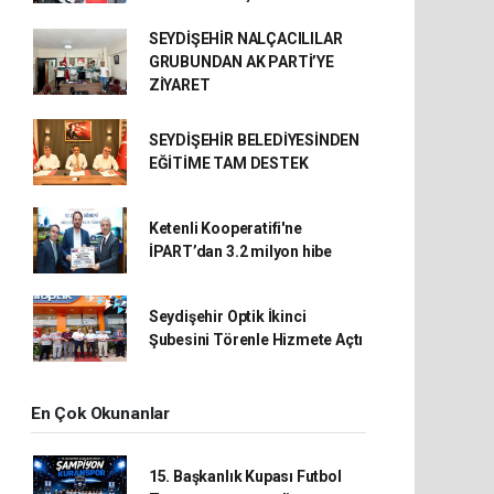
SEYDİŞEHİR NALÇACILILAR
GRUBUNDAN AK PARTİ’YE
ZİYARET
SEYDİŞEHİR BELEDİYESİNDEN
EĞİTİME TAM DESTEK
Ketenli Kooperatifi'ne
İPART’dan 3.2 milyon hibe
Seydişehir Optik İkinci
Şubesini Törenle Hizmete Açtı
En Çok Okunanlar
15. Başkanlık Kupası Futbol