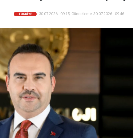
30.07.2026 - 09:15, Güncelleme: 30.07.2026 - 09:46
TÜRKIYE