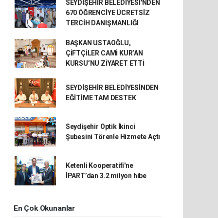
SEYDİŞEHİR BELEDİYESİ'NDEN
670 ÖĞRENCİYE ÜCRETSİZ
TERCİH DANIŞMANLIĞI
BAŞKAN USTAOĞLU,
ÇİFTÇİLER CAMİ KUR’AN
KURSU’NU ZİYARET ETTİ
SEYDİŞEHİR BELEDİYESİNDEN
EĞİTİME TAM DESTEK
Seydişehir Optik İkinci
Şubesini Törenle Hizmete Açtı
Ketenli Kooperatifi'ne
İPART’dan 3.2 milyon hibe
En Çok Okunanlar