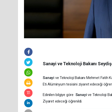
Sanayi ve Teknoloji Bakanı Seydişe
Sanayi
ve Teknoloji Bakanı Mehmet Fatih Ka
Eti Alüminyum tesisini ziyaret edeceği öğreni
Edinilen bilgiye göre
Sanayi
ve Teknoloji B
Ziyaret edeceği öğrenildi.