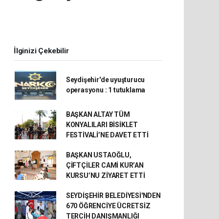
İlginizi Çekebilir
Seydişehir'de uyuşturucu
operasyonu : 1 tutuklama
BAŞKAN ALTAY TÜM
KONYALILARI BİSİKLET
FESTİVALİ’NE DAVET ETTİ
BAŞKAN USTAOĞLU,
ÇİFTÇİLER CAMİ KUR’AN
KURSU’NU ZİYARET ETTİ
SEYDİŞEHİR BELEDİYESİ'NDEN
670 ÖĞRENCİYE ÜCRETSİZ
TERCİH DANIŞMANLIĞI