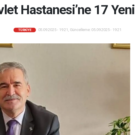
vlet Hastanesi’ne 17 Yeni
05.09.2025 - 19:21, Güncelleme: 05.09.2025 - 19:21
TÜRKIYE