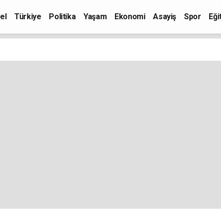
el
Türkiye
Politika
Yaşam
Ekonomi
Asayiş
Spor
Eği