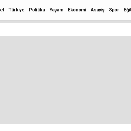
el
Türkiye
Politika
Yaşam
Ekonomi
Asayiş
Spor
Eği