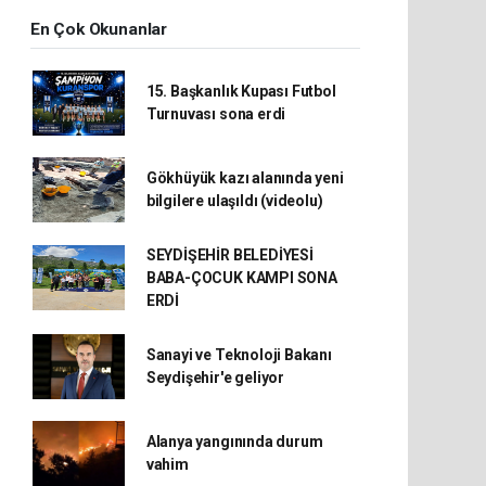
En Çok Okunanlar
15. Başkanlık Kupası Futbol
Turnuvası sona erdi
Gökhüyük kazı alanında yeni
bilgilere ulaşıldı (videolu)
SEYDİŞEHİR BELEDİYESİ
BABA-ÇOCUK KAMPI SONA
ERDİ
Sanayi ve Teknoloji Bakanı
Seydişehir'e geliyor
Alanya yangınında durum
vahim