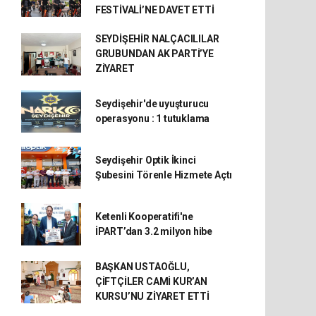
FESTİVALİ’NE DAVET ETTİ
SEYDİŞEHİR NALÇACILILAR
GRUBUNDAN AK PARTİ’YE
ZİYARET
Seydişehir'de uyuşturucu
operasyonu : 1 tutuklama
Seydişehir Optik İkinci
Şubesini Törenle Hizmete Açtı
Ketenli Kooperatifi'ne
İPART’dan 3.2 milyon hibe
BAŞKAN USTAOĞLU,
ÇİFTÇİLER CAMİ KUR’AN
KURSU’NU ZİYARET ETTİ