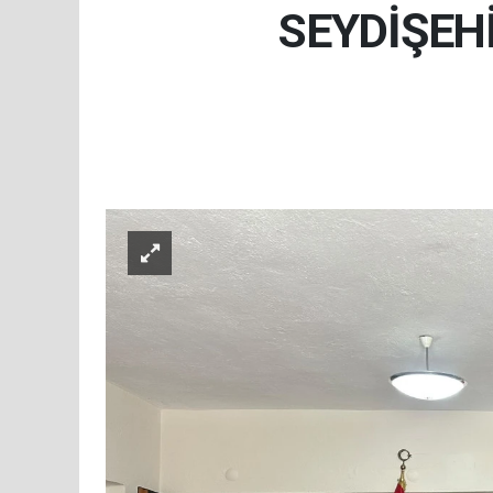
SEYDİŞEH