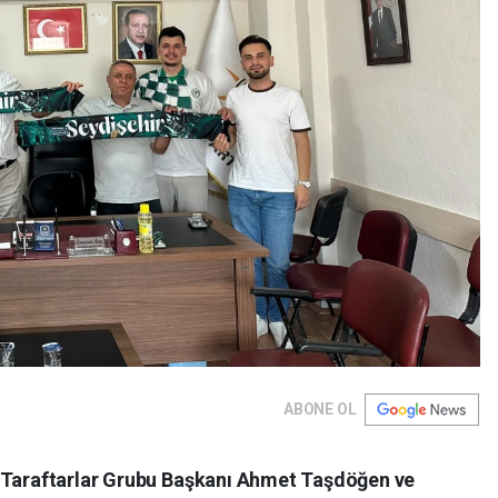
ABONE OL
r Taraftarlar Grubu Başkanı Ahmet Taşdöğen ve