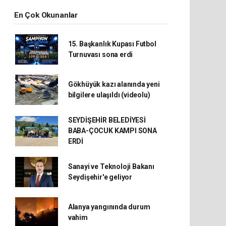
En Çok Okunanlar
15. Başkanlık Kupası Futbol
Turnuvası sona erdi
Gökhüyük kazı alanında yeni
bilgilere ulaşıldı (videolu)
SEYDİŞEHİR BELEDİYESİ
BABA-ÇOCUK KAMPI SONA
ERDİ
Sanayi ve Teknoloji Bakanı
Seydişehir'e geliyor
Alanya yangınında durum
vahim