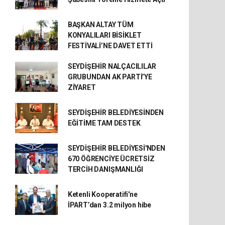
BAŞKAN ALTAY TÜM
KONYALILARI BİSİKLET
FESTİVALİ’NE DAVET ETTİ
SEYDİŞEHİR NALÇACILILAR
GRUBUNDAN AK PARTİ’YE
ZİYARET
SEYDİŞEHİR BELEDİYESİNDEN
EĞİTİME TAM DESTEK
SEYDİŞEHİR BELEDİYESİ'NDEN
670 ÖĞRENCİYE ÜCRETSİZ
TERCİH DANIŞMANLIĞI
Ketenli Kooperatifi'ne
İPART’dan 3.2 milyon hibe