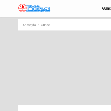
Günc
Anasayfa
Güncel