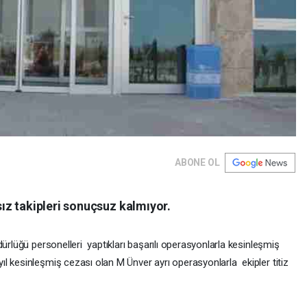
ABONE OL
z takipleri sonuçsuz kalmıyor.
dürlüğü personelleri yaptıkları başarılı operasyonlarla kesinleşmiş
l kesinleşmiş cezası olan M Ünver ayrı operasyonlarla ekipler titiz