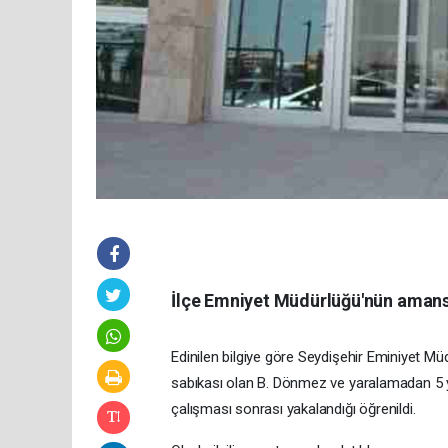
İlçe Emniyet Müdürlüğü'nün amansı
Edinilen bilgiye göre Seydişehir Eminiyet Mü
sabıkası olan B. Dönmez ve yaralamadan 5 yı
çalışması sonrası yakalandığı öğrenildi.