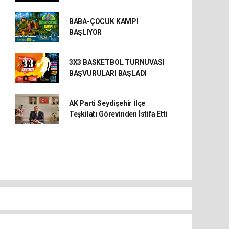
BABA-ÇOCUK KAMPI
BAŞLIYOR
3X3 BASKETBOL TURNUVASI
BAŞVURULARI BAŞLADI
AK Parti Seydişehir İlçe
Teşkilatı Görevinden İstifa Etti