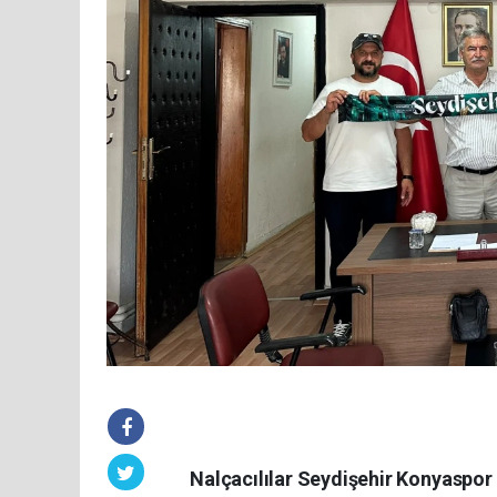
Nalçacılılar Seydişehir Konyaspo