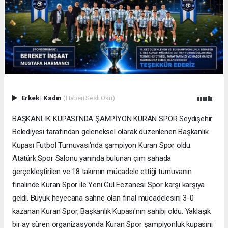
Erkek
|
Kadın
(Haberi Sesli Oku)
BAŞKANLIK KUPASI'NDA ŞAMPİYON KURAN SPOR Seydişehir
Belediyesi tarafından geleneksel olarak düzenlenen Başkanlık
Kupası Futbol Turnuvası'nda şampiyon Kuran Spor oldu.
Atatürk Spor Salonu yanında bulunan çim sahada
gerçekleştirilen ve 18 takımın mücadele ettiği turnuvanın
finalinde Kuran Spor ile Yeni Gül Eczanesi Spor karşı karşıya
geldi. Büyük heyecana sahne olan final mücadelesini 3-0
kazanan Kuran Spor, Başkanlık Kupası'nın sahibi oldu. Yaklaşık
bir ay süren organizasyonda Kuran Spor şampiyonluk kupasını