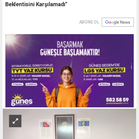
Beklentisini Karşılamadı"
ABONE OL