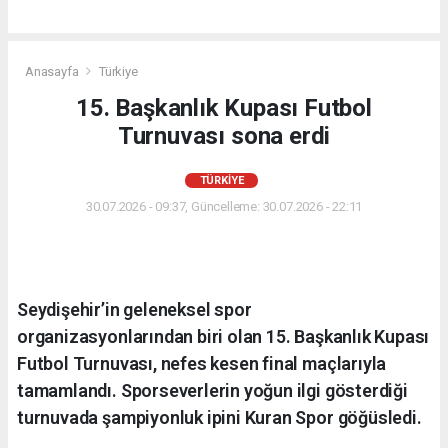
Anasayfa
Türkiye
15. Başkanlık Kupası Futbol
Turnuvası sona erdi
TÜRKIYE
30.07.2026 - 09:37, Güncelleme: 30.07.2026 - 22:11
Seydişehir’in geleneksel spor
organizasyonlarından biri olan 15. Başkanlık Kupası
Futbol Turnuvası, nefes kesen final maçlarıyla
tamamlandı. Sporseverlerin yoğun ilgi gösterdiği
turnuvada şampiyonluk ipini Kuran Spor göğüsledi.