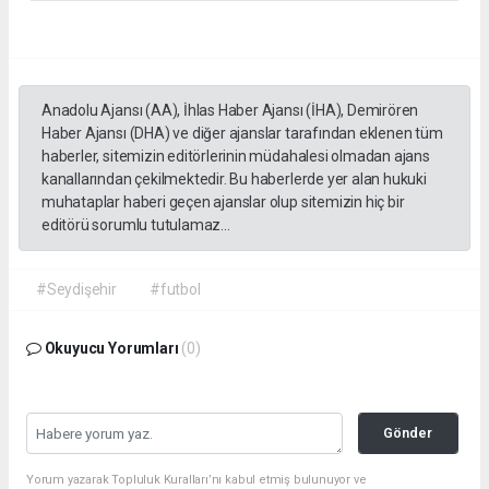
Anadolu Ajansı (AA), İhlas Haber Ajansı (İHA), Demirören
Haber Ajansı (DHA) ve diğer ajanslar tarafından eklenen tüm
haberler, sitemizin editörlerinin müdahalesi olmadan ajans
kanallarından çekilmektedir. Bu haberlerde yer alan hukuki
muhataplar haberi geçen ajanslar olup sitemizin hiç bir
editörü sorumlu tutulamaz...
#Seydişehir
#futbol
Okuyucu Yorumları
(0)
Gönder
Yorum yazarak Topluluk Kuralları’nı kabul etmiş bulunuyor ve