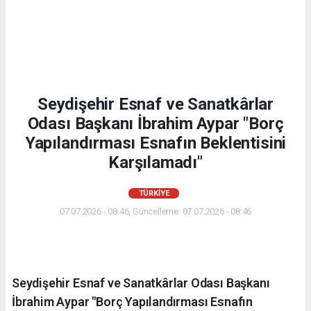
Seydişehir Esnaf ve Sanatkârlar
Odası Başkanı İbrahim Aypar "Borç
Yapılandırması Esnafın Beklentisini
Karşılamadı"
TÜRKIYE
07.07.2026 - 08:46, Güncelleme: 07.07.2026 - 08:46
Seydişehir Esnaf ve Sanatkârlar Odası Başkanı
İbrahim Aypar "Borç Yapılandırması Esnafın