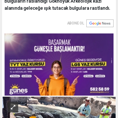
bulguların raslandığı Gökhöyük Arkeolojik kazı
alanında geleceğe ışık tutacak bulgulara rastlandı.
ABONE OL