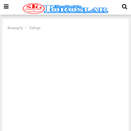
Anasayfa
Türkiye