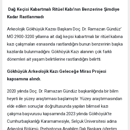
Dağ Keçisi Kabartmalı Ritüel Kabı’nın Benzerine Şimdiye
Kadar Rastlanmadı
Arkeolojik Gökhüyük Kazısı Başkanı Doç. Dr. Ramazan Gündüz’
MÖ 2900-3200 yıllarına ait dağ keçisi kabartmalı bir ritüel kabına
kazı çalışmaları esnasında rastlandığını bunun benzerinin başka
kazılarda bulunmadığını. Gökhöyük Kazı alanının çok farklı
dönemleri ait yaşam belirtilerine rastlandığını belirtti.
Gökhüyük Arkeolojik Kazı
Geleceğe Miras Projesi
kapsamına alındı.
2020 yılında Doç. Dr. Ramazan Gündüz başkanlığında bir bilim
heyeti ile yüzey araştırması başlamıştır. Yüzey araştırmasından
elde edilen sonuçlar doğrultusunda yapılan bilimsel kazı
çalışma başvurusu kapsamında 2023 yılında Gökhöyük’te
Cumhurbaşkanlığı Kararnamesiyle, Selçuk Üniversitesi adına
Arkeoloji Bölümü, Prehistorya Anabilim Dalı Başkanı öğretim