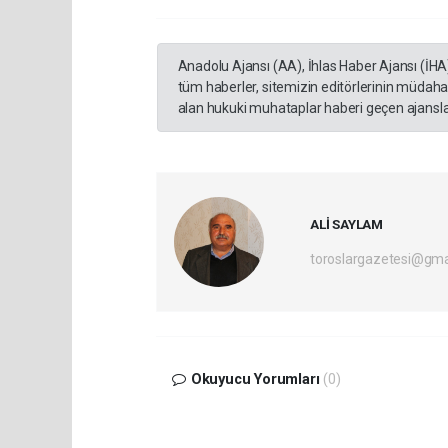
Anadolu Ajansı (AA), İhlas Haber Ajansı (İHA
tüm haberler, sitemizin editörlerinin müdaha
alan hukuki muhataplar haberi geçen ajanslar
ALİ SAYLAM
toroslargazetesi@gma
Okuyucu Yorumları
(0)