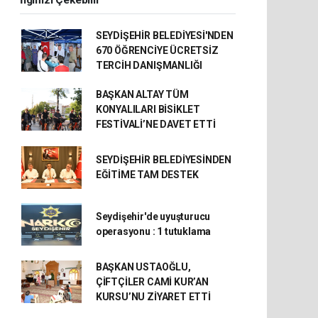
SEYDİŞEHİR BELEDİYESİ'NDEN
670 ÖĞRENCİYE ÜCRETSİZ
TERCİH DANIŞMANLIĞI
BAŞKAN ALTAY TÜM
KONYALILARI BİSİKLET
FESTİVALİ’NE DAVET ETTİ
SEYDİŞEHİR BELEDİYESİNDEN
EĞİTİME TAM DESTEK
Seydişehir'de uyuşturucu
operasyonu : 1 tutuklama
BAŞKAN USTAOĞLU,
ÇİFTÇİLER CAMİ KUR’AN
KURSU’NU ZİYARET ETTİ