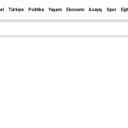
el
Türkiye
Politika
Yaşam
Ekonomi
Asayiş
Spor
Eği