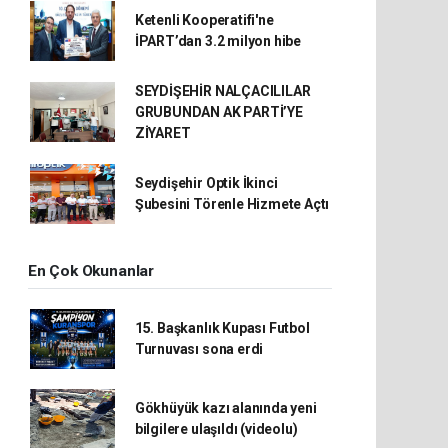
Ketenli Kooperatifi'ne
İPART’dan 3.2 milyon hibe
SEYDİŞEHİR NALÇACILILAR
GRUBUNDAN AK PARTİ’YE
ZİYARET
Seydişehir Optik İkinci
Şubesini Törenle Hizmete Açtı
En Çok Okunanlar
15. Başkanlık Kupası Futbol
Turnuvası sona erdi
Gökhüyük kazı alanında yeni
bilgilere ulaşıldı (videolu)