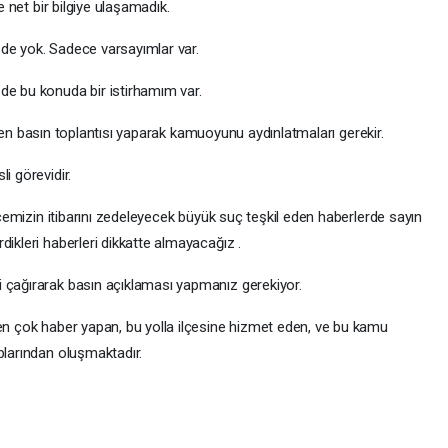
e net bir bilgiye ulaşamadık.
ri de yok. Sadece varsayımlar var.
de bu konuda bir istirhamım var.
 lütfen basın toplantısı yaparak kamuoyunu aydınlatmaları gerekir.
i görevidir.
ilçemizin itibarını zedeleyecek büyük suç teşkil eden haberlerde sayın
dikleri haberleri dikkatte almayacağız .
 çağırarak basın açıklaması yapmanız gerekiyor.
 en çok haber yapan, bu yolla ilçesine hizmet eden, ve bu kamu
plarından oluşmaktadır.