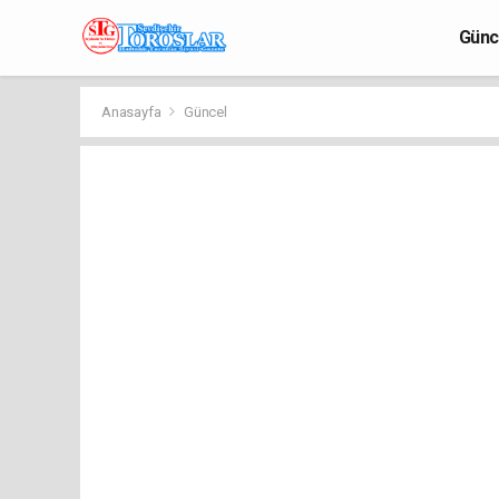
Günc
Anasayfa
Güncel