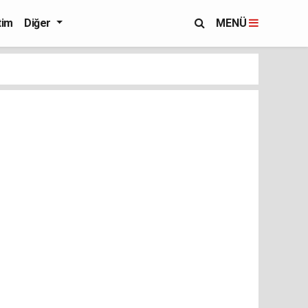
tim
Diğer
MENÜ