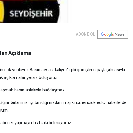
ABONE OL
nden Açıklama
i olayı oluyor. Basın sessiz kalıyor” gibi görüşlerin paylaşılmasıyla
cak açıklamalar yersiz buluyoruz.
 yapmak basın ahlakıyla bağdaşmaz.
ını, birbirimizi iyi tanıdığımızdan imaj kırıcı, rencide edici haberlerde
orum.
 haberler yapmayı da ahlaki bulmuyoruz.