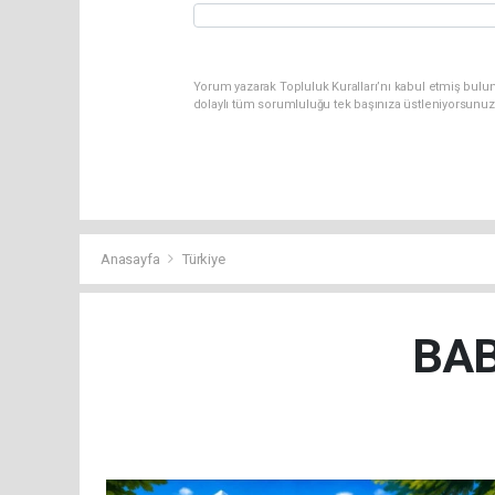
Yorum yazarak Topluluk Kuralları’nı kabul etmiş bulun
dolaylı tüm sorumluluğu tek başınıza üstleniyorsunuz
Anasayfa
Türkiye
BAB