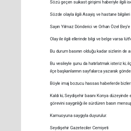
Sözü geçen suikast girişimi haberiyle ilgili is
Sözde olayla ilgili Asayiş ve hastane bilgile
Sayın Yılmaz Dönderici ve Orhan Özel Bey’e 
Olay ile ilgili ellerinde bilgi ve belge varsa
Bu durum basının olduğu kadar sizlerin de asl
Bu vesileyle şunu da hatırlatmak isteriz ki; 
ilçe başkanlarının sayfalarca yazarak gönder
Böyle imaj bozucu hassas haberlerde bizleri
Kaldı ki; Seydişehir basını Konya düzeyinde
görevini saygınlığı ile sürdüren basın mensu
Kamuoyuna saygıyla duyurulur.
Seydişehir Gazeteciler Cemiyeti