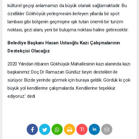
kültürel geçişi anlamamızı da büyük olanak sağlamaktadır. Bu
özellikler Gökhöyük yerleşmesini ilerleyen yıllarda bir spot
lambası gibi bölgenin geçmişine ışık tutan önemli bir turizm
noktası, gezi alanı, yeni bir buluşma noktası haline getirecektir.
Belediye Başkanı Hasan Ustaoğlu Kazı Çalışmalarının
Destekçisi Olacağız
2020 Yılından itibaren Gökhüyük Mahallesinin kazı alanında kazı
başkanımız Doç Dr Ramazan Gündüz beyin destekleri ile
sürüyor. Bizde yerinde görmek için buraya geldik. Gördük ki çok
büyük yol kendilerine çalışmalarda .Kendilerine teşekkür
ediyoruz.’ dedi