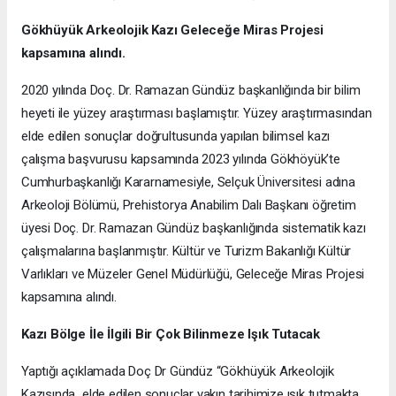
Gökhüyük Arkeolojik Kazı
Geleceğe Miras Projesi
kapsamına alındı.
2020 yılında Doç. Dr. Ramazan Gündüz başkanlığında bir bilim
heyeti ile yüzey araştırması başlamıştır. Yüzey araştırmasından
elde edilen sonuçlar doğrultusunda yapılan bilimsel kazı
çalışma başvurusu kapsamında 2023 yılında Gökhöyük’te
Cumhurbaşkanlığı Kararnamesiyle, Selçuk Üniversitesi adına
Arkeoloji Bölümü, Prehistorya Anabilim Dalı Başkanı öğretim
üyesi Doç. Dr. Ramazan Gündüz başkanlığında sistematik kazı
çalışmalarına başlanmıştır. Kültür ve Turizm Bakanlığı Kültür
Varlıkları ve Müzeler Genel Müdürlüğü, Geleceğe Miras Projesi
kapsamına alındı.
Kazı Bölge İle İlgili Bir Çok Bilinmeze Işık Tutacak
Yaptığı açıklamada Doç Dr Gündüz “Gökhüyük Arkeolojik
Kazısında elde edilen sonuçlar yakın tarihimize ışık tutmakta