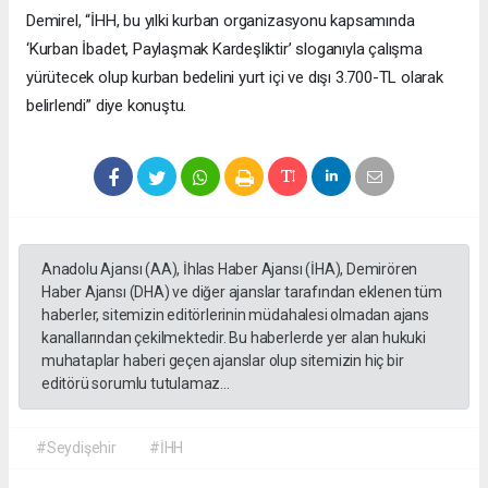
Demirel, “İHH, bu yılki kurban organizasyonu kapsamında
‘Kurban İbadet, Paylaşmak Kardeşliktir’ sloganıyla çalışma
yürütecek olup kurban bedelini yurt içi ve dışı 3.700-TL olarak
belirlendi” diye konuştu.
Anadolu Ajansı (AA), İhlas Haber Ajansı (İHA), Demirören
Haber Ajansı (DHA) ve diğer ajanslar tarafından eklenen tüm
haberler, sitemizin editörlerinin müdahalesi olmadan ajans
kanallarından çekilmektedir. Bu haberlerde yer alan hukuki
muhataplar haberi geçen ajanslar olup sitemizin hiç bir
editörü sorumlu tutulamaz...
#Seydişehir
#İHH