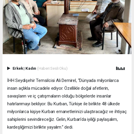
Erkek
|
Kadın
(Haberi Sesli Oku)
İHH Seydişehir Temsilcisi Ali Demirel, “Dünyada milyonlarca
insan açlıkla mücadele ediyor. Özellikle doğal afetlerin,
savaşların ve iç çatışmaların olduğu bölgelerde insanlar
hatırlanmayı bekliyor. Bu Kurban, Türkiye ile birlikte 48 ülkede
milyonlarca kişiye Kurban emanetlerinizi ulaştıracağız ve ihtiyaç
sahiplerini sevindireceğiz. Gelin, Kurban’da iyiliği paylaşalım,
kardeşliğimizi birlikte yayalım.” dedi.