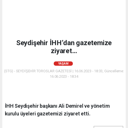
Seydişehir İHH’dan gazetemize
ziyaret…
YAŞAM
(STG) - SEYDİŞEHİR TOROSLAR GAZETESİ | 16.06.2023 - 18:33, Güncelleme:
16.06.2023 - 18:34
İHH Seydişehir başkanı Ali Demirel ve yönetim
kurulu üyeleri gazetemizi ziyaret etti.