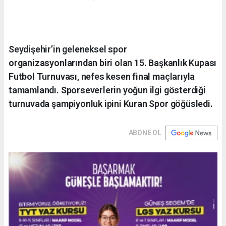
Seydişehir’in geleneksel spor
organizasyonlarından biri olan 15. Başkanlık Kupası
Futbol Turnuvası, nefes kesen final maçlarıyla
tamamlandı. Sporseverlerin yoğun ilgi gösterdiği
turnuvada şampiyonluk ipini Kuran Spor göğüsledi.
ABONE OL