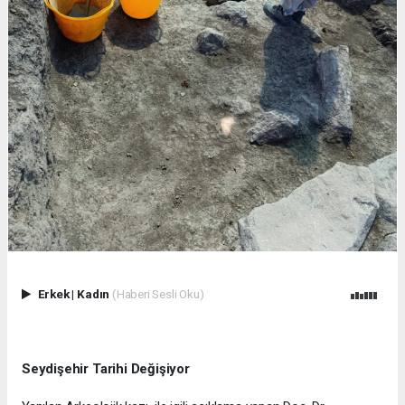
Erkek
|
Kadın
(Haberi Sesli Oku)
Seydişehir Tarihi Değişiyor