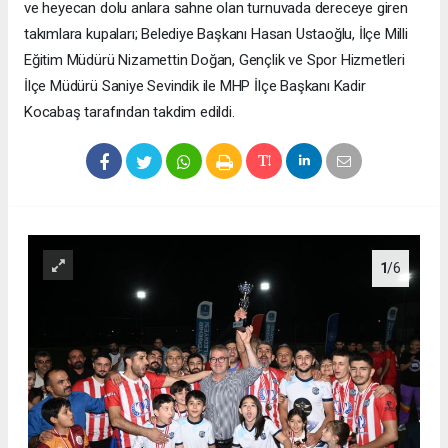
ve heyecan dolu anlara sahne olan turnuvada dereceye giren
takımlara kupaları; Belediye Başkanı Hasan Ustaoğlu, İlçe Milli
Eğitim Müdürü Nizamettin Doğan, Gençlik ve Spor Hizmetleri
İlçe Müdürü Saniye Sevindik ile MHP İlçe Başkanı Kadir
Kocabaş tarafından takdim edildi.
1
/6