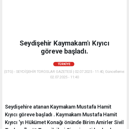
Seydişehir Kaymakam'ı Kıyıcı
göreve başladı.
TÜRKIYE
(STG) - SEYDİŞEHİR TOROSLAR GAZETESİ | 02.07.2025 - 11:40, Güncelleme:
02.07.2025 - 11:40
Seydişehire atanan Kaymakam Mustafa Hamit
Kıyıcı göreve başladı . Kaymakam Mustafa Hamit
Kıyıcı ‘yı Hükümet Konağı önünde Birim Amirler Sivil