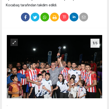
Kocabaş tarafından takdim edildi.
1
/6
.