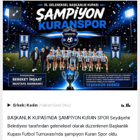
Erkek
|
Kadın
(Haberi Sesli Oku)
BAŞKANLIK KUPASI'NDA ŞAMPİYON KURAN SPOR Seydişehir
Belediyesi tarafından geleneksel olarak düzenlenen Başkanlık
Kupası Futbol Turnuvası'nda şampiyon Kuran Spor oldu.