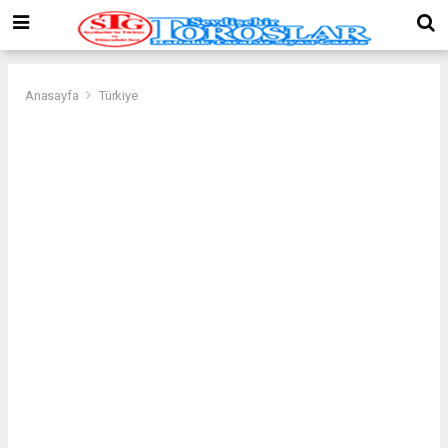
Anasayfa
Türkiye