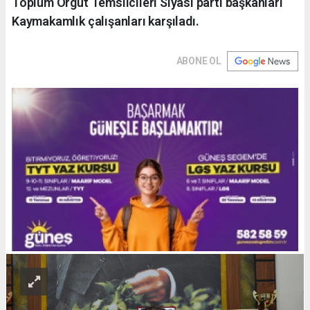
Toplum Örgüt Temsilcileri Siyasi parti başkanları
Kaymakamlık çalışanları karşıladı.
ABONE OL