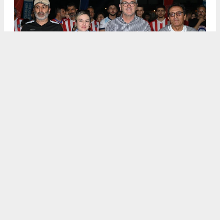
.
5
/6