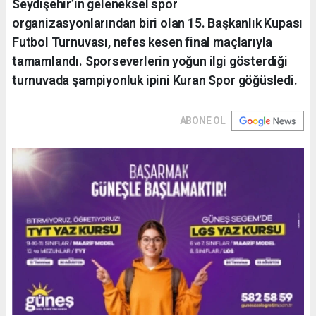
Seydişehir’in geleneksel spor
organizasyonlarından biri olan 15. Başkanlık Kupası
Futbol Turnuvası, nefes kesen final maçlarıyla
tamamlandı. Sporseverlerin yoğun ilgi gösterdiği
turnuvada şampiyonluk ipini Kuran Spor göğüsledi.
ABONE OL