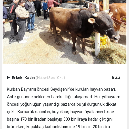
Erkek
|
Kadın
(Haberi Sesli Oku)
Kurban Bayramı öncesi Seydişehir’de kurulan hayvan pazarı,
Arife gününde beklenen hareketliliğe ulaşamadı. Her yıl bayram
öncesi yoğunluğun yaşandığı pazarda bu yıl durgunluk dikkat
çekti. Kurbanlık satıcıları, büyükbaş hayvan fiyatlarının hisse
başına 170 bin liradan başlayıp 300 bin liraya kadar çıktığını
belirtirken, küçükbaş kurbanlıkların ise 19 bin ile 20 bin lira