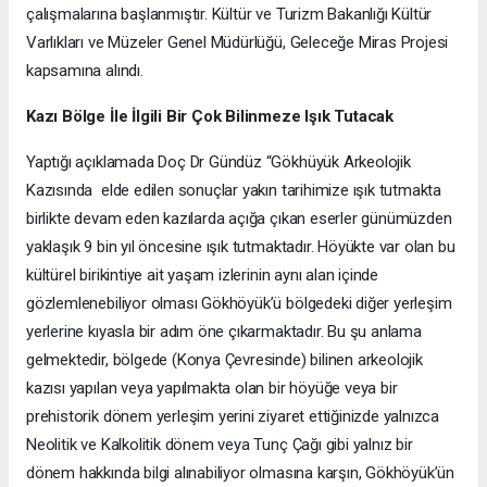
çalışmalarına başlanmıştır. Kültür ve Turizm Bakanlığı Kültür
Varlıkları ve Müzeler Genel Müdürlüğü, Geleceğe Miras Projesi
kapsamına alındı.
Kazı Bölge İle İlgili Bir Çok Bilinmeze Işık Tutacak
Yaptığı açıklamada Doç Dr Gündüz “Gökhüyük Arkeolojik
Kazısında elde edilen sonuçlar yakın tarihimize ışık tutmakta
birlikte devam eden kazılarda açığa çıkan eserler günümüzden
yaklaşık 9 bin yıl öncesine ışık tutmaktadır. Höyükte var olan bu
kültürel birikintiye ait yaşam izlerinin aynı alan içinde
gözlemlenebiliyor olması Gökhöyük’ü bölgedeki diğer yerleşim
yerlerine kıyasla bir adım öne çıkarmaktadır. Bu şu anlama
gelmektedir, bölgede (Konya Çevresinde) bilinen arkeolojik
kazısı yapılan veya yapılmakta olan bir höyüğe veya bir
prehistorik dönem yerleşim yerini ziyaret ettiğinizde yalnızca
Neolitik ve Kalkolitik dönem veya Tunç Çağı gibi yalnız bir
dönem hakkında bilgi alınabiliyor olmasına karşın, Gökhöyük’ün