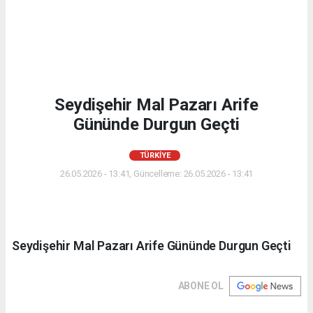
Seydişehir Mal Pazarı Arife
Gününde Durgun Geçti
TÜRKIYE
26.05.2026 - 13:41, Güncelleme: 26.05.2026 - 13:41
Seydişehir Mal Pazarı Arife Gününde Durgun Geçti
ABONE OL