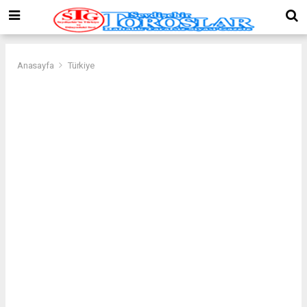
Anasayfa
Türkiye