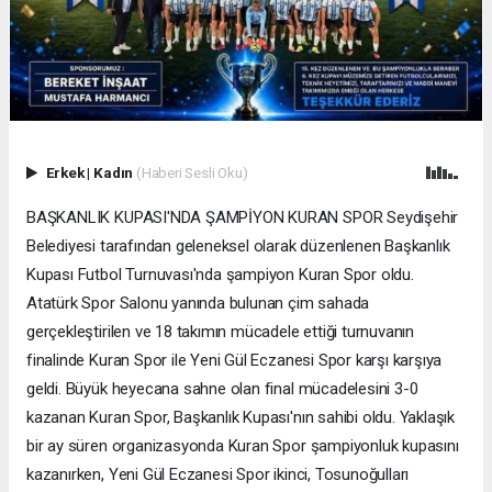
Erkek
|
Kadın
(Haberi Sesli Oku)
BAŞKANLIK KUPASI'NDA ŞAMPİYON KURAN SPOR Seydişehir
Belediyesi tarafından geleneksel olarak düzenlenen Başkanlık
Kupası Futbol Turnuvası'nda şampiyon Kuran Spor oldu.
Atatürk Spor Salonu yanında bulunan çim sahada
gerçekleştirilen ve 18 takımın mücadele ettiği turnuvanın
finalinde Kuran Spor ile Yeni Gül Eczanesi Spor karşı karşıya
geldi. Büyük heyecana sahne olan final mücadelesini 3-0
kazanan Kuran Spor, Başkanlık Kupası'nın sahibi oldu. Yaklaşık
bir ay süren organizasyonda Kuran Spor şampiyonluk kupasını
kazanırken, Yeni Gül Eczanesi Spor ikinci, Tosunoğulları