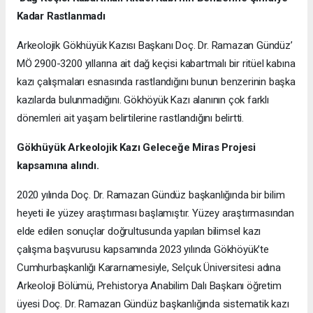
Kadar Rastlanmadı
Arkeolojik Gökhüyük Kazısı Başkanı Doç. Dr. Ramazan Gündüz’
MÖ 2900-3200 yıllarına ait dağ keçisi kabartmalı bir ritüel kabına
kazı çalışmaları esnasında rastlandığını bunun benzerinin başka
kazılarda bulunmadığını. Gökhöyük Kazı alanının çok farklı
dönemleri ait yaşam belirtilerine rastlandığını belirtti.
Gökhüyük Arkeolojik Kazı
Geleceğe Miras Projesi
kapsamına alındı.
2020 yılında Doç. Dr. Ramazan Gündüz başkanlığında bir bilim
heyeti ile yüzey araştırması başlamıştır. Yüzey araştırmasından
elde edilen sonuçlar doğrultusunda yapılan bilimsel kazı
çalışma başvurusu kapsamında 2023 yılında Gökhöyük’te
Cumhurbaşkanlığı Kararnamesiyle, Selçuk Üniversitesi adına
Arkeoloji Bölümü, Prehistorya Anabilim Dalı Başkanı öğretim
üyesi Doç. Dr. Ramazan Gündüz başkanlığında sistematik kazı