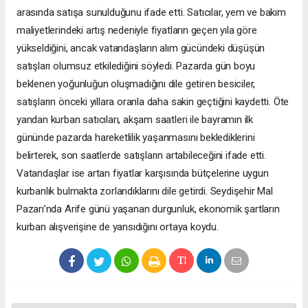
arasında satışa sunulduğunu ifade etti. Satıcılar, yem ve bakım
maliyetlerindeki artış nedeniyle fiyatların geçen yıla göre
yükseldiğini, ancak vatandaşların alım gücündeki düşüşün
satışları olumsuz etkilediğini söyledi. Pazarda gün boyu
beklenen yoğunluğun oluşmadığını dile getiren besiciler,
satışların önceki yıllara oranla daha sakin geçtiğini kaydetti. Öte
yandan kurban satıcıları, akşam saatleri ile bayramın ilk
gününde pazarda hareketlilik yaşanmasını beklediklerini
belirterek, son saatlerde satışların artabileceğini ifade etti.
Vatandaşlar ise artan fiyatlar karşısında bütçelerine uygun
kurbanlık bulmakta zorlandıklarını dile getirdi. Seydişehir Mal
Pazarı’nda Arife günü yaşanan durgunluk, ekonomik şartların
kurban alışverişine de yansıdığını ortaya koydu.