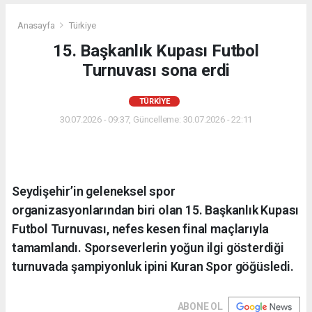
Anasayfa
Türkiye
15. Başkanlık Kupası Futbol
Turnuvası sona erdi
TÜRKIYE
30.07.2026 - 09:37, Güncelleme: 30.07.2026 - 22:11
Seydişehir’in geleneksel spor
organizasyonlarından biri olan 15. Başkanlık Kupası
Futbol Turnuvası, nefes kesen final maçlarıyla
tamamlandı. Sporseverlerin yoğun ilgi gösterdiği
turnuvada şampiyonluk ipini Kuran Spor göğüsledi.
ABONE OL