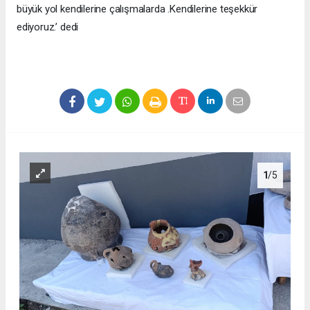
büyük yol kendilerine çalışmalarda .Kendilerine teşekkür
ediyoruz.’ dedi
1
/5