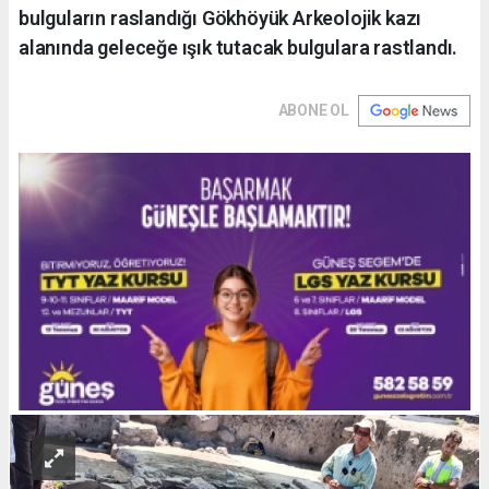
bulguların raslandığı Gökhöyük Arkeolojik kazı
alanında geleceğe ışık tutacak bulgulara rastlandı.
ABONE OL