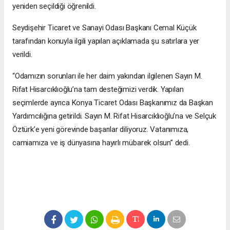
yeniden seçildiği öğrenildi.
Seydişehir Ticaret ve Sanayi Odası Başkanı Cemal Küçük
tarafından konuyla ilgili yapılan açıklamada şu satırlara yer
verildi.
“Odamızın sorunları ile her daim yakından ilgilenen Sayın M.
Rifat Hisarcıklıoğlu’na tam desteğimizi verdik. Yapılan
seçimlerde ayrıca Konya Ticaret Odası Başkanımız da Başkan
Yardımcılığına getirildi. Sayın M. Rifat Hisarcıklıoğlu’na ve Selçuk
Öztürk’e yeni görevinde başarılar diliyoruz. Vatanımıza,
camiamıza ve iş dünyasına hayırlı mübarek olsun” dedi.