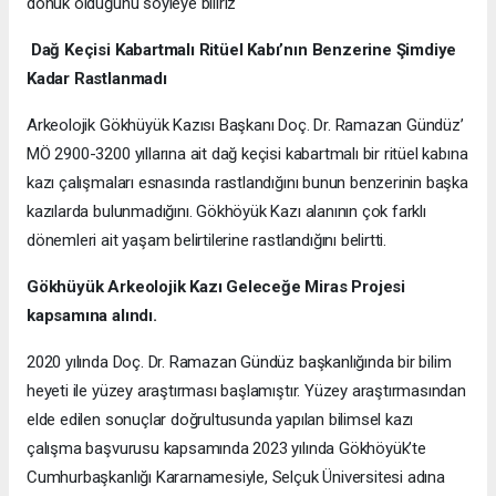
dönük olduğunu söyleye biliriz
Dağ Keçisi Kabartmalı Ritüel Kabı’nın Benzerine Şimdiye
Kadar Rastlanmadı
Arkeolojik Gökhüyük Kazısı Başkanı Doç. Dr. Ramazan Gündüz’
MÖ 2900-3200 yıllarına ait dağ keçisi kabartmalı bir ritüel kabına
kazı çalışmaları esnasında rastlandığını bunun benzerinin başka
kazılarda bulunmadığını. Gökhöyük Kazı alanının çok farklı
dönemleri ait yaşam belirtilerine rastlandığını belirtti.
Gökhüyük Arkeolojik Kazı
Geleceğe Miras Projesi
kapsamına alındı.
2020 yılında Doç. Dr. Ramazan Gündüz başkanlığında bir bilim
heyeti ile yüzey araştırması başlamıştır. Yüzey araştırmasından
elde edilen sonuçlar doğrultusunda yapılan bilimsel kazı
çalışma başvurusu kapsamında 2023 yılında Gökhöyük’te
Cumhurbaşkanlığı Kararnamesiyle, Selçuk Üniversitesi adına