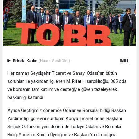
Erkek
|
Kadın
(Haberi Sesli Oku)
Her zaman Seydişehir Ticaret ve Sanayi Odası’nın bütün
sorunları ile yakından ilgilenen M. Rifat Hisarcıklıoğlu, 365 oda
ve borsanın tam katılım ve desteğiyle güven tazeleyerek
başkanlığı kazandı.
Ayrıca Geçtiğimiz dönemde Odalar ve Borsalar birliği Başkan
Yardımcılığı görevini sürdüren Konya Ticaret odası Başkanı
Selçuk Öztürk’ün yeni dönemde Türkiye Odalar ve Borsalar
Birliği Yönetim Kurulu Üyeliğine ve Başkan Yardımcılığına