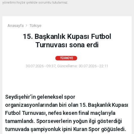
yönetimi hiçbir şekilde sorumlu tutulamaz.
Anasayfa
Türkiye
15. Başkanlık Kupası Futbol
Turnuvası sona erdi
TÜRKIYE
30.07.2026 - 09:37, Güncelleme: 30.07.2026 - 22:11
Seydişehir’in geleneksel spor
organizasyonlarından biri olan 15. Başkanlık Kupası
Futbol Turnuvası, nefes kesen final maçlarıyla
tamamlandı. Sporseverlerin yoğun ilgi gösterdiği
turnuvada şampiyonluk ipini Kuran Spor göğüsledi.