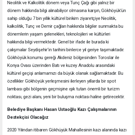
Neolitik ve Kalkolitik dönem veya Tunç Çağı gibi yalnız bir
dönem hakkında bilgi alınabiliyor olmasına karşın, Gökhöyük’ün
sahip olduğu 7 bin yıllık kültürel birikim ziyaretçiye Neolitik,
kalkolitik, Tunç ve Demir çağları hakkında bilgiler sunmakta bu
dönemlerin yaşam gelenekleri, teknolojileri ve kültürleri
hakkında bilgi vermektedir. Genel bir ifade ile burada ki
çalışmalar Seydişehir'in tarihini binlerce yıl geriye taşımaktadır.
Gökhöyük konumu gereği Akdeniz bölgesinden Toroslar ile
Konya Ovası üzerinden Batı ve kuzey Anadolu arasındaki
kültürel geçişi anlamamızı da büyük olanak sağlamaktadır. Bu
özellikler Gökhöyük yerleşmesini ilerleyen yıllarda bir spot
lambası gibi bölgenin geçmişine ışık tutan önemli bir turizm
noktası, gezi alanı, yeni bir buluşma noktası haline getirecektir.
Belediye Başkanı Hasan Ustaoğlu Kazı Çalışmalarının
Destekçisi Olacağız
2020 Yılından itibaren Gökhüyük Mahallesinin kazı alanında kazı