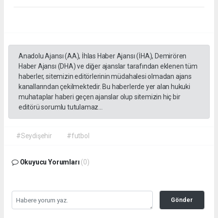
Anadolu Ajansı (AA), İhlas Haber Ajansı (İHA), Demirören
Haber Ajansı (DHA) ve diğer ajanslar tarafından eklenen tüm
haberler, sitemizin editörlerinin müdahalesi olmadan ajans
kanallarından çekilmektedir. Bu haberlerde yer alan hukuki
muhataplar haberi geçen ajanslar olup sitemizin hiç bir
editörü sorumlu tutulamaz...
#Seydişehir
#futbol
Okuyucu Yorumları
(0)
Gönder