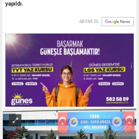
yapıldı.
ABONE OL