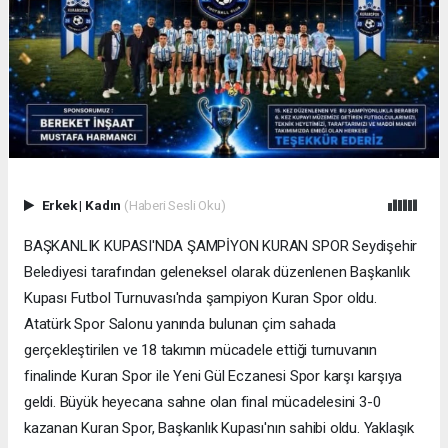
Erkek
|
Kadın
(Haberi Sesli Oku)
BAŞKANLIK KUPASI'NDA ŞAMPİYON KURAN SPOR Seydişehir
Belediyesi tarafından geleneksel olarak düzenlenen Başkanlık
Kupası Futbol Turnuvası'nda şampiyon Kuran Spor oldu.
Atatürk Spor Salonu yanında bulunan çim sahada
gerçekleştirilen ve 18 takımın mücadele ettiği turnuvanın
finalinde Kuran Spor ile Yeni Gül Eczanesi Spor karşı karşıya
geldi. Büyük heyecana sahne olan final mücadelesini 3-0
kazanan Kuran Spor, Başkanlık Kupası'nın sahibi oldu. Yaklaşık