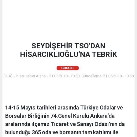
SEYDİŞEHİR TSO’DAN
HİSARCIKLIOĞLU’NA TEBRİK
GÜNCEL
(İHA) - İhlas Haber Ajansı | 21.05.2018 - 10:58, Güncelleme: 21.05.2018 - 10:58
14-15 Mayıs tarihleri arasında Türkiye Odalar ve
Borsalar Birliğinin 74.Genel Kurulu Ankara’da
aralarında ilçemiz Ticaret ve Sanayi Odası’nın da
bulunduğu 365 oda ve borsanın tam katılımı ile