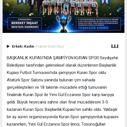
Erkek
|
Kadın
(Haberi Sesli Oku)
BAŞKANLIK KUPASI'NDA ŞAMPİYON KURAN SPOR Seydişehir
Belediyesi tarafından geleneksel olarak düzenlenen Başkanlık
Kupası Futbol Turnuvası'nda şampiyon Kuran Spor oldu.
Atatürk Spor Salonu yanında bulunan çim sahada
gerçekleştirilen ve 18 takımın mücadele ettiği turnuvanın
finalinde Kuran Spor ile Yeni Gül Eczanesi Spor karşı karşıya
geldi. Büyük heyecana sahne olan final mücadelesini 3-0
kazanan Kuran Spor, Başkanlık Kupası'nın sahibi oldu. Yaklaşık
bir ay süren organizasyonda Kuran Spor şampiyonluk kupasını
kazanırken, Yeni Gül Eczanesi Spor ikinci, Tosunoğulları