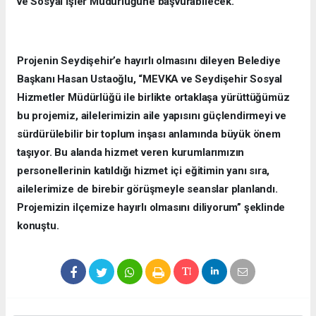
ve Sosyal İşler Müdürlüğüne başvurabilecek.
Projenin Seydişehir’e hayırlı olmasını dileyen Belediye
Başkanı Hasan Ustaoğlu, “MEVKA ve Seydişehir Sosyal
Hizmetler Müdürlüğü ile birlikte ortaklaşa yürüttüğümüz
bu projemiz, ailelerimizin aile yapısını güçlendirmeyi ve
sürdürülebilir bir toplum inşası anlamında büyük önem
taşıyor. Bu alanda hizmet veren kurumlarımızın
personellerinin katıldığı hizmet içi eğitimin yanı sıra,
ailelerimize de birebir görüşmeyle seanslar planlandı.
Projemizin ilçemize hayırlı olmasını diliyorum” şeklinde
konuştu.