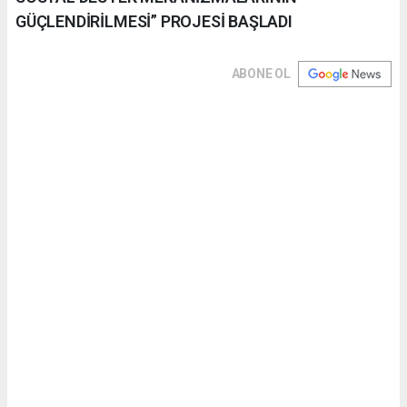
GÜÇLENDİRİLMESİ” PROJESİ BAŞLADI
ABONE OL