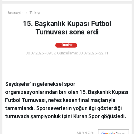
Anasayfa
Türkiye
15. Başkanlık Kupası Futbol
Turnuvası sona erdi
TÜRKIYE
30.07.2026 - 09:37, Güncelleme: 30.07.2026 - 22:11
Seydişehir’in geleneksel spor
organizasyonlarından biri olan 15. Başkanlık Kupası
Futbol Turnuvası, nefes kesen final maçlarıyla
tamamlandı. Sporseverlerin yoğun ilgi gösterdiği
turnuvada şampiyonluk ipini Kuran Spor göğüsledi.
ABONE OL