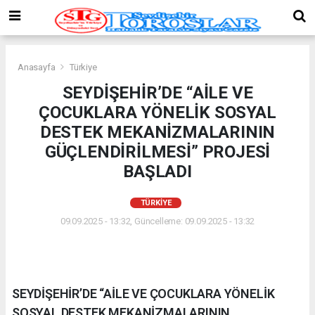
Anasayfa
Türkiye
SEYDİŞEHİR’DE “AİLE VE
ÇOCUKLARA YÖNELİK SOSYAL
DESTEK MEKANİZMALARININ
GÜÇLENDİRİLMESİ” PROJESİ
BAŞLADI
TÜRKIYE
09.09.2025 - 13:32, Güncelleme: 09.09.2025 - 13:32
SEYDİŞEHİR’DE “AİLE VE ÇOCUKLARA YÖNELİK
SOSYAL DESTEK MEKANİZMALARININ