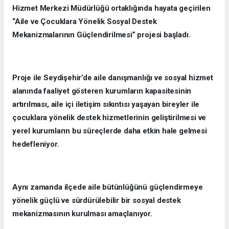
Hizmet Merkezi Müdürlüğü ortaklığında hayata geçirilen
“Aile ve Çocuklara Yönelik Sosyal Destek
Mekanizmalarının Güçlendirilmesi” projesi başladı.
Proje ile Seydişehir’de aile danışmanlığı ve sosyal hizmet
alanında faaliyet gösteren kurumların kapasitesinin
artırılması, aile içi iletişim sıkıntısı yaşayan bireyler ile
çocuklara yönelik destek hizmetlerinin geliştirilmesi ve
yerel kurumların bu süreçlerde daha etkin hale gelmesi
hedefleniyor.
Aynı zamanda ilçede aile bütünlüğünü güçlendirmeye
yönelik güçlü ve sürdürülebilir bir sosyal destek
mekanizmasının kurulması amaçlanıyor.