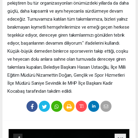
pekiştiren bu tür organizasyonları önümüzdeki yıllarda da daha
güçlü, daha kapsamlı ve aynı heyecanla sürdürmeye devam
edeceğiz. Turnuvamıza katılan tüm takımlarımıza, bizleri yalnız
bırakmayan kıymetli hemşehrilerimize ve emeği geçen herkese
teşekkür ediyor, dereceye giren takımlarımızı gönülden tebrik
ediyor, başarılarının devamını diliyorum." ifadelerini kullandı.
Küçük-büyük demeden binlerce sporseverin takip ettiği, coşku
ve heyecan dolu anlara sahne olan turnuvada dereceye giren
takımlara kupaları; Belediye Başkanı Hasan Ustaoğlu, İlçe Milli
Eğitim Müdürü Nizamettin Doğan, Gençlik ve Spor Hizmetleri
İlçe Müdürü Saniye Sevindik ile MHP İlçe Başkanı Kadir
Kocabaş tarafından takdim edildi.