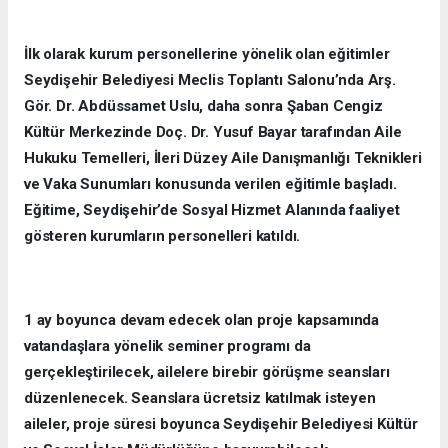
İlk olarak kurum personellerine yönelik olan eğitimler
Seydişehir Belediyesi Meclis Toplantı Salonu’nda Arş.
Gör. Dr. Abdüssamet Uslu, daha sonra Şaban Cengiz
Kültür Merkezinde Doç. Dr. Yusuf Bayar tarafından Aile
Hukuku Temelleri, İleri Düzey Aile Danışmanlığı Teknikleri
ve Vaka Sunumları konusunda verilen eğitimle başladı.
Eğitime, Seydişehir’de Sosyal Hizmet Alanında faaliyet
gösteren kurumların personelleri katıldı.
1 ay boyunca devam edecek olan proje kapsamında
vatandaşlara yönelik seminer programı da
gerçekleştirilecek, ailelere birebir görüşme seansları
düzenlenecek. Seanslara ücretsiz katılmak isteyen
aileler, proje süresi boyunca Seydişehir Belediyesi Kültür