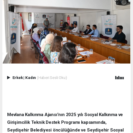
Erkek
|
Kadın
(Haberi Sesli Oku)
Mevlana Kalkınma Ajansı’nın 2025 yılı Sosyal Kalkınma ve
Girişimcilik Teknik Destek Programı kapsamında,
Seydişehir Belediyesi öncülüğünde ve Seydişehir Sosyal