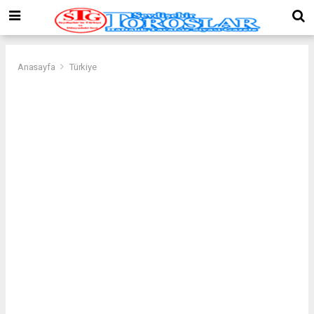
Anasayfa
Türkiye