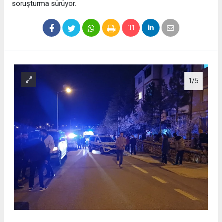
soruşturma sürüyor.
1
/5