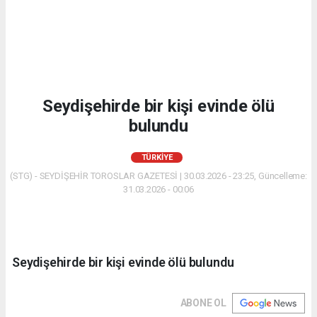
Seydişehirde bir kişi evinde ölü
bulundu
TÜRKIYE
(STG) - SEYDİŞEHİR TOROSLAR GAZETESİ | 30.03.2026 - 23:25, Güncelleme:
31.03.2026 - 00:06
Seydişehirde bir kişi evinde ölü bulundu
ABONE OL