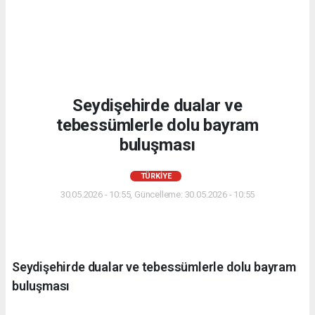
Seydişehirde dualar ve
tebessümlerle dolu bayram
buluşması
TÜRKIYE
30.05.2026 - 10:55, Güncelleme: 30.05.2026 - 10:55
Seydişehirde dualar ve tebessümlerle dolu bayram
buluşması