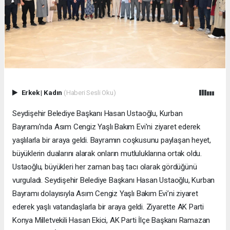
Erkek
|
Kadın
(Haberi Sesli Oku)
Seydişehir Belediye Başkanı Hasan Ustaoğlu, Kurban
Bayramı'nda Asım Cengiz Yaşlı Bakım Evi'ni ziyaret ederek
yaşlılarla bir araya geldi. Bayramın coşkusunu paylaşan heyet,
büyüklerin dualarını alarak onların mutluluklarına ortak oldu.
Ustaoğlu, büyükleri her zaman baş tacı olarak gördüğünü
vurguladı. Seydişehir Belediye Başkanı Hasan Ustaoğlu, Kurban
Bayramı dolayısıyla Asım Cengiz Yaşlı Bakım Evi’ni ziyaret
ederek yaşlı vatandaşlarla bir araya geldi. Ziyarette AK Parti
Konya Milletvekili Hasan Ekici, AK Parti İlçe Başkanı Ramazan