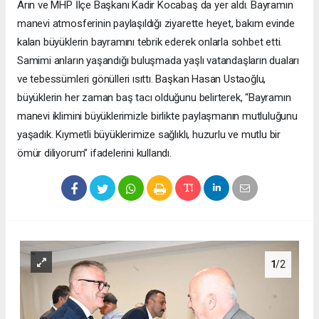
Arın ve MHP İlçe Başkanı Kadir Kocabaş da yer aldı. Bayramın
manevi atmosferinin paylaşıldığı ziyarette heyet, bakım evinde
kalan büyüklerin bayramını tebrik ederek onlarla sohbet etti.
Samimi anların yaşandığı buluşmada yaşlı vatandaşların duaları
ve tebessümleri gönülleri ısıttı. Başkan Hasan Ustaoğlu,
büyüklerin her zaman baş tacı olduğunu belirterek, “Bayramın
manevi iklimini büyüklerimizle birlikte paylaşmanın mutluluğunu
yaşadık. Kıymetli büyüklerimize sağlıklı, huzurlu ve mutlu bir
ömür diliyorum” ifadelerini kullandı.
1
/2