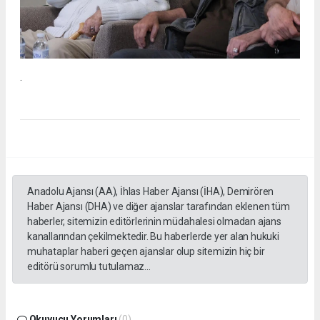
.
Anadolu Ajansı (AA), İhlas Haber Ajansı (İHA), Demirören
Haber Ajansı (DHA) ve diğer ajanslar tarafından eklenen tüm
haberler, sitemizin editörlerinin müdahalesi olmadan ajans
kanallarından çekilmektedir. Bu haberlerde yer alan hukuki
muhataplar haberi geçen ajanslar olup sitemizin hiç bir
editörü sorumlu tutulamaz...
Okuyucu Yorumları
(0)