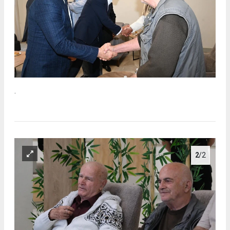
.
2
/2