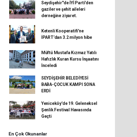
Seydişehir"de İYİ Parti'den
gaziler ve şehit aileleri
derneğine ziyaret.
Ketenli Kooperatifi'ne
İPART’dan 3.2 milyon hibe
Müftü Mustafa Kızmaz Yatılı
Hafızlık Kuran Kursu İnşaatını
İnceledi
SEYDİŞEHİR BELEDİYESİ
BABA-ÇOCUK KAMPI SONA
ERDİ
Yeniceköy'de 19. Geleneksel
Şenlik Festival Havasında
Geçti
En Çok Okunanlar