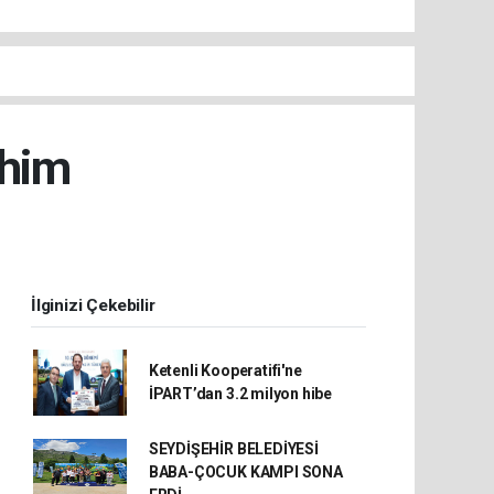
ahim
İlginizi Çekebilir
Ketenli Kooperatifi'ne
İPART’dan 3.2 milyon hibe
SEYDİŞEHİR BELEDİYESİ
BABA-ÇOCUK KAMPI SONA