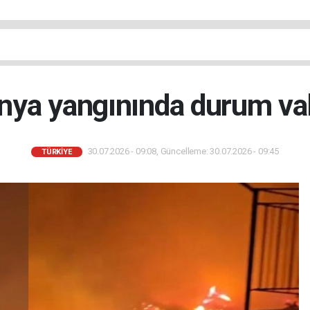
nya yangınında durum v
30.07.2026 - 09:08, Güncelleme: 30.07.2026 - 09:45
TÜRKIYE