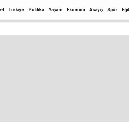
el
Türkiye
Politika
Yaşam
Ekonomi
Asayiş
Spor
Eği