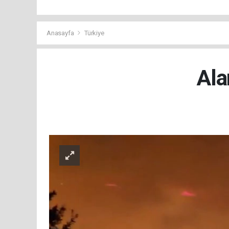
Anasayfa
Türkiye
Ala