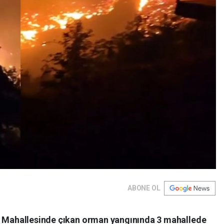
ABONE OL
re Mahallesinde çıkan orman yangınında 3 mahallede