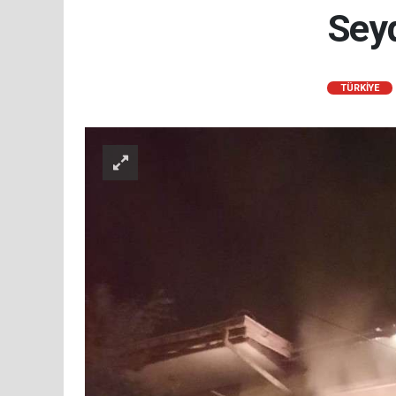
Seyd
TÜRKIYE