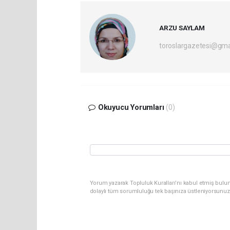
ARZU SAYLAM
toroslargazetesi@gma
Okuyucu Yorumları
(0)
Yorum yazarak Topluluk Kuralları’nı kabul etmiş bulun
dolaylı tüm sorumluluğu tek başınıza üstleniyorsunuz