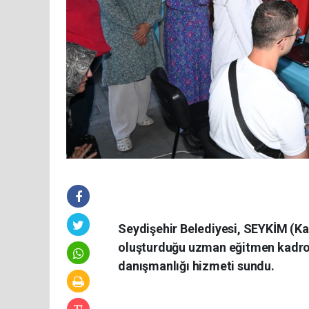
Seydişehir Belediyesi, SEYKİM (K
oluşturduğu uzman eğitmen kadrosu
danışmanlığı hizmeti sundu.