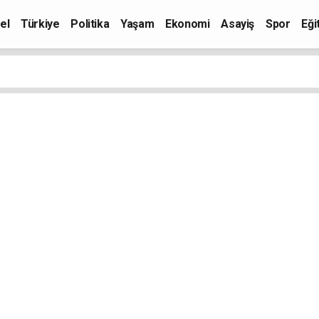
el
Türkiye
Politika
Yaşam
Ekonomi
Asayiş
Spor
Eği