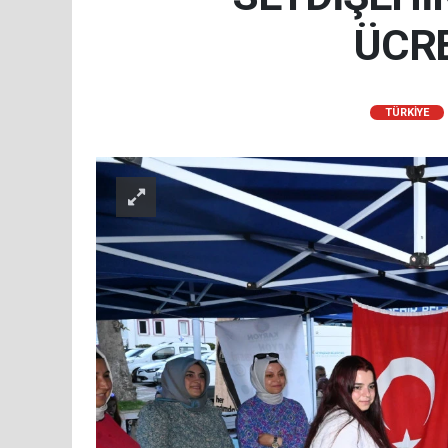
ÜCRE
TÜRKIYE