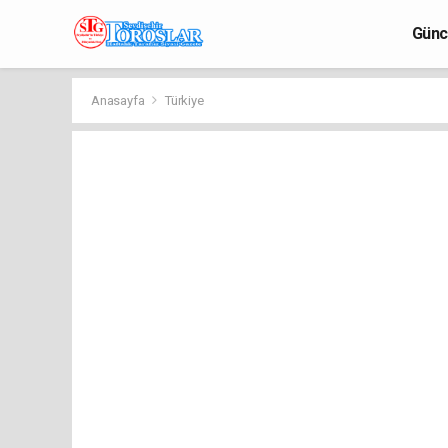
Günc
Anasayfa
Türkiye