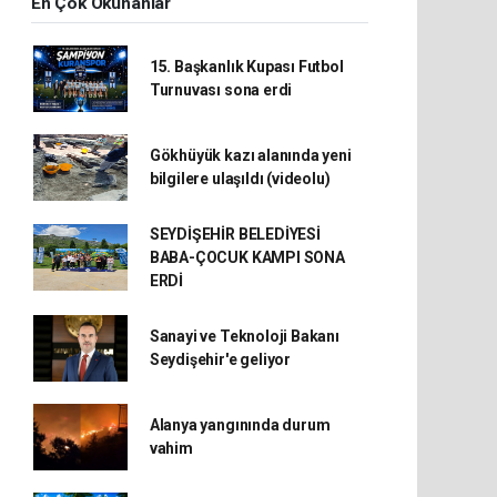
En Çok Okunanlar
15. Başkanlık Kupası Futbol
Turnuvası sona erdi
Gökhüyük kazı alanında yeni
bilgilere ulaşıldı (videolu)
SEYDİŞEHİR BELEDİYESİ
BABA-ÇOCUK KAMPI SONA
ERDİ
Sanayi ve Teknoloji Bakanı
Seydişehir'e geliyor
Alanya yangınında durum
vahim