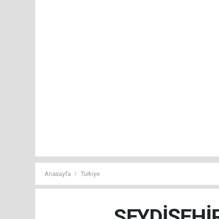
Anasayfa
Türkiye
SEYDİŞEHİ