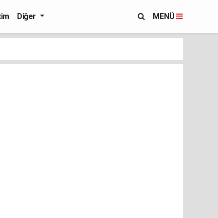
tim
Diğer
MENÜ