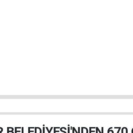
R BELEDİYESİ'NDEN 670