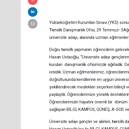
Yükseköğretim Kurumları Sınavı (YKS) sonuç
Tercih
Danışmanlık Ofisi, 29 Temmuz–3Ağus
üniversite adayı, alanında uzman eğitmenle
Doğru
tercih
yapmanın öğrencilerin gelecek
Hasan Ustaoğlu, “Üniversite adayı gençler
kurulan danışmanlık ofisimizde ağırladık. G
istedik. Uzman eğitmenlerimiz, öğrencilerimizi
doğrultusunda kendilerine en uygun üniversite 
şekillendirecek meslekleri seçerken bilinçli v
paylaştık. Öğrencilerimize yönelik destekle
Öğrencilerimizin hayatını önemli bir dönüm 
sağlayan BİLGİ, KAMPÜS, GÜNEŞ, A-SOS ve K
Üniversite adayı gençler ve aileleri,
tercih
da