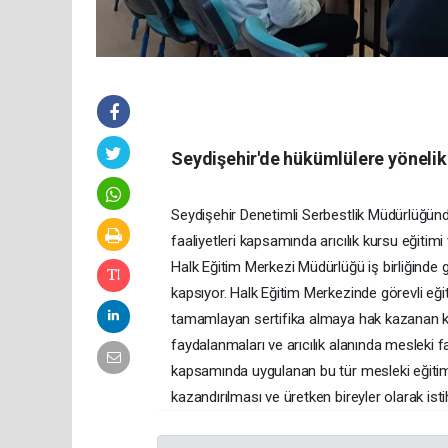
Seydişehir'de hükümlülere yönelik 
Seydişehir Denetimli Serbestlik Müdürlüğünd
faaliyetleri kapsamında arıcılık kursu eğitimi
Halk Eğitim Merkezi Müdürlüğü iş birliğinde gerç
kapsıyor. Halk Eğitim Merkezinde görevli eğ
tamamlayan sertifika almaya hak kazanan katıl
faydalanmaları ve arıcılık alanında mesleki fa
kapsamında uygulanan bu tür mesleki eğitim
kazandırılması ve üretken bireyler olarak is