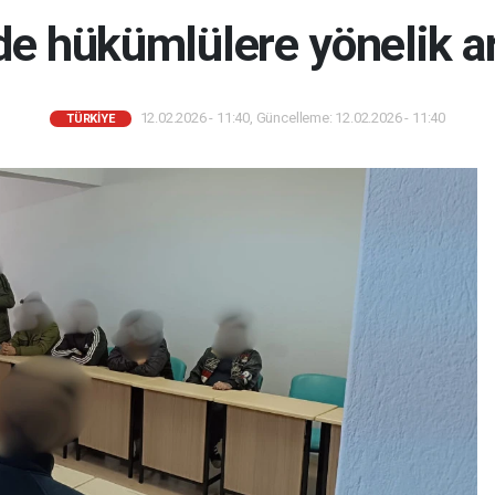
de hükümlülere yönelik ar
12.02.2026 - 11:40, Güncelleme: 12.02.2026 - 11:40
TÜRKIYE