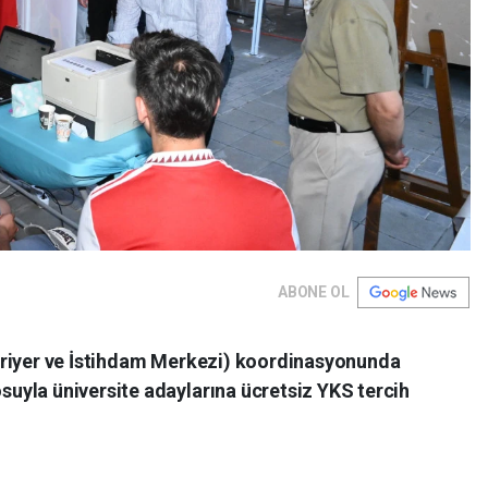
ABONE OL
ariyer ve İstihdam Merkezi) koordinasyonunda
yla üniversite adaylarına ücretsiz YKS tercih