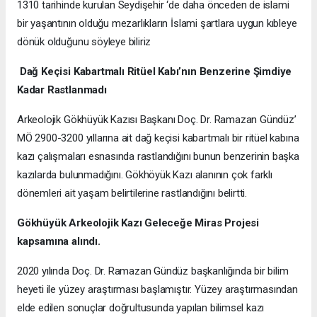
1310 tarihinde kurulan Seydişehir ‘de daha önceden de islami
bir yaşantının olduğu mezarlıkların İslami şartlara uygun kıbleye
dönük olduğunu söyleye biliriz
Dağ Keçisi Kabartmalı Ritüel Kabı’nın Benzerine Şimdiye
Kadar Rastlanmadı
Arkeolojik Gökhüyük Kazısı Başkanı Doç. Dr. Ramazan Gündüz’
MÖ 2900-3200 yıllarına ait dağ keçisi kabartmalı bir ritüel kabına
kazı çalışmaları esnasında rastlandığını bunun benzerinin başka
kazılarda bulunmadığını. Gökhöyük Kazı alanının çok farklı
dönemleri ait yaşam belirtilerine rastlandığını belirtti.
Gökhüyük Arkeolojik Kazı
Geleceğe Miras Projesi
kapsamına alındı.
2020 yılında Doç. Dr. Ramazan Gündüz başkanlığında bir bilim
heyeti ile yüzey araştırması başlamıştır. Yüzey araştırmasından
elde edilen sonuçlar doğrultusunda yapılan bilimsel kazı