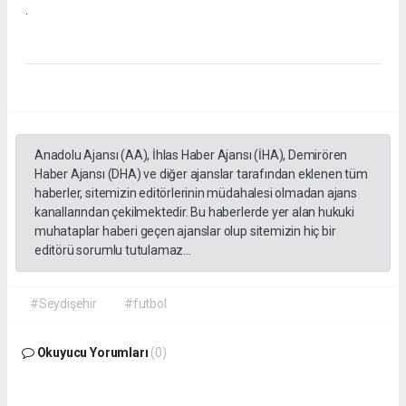
.
Anadolu Ajansı (AA), İhlas Haber Ajansı (İHA), Demirören
Haber Ajansı (DHA) ve diğer ajanslar tarafından eklenen tüm
haberler, sitemizin editörlerinin müdahalesi olmadan ajans
kanallarından çekilmektedir. Bu haberlerde yer alan hukuki
muhataplar haberi geçen ajanslar olup sitemizin hiç bir
editörü sorumlu tutulamaz...
#Seydişehir
#futbol
Okuyucu Yorumları
(0)