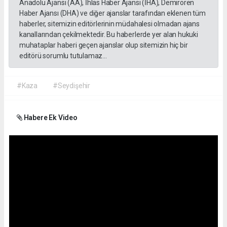
Anadolu Ajansı (AA), İhlas Haber Ajansı (İHA), Demirören
Haber Ajansı (DHA) ve diğer ajanslar tarafından eklenen tüm
haberler, sitemizin editörlerinin müdahalesi olmadan ajans
kanallarından çekilmektedir. Bu haberlerde yer alan hukuki
muhataplar haberi geçen ajanslar olup sitemizin hiç bir
editörü sorumlu tutulamaz...
#Kaza
#Seydişehir
Habere Ek Video