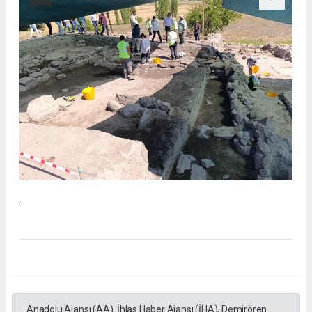
.
Anadolu Ajansı (AA), İhlas Haber Ajansı (İHA), Demirören