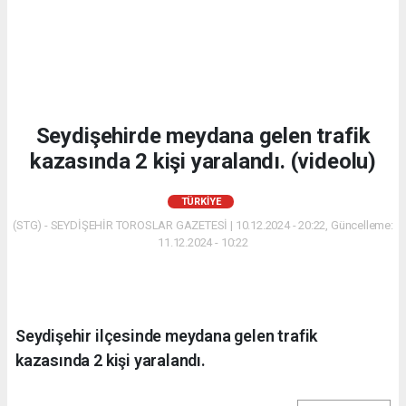
Seydişehirde meydana gelen trafik
kazasında 2 kişi yaralandı. (videolu)
TÜRKIYE
(STG) - SEYDİŞEHİR TOROSLAR GAZETESİ | 10.12.2024 - 20:22, Güncelleme:
11.12.2024 - 10:22
Seydişehir ilçesinde meydana gelen trafik
kazasında 2 kişi yaralandı.