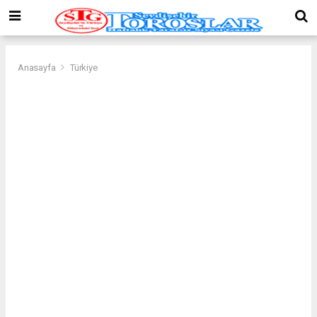
Anasayfa
Türkiye