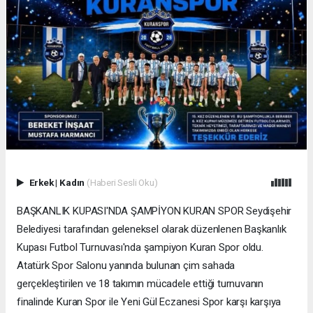
Erkek
|
Kadın
(Haberi Sesli Oku)
BAŞKANLIK KUPASI'NDA ŞAMPİYON KURAN SPOR Seydişehir
Belediyesi tarafından geleneksel olarak düzenlenen Başkanlık
Kupası Futbol Turnuvası'nda şampiyon Kuran Spor oldu.
Atatürk Spor Salonu yanında bulunan çim sahada
gerçekleştirilen ve 18 takımın mücadele ettiği turnuvanın
finalinde Kuran Spor ile Yeni Gül Eczanesi Spor karşı karşıya