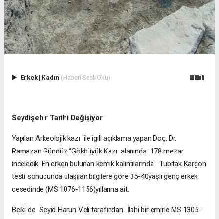
Erkek
|
Kadın
(Haberi Sesli Oku)
Seydişehir Tarihi Değişiyor
Yapılan Arkeolojik kazı ile igili açıklama yapan Doç. Dr.
Ramazan Gündüz “Gökhüyük Kazı alanında 178 mezar
inceledik .En erken bulunan kemik kalıntılarında Tubitak Kargon
testi sonucunda ulaşılan bilgilere göre 35-40yaşlı genç erkek
cesedinde (MS 1076-1156)yıllarına ait.
Belki de Seyid Harun Veli tarafından İlahi bir emirle MS 1305-