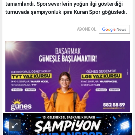
tamamlandı. Sporseverlerin yoğun ilgi gösterdiği
turnuvada şampiyonluk ipini Kuran Spor göğüsledi.
ABONE OL