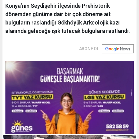
Konya’nın Seydişehir ilçesinde Prehistorik
dönemden günüme dair bir çok döneme ait
bulguların raslandığı Gökhöyük Arkeolojik kazı
alanında geleceğe ışık tutacak bulgulara rastlandı.
ABONE OL