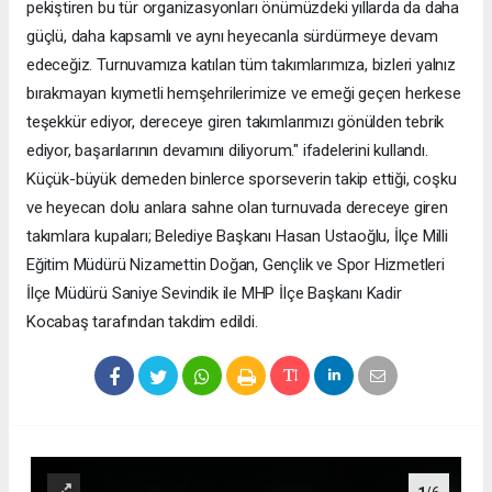
pekiştiren bu tür organizasyonları önümüzdeki yıllarda da daha
güçlü, daha kapsamlı ve aynı heyecanla sürdürmeye devam
edeceğiz. Turnuvamıza katılan tüm takımlarımıza, bizleri yalnız
bırakmayan kıymetli hemşehrilerimize ve emeği geçen herkese
teşekkür ediyor, dereceye giren takımlarımızı gönülden tebrik
ediyor, başarılarının devamını diliyorum." ifadelerini kullandı.
Küçük-büyük demeden binlerce sporseverin takip ettiği, coşku
ve heyecan dolu anlara sahne olan turnuvada dereceye giren
takımlara kupaları; Belediye Başkanı Hasan Ustaoğlu, İlçe Milli
Eğitim Müdürü Nizamettin Doğan, Gençlik ve Spor Hizmetleri
İlçe Müdürü Saniye Sevindik ile MHP İlçe Başkanı Kadir
Kocabaş tarafından takdim edildi.