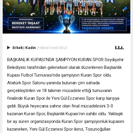
Erkek
|
Kadın
(Haberi Sesli Oku)
BAŞKANLIK KUPASI'NDA ŞAMPİYON KURAN SPOR Seydişehir
Belediyesi tarafından geleneksel olarak düzenlenen Başkanlık
Kupası Futbol Turnuvası'nda şampiyon Kuran Spor oldu.
Atatürk Spor Salonu yanında bulunan çim sahada
gerçekleştirilen ve 18 takımın mücadele ettiği turnuvanın
finalinde Kuran Spor ile Yeni Gül Eczanesi Spor karşı karşıya
geldi. Büyük heyecana sahne olan final mücadelesini 3-0
kazanan Kuran Spor, Başkanlık Kupası'nın sahibi oldu. Yaklaşık
bir ay süren organizasyonda Kuran Spor şampiyonluk kupasını
kazanırken, Yeni Gül Eczanesi Spor ikinci, Tosunoğulları