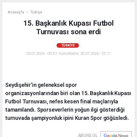
Anasayfa
Türkiye
15. Başkanlık Kupası Futbol
Turnuvası sona erdi
TÜRKIYE
30.07.2026 - 09:37, Güncelleme: 30.07.2026 - 22:11
Seydişehir’in geleneksel spor
organizasyonlarından biri olan 15. Başkanlık Kupası
Futbol Turnuvası, nefes kesen final maçlarıyla
tamamlandı. Sporseverlerin yoğun ilgi gösterdiği
turnuvada şampiyonluk ipini Kuran Spor göğüsledi.
ABONE OL