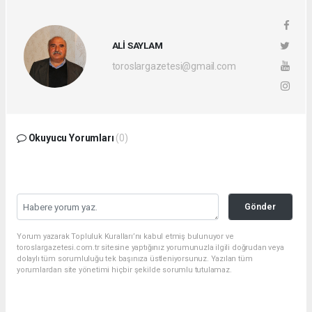
ALİ SAYLAM
toroslargazetesi@gmail.com
Okuyucu Yorumları
(0)
Gönder
Yorum yazarak Topluluk Kuralları’nı kabul etmiş bulunuyor ve
toroslargazetesi.com.tr sitesine yaptığınız yorumunuzla ilgili doğrudan veya
dolaylı tüm sorumluluğu tek başınıza üstleniyorsunuz. Yazılan tüm
yorumlardan site yönetimi hiçbir şekilde sorumlu tutulamaz.