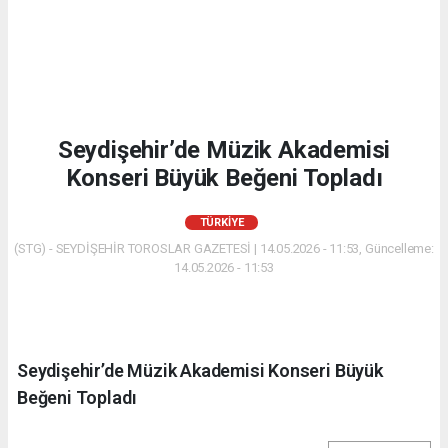
Seydişehir’de Müzik Akademisi
Konseri Büyük Beğeni Topladı
TÜRKIYE
(STG) - SEYDİŞEHİR TOROSLAR GAZETESİ | 14.05.2026 - 11:53, Güncelleme:
14.05.2026 - 11:53
Seydişehir’de Müzik Akademisi Konseri Büyük
Beğeni Topladı