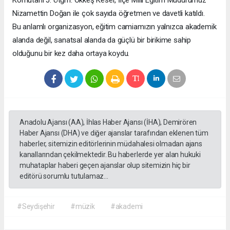
Nizamettin Doğan ile çok sayıda öğretmen ve davetli katıldı.
Bu anlamlı organizasyon, eğitim camiamızın yalnızca akademik
alanda değil, sanatsal alanda da güçlü bir birikime sahip
olduğunu bir kez daha ortaya koydu.
Anadolu Ajansı (AA), İhlas Haber Ajansı (İHA), Demirören
Haber Ajansı (DHA) ve diğer ajanslar tarafından eklenen tüm
haberler, sitemizin editörlerinin müdahalesi olmadan ajans
kanallarından çekilmektedir. Bu haberlerde yer alan hukuki
muhataplar haberi geçen ajanslar olup sitemizin hiç bir
editörü sorumlu tutulamaz...
#Seydişehir
#müzik
#akademi