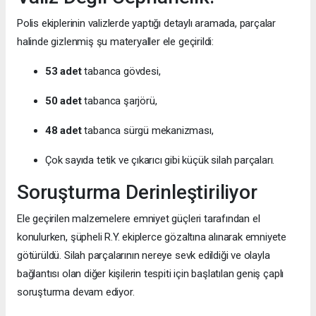
Polis ekiplerinin valizlerde yaptığı detaylı aramada, parçalar
halinde gizlenmiş şu materyaller ele geçirildi:
53 adet
tabanca gövdesi,
50 adet
tabanca şarjörü,
48 adet
tabanca sürgü mekanizması,
Çok sayıda tetik ve çıkarıcı gibi küçük silah parçaları.
Soruşturma Derinleştiriliyor
Ele geçirilen malzemelere emniyet güçleri tarafından el
konulurken, şüpheli R.Y. ekiplerce gözaltına alınarak emniyete
götürüldü. Silah parçalarının nereye sevk edildiği ve olayla
bağlantısı olan diğer kişilerin tespiti için başlatılan geniş çaplı
soruşturma devam ediyor.