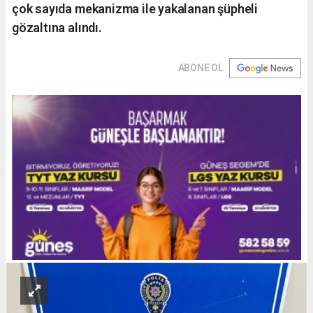
çok sayıda mekanizma ile yakalanan şüpheli
gözaltına alındı.
ABONE OL