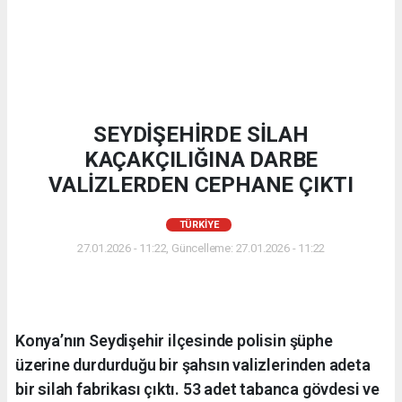
SEYDİŞEHİRDE SİLAH
KAÇAKÇILIĞINA DARBE
VALİZLERDEN CEPHANE ÇIKTI
TÜRKIYE
27.01.2026 - 11:22, Güncelleme: 27.01.2026 - 11:22
Konya’nın Seydişehir ilçesinde polisin şüphe
üzerine durdurduğu bir şahsın valizlerinden adeta
bir silah fabrikası çıktı. 53 adet tabanca gövdesi ve