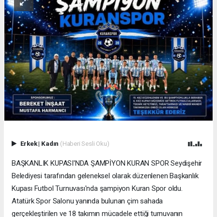
Erkek
|
Kadın
(Haberi Sesli Oku)
BAŞKANLIK KUPASI'NDA ŞAMPİYON KURAN SPOR Seydişehir
Belediyesi tarafından geleneksel olarak düzenlenen Başkanlık
Kupası Futbol Turnuvası'nda şampiyon Kuran Spor oldu.
Atatürk Spor Salonu yanında bulunan çim sahada
gerçekleştirilen ve 18 takımın mücadele ettiği turnuvanın