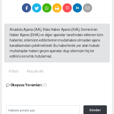
Anadolu Ajansı (AA), İhlas Haber Ajansı (İHA), Demirören
Haber Ajansı (DHA) ve diğer ajanslar tarafından eklenen tüm
haberler, sitemizin editörlerinin müdahalesi olmadan ajans
kanallarından çekilmektedir. Bu haberlerde yer alan hukuki
muhataplar haberi geçen ajanslar olup sitemizin hiç bir
editörü sorumlu tutulamaz...
#Silah
#kaçakcılık
Okuyucu Yorumları
(0)
Gönder