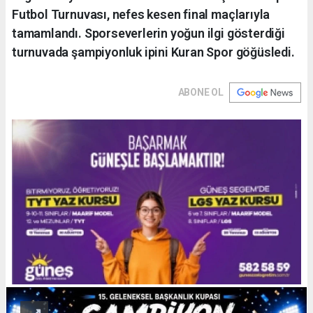
Futbol Turnuvası, nefes kesen final maçlarıyla
tamamlandı. Sporseverlerin yoğun ilgi gösterdiği
turnuvada şampiyonluk ipini Kuran Spor göğüsledi.
ABONE OL