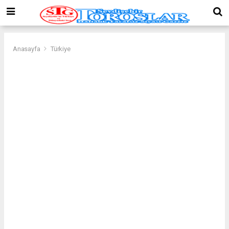
Anasayfa
Türkiye