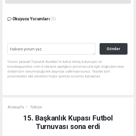
Okuyucu Yorumları
(0)
Gönder
Yorum yazarak Topluluk Kuralları’nı kabul etmiş bulunuyor ve
toroslargazetesi.com.tr sitesine yaptığınız yorumunuzla ilgili doğrudan veya
dolaylı tüm sorumluluğu tek başınıza üstleniyorsunuz. Yazılan tüm
yorumlardan site yönetimi hiçbir şekilde sorumlu tutulamaz.
Anasayfa
Türkiye
15. Başkanlık Kupası Futbol
Turnuvası sona erdi