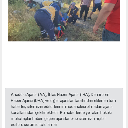
.
Anadolu Ajansı (AA), İhlas Haber Ajansı (İHA), Demirören
Haber Ajansı (DHA) ve diğer ajanslar tarafından eklenen tüm
haberler, sitemizin editörlerinin müdahalesi olmadan ajans
kanallarından çekilmektedir. Bu haberlerde yer alan hukuki
muhataplar haberi geçen ajanslar olup sitemizin hiç bir
editörü sorumlu tutulamaz...