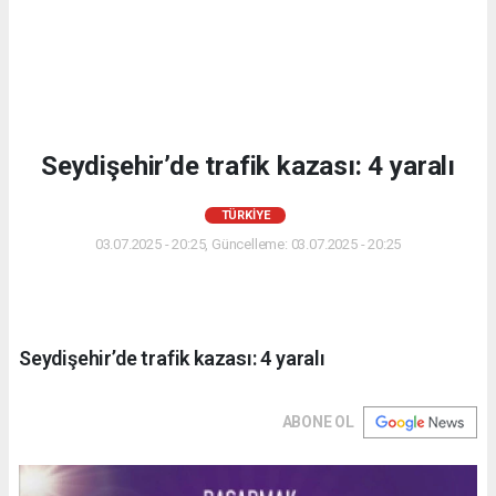
Seydişehir’de trafik kazası: 4 yaralı
TÜRKIYE
03.07.2025 - 20:25, Güncelleme: 03.07.2025 - 20:25
Seydişehir’de trafik kazası: 4 yaralı
ABONE OL