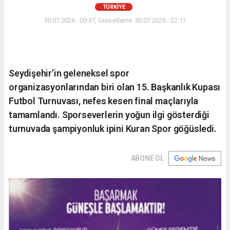
TÜRKIYE
30.07.2026 - 09:37, Güncelleme: 30.07.2026 - 22:11
Seydişehir’in geleneksel spor
organizasyonlarından biri olan 15. Başkanlık Kupası
Futbol Turnuvası, nefes kesen final maçlarıyla
tamamlandı. Sporseverlerin yoğun ilgi gösterdiği
turnuvada şampiyonluk ipini Kuran Spor göğüsledi.
ABONE OL