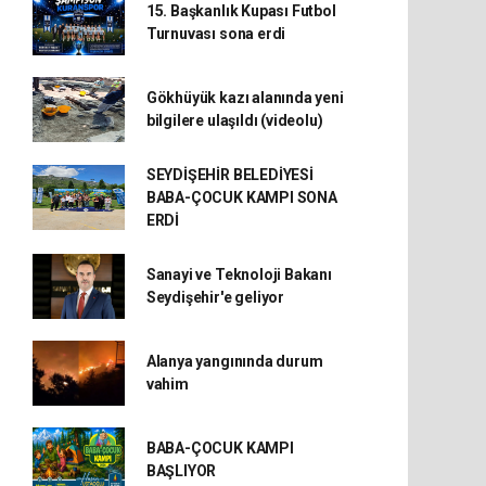
15. Başkanlık Kupası Futbol
Turnuvası sona erdi
Gökhüyük kazı alanında yeni
bilgilere ulaşıldı (videolu)
SEYDİŞEHİR BELEDİYESİ
BABA-ÇOCUK KAMPI SONA
ERDİ
Sanayi ve Teknoloji Bakanı
Seydişehir'e geliyor
Alanya yangınında durum
vahim
BABA-ÇOCUK KAMPI
BAŞLIYOR