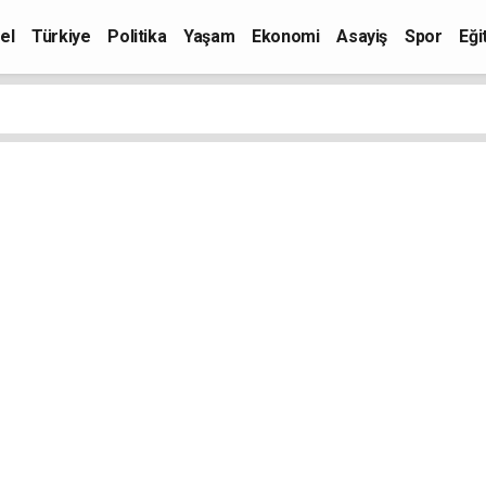
el
Türkiye
Politika
Yaşam
Ekonomi
Asayiş
Spor
Eği