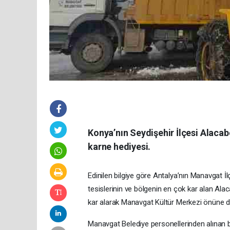
Konya’nın Seydişehir İlçesi Alaca
karne hediyesi.
Edinilen bilgiye göre Antalya’nın Manavgat 
tesislerinin ve bölgenin en çok kar alan Al
kar alarak Manavgat Kültür Merkezi önüne dök
Manavgat Belediye personellerinden alınan b