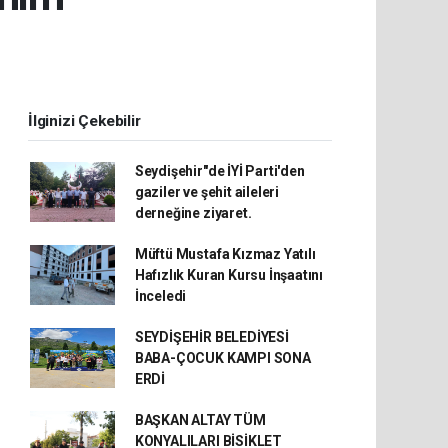
İlginizi Çekebilir
Seydişehir"de İYİ Parti'den
gaziler ve şehit aileleri
derneğine ziyaret.
Müftü Mustafa Kızmaz Yatılı
Hafızlık Kuran Kursu İnşaatını
İnceledi
SEYDİŞEHİR BELEDİYESİ
BABA-ÇOCUK KAMPI SONA
ERDİ
BAŞKAN ALTAY TÜM
KONYALILARI BİSİKLET