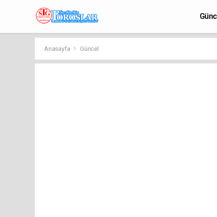
Günc
Anasayfa
Güncel