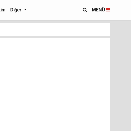
tim
Diğer
MENÜ