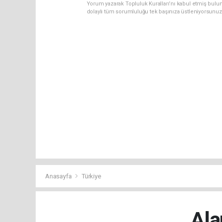
Yorum yazarak Topluluk Kuralları’nı kabul etmiş bulun
dolaylı tüm sorumluluğu tek başınıza üstleniyorsunuz
Anasayfa
Türkiye
Ala