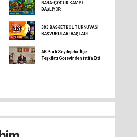
BABA-ÇOCUK KAMPI
BAŞLIYOR
3X3 BASKETBOL TURNUVASI
BAŞVURULARI BAŞLADI
AK Parti Seydişehir İlçe
Teşkilatı Görevinden İstifa Etti
ahim