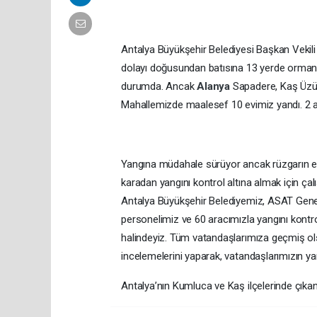
Antalya Büyükşehir Belediyesi Başkan Vekili
dolayı doğusundan batısına 13 yerde orman y
durumda. Ancak
Alanya
Sapadere, Kaş Üzüm
Mahallemizde maalesef 10 evimiz yandı. 2 a
Yangına müdahale sürüyor ancak rüzgarın e
karadan yangını kontrol altına almak için ça
Antalya Büyükşehir Belediyemiz, ASAT Gen
personelimiz ve 60 aracımızla yangını kontro
halindeyiz. Tüm vatandaşlarımıza geçmiş olsu
incelemelerini yaparak, vatandaşlarımızın ya
Antalya’nın Kumluca ve Kaş ilçelerinde çıkan