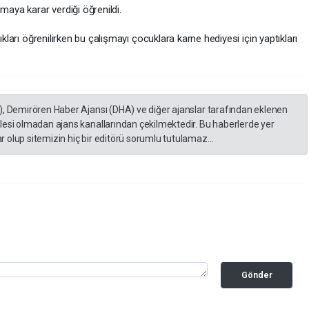
maya karar verdiği öğrenildi.
kları öğrenilirken bu çalışmayı çocuklara karne hediyesi için yaptıkları
), Demirören Haber Ajansı (DHA) ve diğer ajanslar tarafından eklenen
lesi olmadan ajans kanallarından çekilmektedir. Bu haberlerde yer
 olup sitemizin hiç bir editörü sorumlu tutulamaz...
Gönder