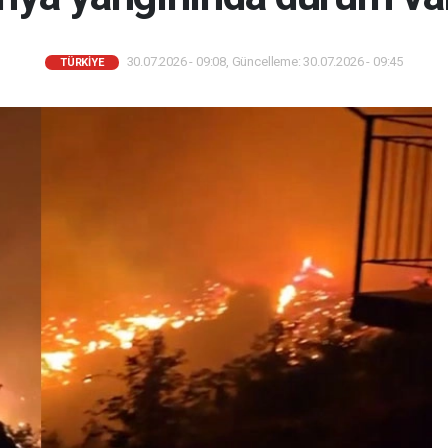
30.07.2026 - 09:08, Güncelleme: 30.07.2026 - 09:45
TÜRKIYE