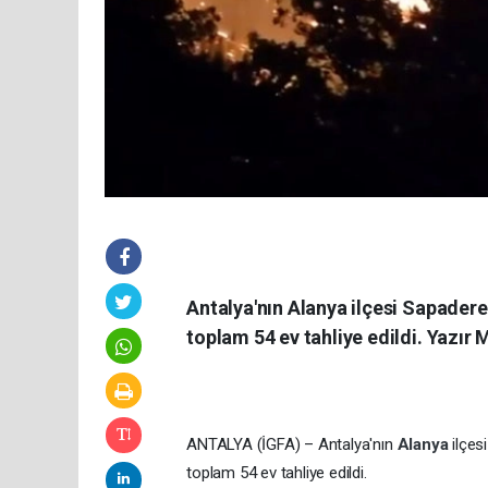
Antalya'nın Alanya ilçesi Sapade
toplam 54 ev tahliye edildi. Yazır 
ANTALYA (İGFA) – Antalya'nın
Alanya
ilçe
toplam 54 ev tahliye edildi.