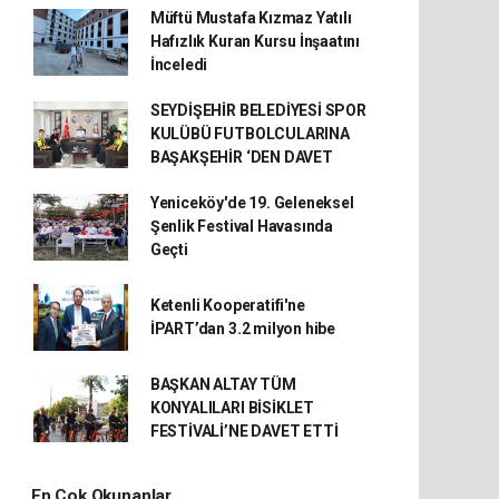
Müftü Mustafa Kızmaz Yatılı
Hafızlık Kuran Kursu İnşaatını
İnceledi
SEYDİŞEHİR BELEDİYESİ SPOR
KULÜBÜ FUTBOLCULARINA
BAŞAKŞEHİR ‘DEN DAVET
Yeniceköy'de 19. Geleneksel
Şenlik Festival Havasında
Geçti
Ketenli Kooperatifi'ne
İPART’dan 3.2 milyon hibe
BAŞKAN ALTAY TÜM
KONYALILARI BİSİKLET
FESTİVALİ’NE DAVET ETTİ
En Çok Okunanlar