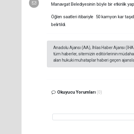
Manavgat Belediyesinin böyle bir etkinlik yap
Öğlen saatleri itibariyle 50 kamyon kar taşıdı
belirtildi.
Anadolu Ajansı (AA), İhlas Haber Ajansı (İHA
tüm haberler, sitemizin editörlerinin müdaha
alan hukuki muhataplar haberi geçen ajanslar
Okuyucu Yorumları
(0)