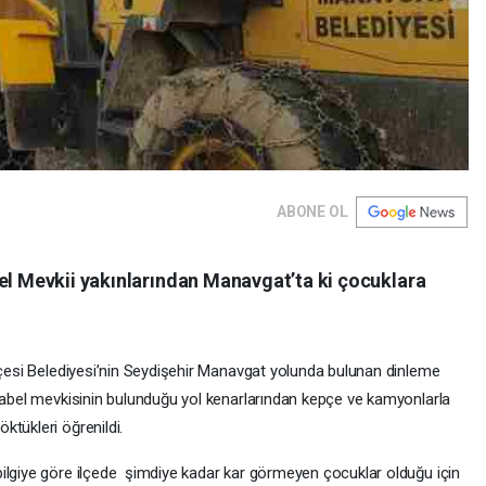
ABONE OL
bel Mevkii yakınlarından Manavgat’ta ki çocuklara
İlçesi Belediyesi’nin Seydişehir Manavgat yolunda bulunan dinleme
acabel mevkisinin bulunduğu yol kenarlarından kepçe ve kamyonlarla
tükleri öğrenildi.
ilgiye göre ilçede şimdiye kadar kar görmeyen çocuklar olduğu için