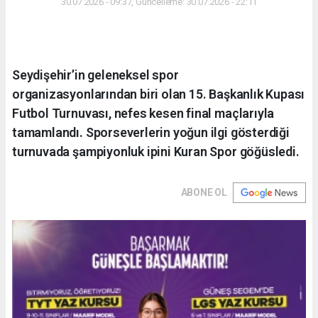
30.07.2026 - 09:37, Güncelleme: 30.07.2026 - 22:11
Seydişehir’in geleneksel spor
organizasyonlarından biri olan 15. Başkanlık Kupası
Futbol Turnuvası, nefes kesen final maçlarıyla
tamamlandı. Sporseverlerin yoğun ilgi gösterdiği
turnuvada şampiyonluk ipini Kuran Spor göğüsledi.
ABONE OL