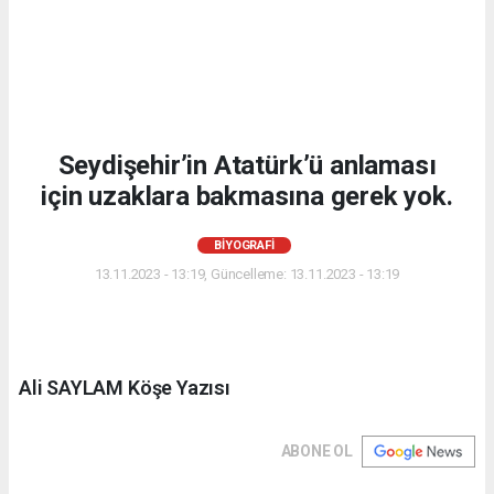
Seydişehir’in Atatürk’ü anlaması
için uzaklara bakmasına gerek yok.
BIYOGRAFI
13.11.2023 - 13:19, Güncelleme: 13.11.2023 - 13:19
Ali SAYLAM Köşe Yazısı
ABONE OL