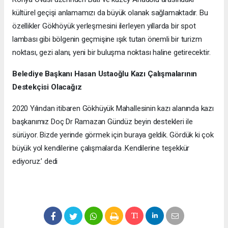
kültürel geçişi anlamamızı da büyük olanak sağlamaktadır. Bu
özellikler Gökhöyük yerleşmesini ilerleyen yıllarda bir spot
lambası gibi bölgenin geçmişine ışık tutan önemli bir turizm
noktası, gezi alanı, yeni bir buluşma noktası haline getirecektir.
Belediye Başkanı Hasan Ustaoğlu Kazı Çalışmalarının
Destekçisi Olacağız
2020 Yılından itibaren Gökhüyük Mahallesinin kazı alanında kazı
başkanımız Doç Dr Ramazan Gündüz beyin destekleri ile
sürüyor. Bizde yerinde görmek için buraya geldik. Gördük ki çok
büyük yol kendilerine çalışmalarda .Kendilerine teşekkür
ediyoruz.’ dedi