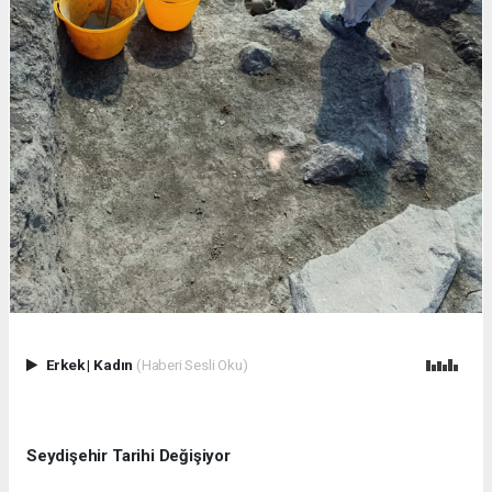
Erkek
|
Kadın
(Haberi Sesli Oku)
Seydişehir Tarihi Değişiyor