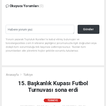
Okuyucu Yorumları
(0)
Gönder
Yorum yazarak Topluluk Kuralları’nı kabul etmiş bulunuyor ve
toroslargazetesi.com.tr sitesine yaptığınız yorumunuzla ilgili doğrudan veya
dolaylı tüm sorumluluğu tek başınıza üstleniyorsunuz. Yazılan tüm
yorumlardan site yönetimi hiçbir şekilde sorumlu tutulamaz.
Anasayfa
Türkiye
15. Başkanlık Kupası Futbol
Turnuvası sona erdi
TÜRKIYE