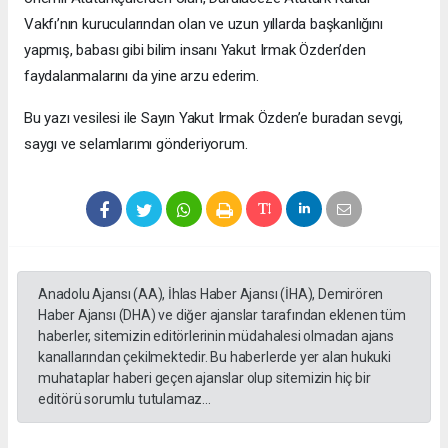
Vakfı’nın kurucularından olan ve uzun yıllarda başkanlığını
yapmış, babası gibi bilim insanı Yakut Irmak Özden’den
faydalanmalarını da yine arzu ederim.
Bu yazı vesilesi ile Sayın Yakut Irmak Özden’e buradan sevgi,
saygı ve selamlarımı gönderiyorum.
Anadolu Ajansı (AA), İhlas Haber Ajansı (İHA), Demirören
Haber Ajansı (DHA) ve diğer ajanslar tarafından eklenen tüm
haberler, sitemizin editörlerinin müdahalesi olmadan ajans
kanallarından çekilmektedir. Bu haberlerde yer alan hukuki
muhataplar haberi geçen ajanslar olup sitemizin hiç bir
editörü sorumlu tutulamaz...