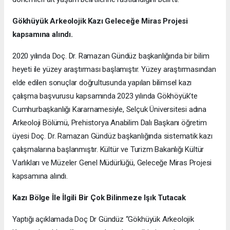
Gökhüyük Arkeolojik Kazı
Geleceğe Miras Projesi
kapsamına alındı.
2020 yılında Doç. Dr. Ramazan Gündüz başkanlığında bir bilim
heyeti ile yüzey araştırması başlamıştır. Yüzey araştırmasından
elde edilen sonuçlar doğrultusunda yapılan bilimsel kazı
çalışma başvurusu kapsamında 2023 yılında Gökhöyük’te
Cumhurbaşkanlığı Kararnamesiyle, Selçuk Üniversitesi adına
Arkeoloji Bölümü, Prehistorya Anabilim Dalı Başkanı öğretim
üyesi Doç. Dr. Ramazan Gündüz başkanlığında sistematik kazı
çalışmalarına başlanmıştır. Kültür ve Turizm Bakanlığı Kültür
Varlıkları ve Müzeler Genel Müdürlüğü, Geleceğe Miras Projesi
kapsamına alındı.
Kazı Bölge İle İlgili Bir Çok Bilinmeze Işık Tutacak
Yaptığı açıklamada Doç Dr Gündüz “Gökhüyük Arkeolojik