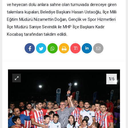
ve heyecan dolu anlara sahne olan turnuvada dereceye giren
takımlara kupaları; Belediye Başkanı Hasan Ustaoğlu, İlçe Milli
Eğitim Müdürü Nizamettin Doğan, Gençlik ve Spor Hizmetleri
İlçe Müdürü Saniye Sevindik ile MHP İlçe Başkanı Kadir
Kocabaş tarafından takdim edildi.
1
/6