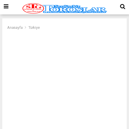
Anasayfa
Türkiye