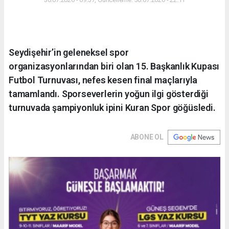
Seydişehir’in geleneksel spor
organizasyonlarından biri olan 15. Başkanlık Kupası
Futbol Turnuvası, nefes kesen final maçlarıyla
tamamlandı. Sporseverlerin yoğun ilgi gösterdiği
turnuvada şampiyonluk ipini Kuran Spor göğüsledi.
ABONE OL