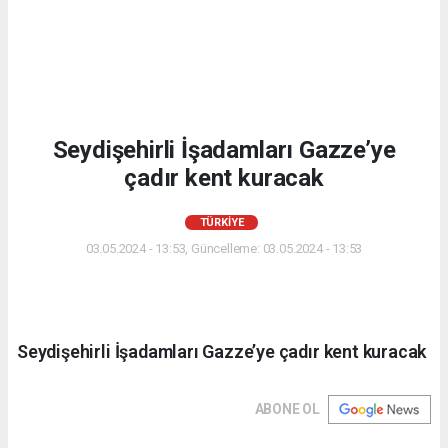
Seydişehirli İşadamları Gazze’ye
çadır kent kuracak
TÜRKIYE
03.05.2024 - 13:53, Güncelleme: 03.05.2024 - 13:53
Seydişehirli İşadamları Gazze’ye çadır kent kuracak
ABONE OL