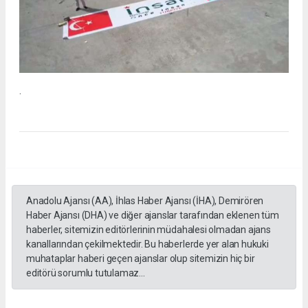
.
Anadolu Ajansı (AA), İhlas Haber Ajansı (İHA), Demirören
Haber Ajansı (DHA) ve diğer ajanslar tarafından eklenen tüm
haberler, sitemizin editörlerinin müdahalesi olmadan ajans
kanallarından çekilmektedir. Bu haberlerde yer alan hukuki
muhataplar haberi geçen ajanslar olup sitemizin hiç bir
editörü sorumlu tutulamaz...