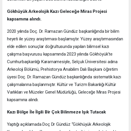
Gökhüyük Arkeolojik Kazı
Geleceğe Miras Projesi
kapsamına alındı.
2020 yılında Doç. Dr. Ramazan Gündüz başkanlığında bir bilim
heyeti ile yüzey araştırması başlamıştır. Yüzey araştırmasından
elde edilen sonuçlar doğrultusunda yapılan bilimsel kazı
çalışma başvurusu kapsamında 2023 yılında Gökhöyük’te
Cumhurbaşkanlığı Kararnamesiyle, Selçuk Üniversitesi adına
Arkeoloji Bölümü, Prehistorya Anabilim Dalı Başkanı öğretim
üyesi Doç. Dr. Ramazan Gündüz başkanlığında sistematik kazı
çalışmalarına başlanmıştır. Kültür ve Turizm Bakanlığı Kültür
Varlıkları ve Müzeler Genel Müdürlüğü, Geleceğe Miras Projesi
kapsamına alındı.
Kazı Bölge İle İlgili Bir Çok Bilinmeze Işık Tutacak
Yaptığı açıklamada Doç Dr Gündüz “Gökhüyük Arkeolojik