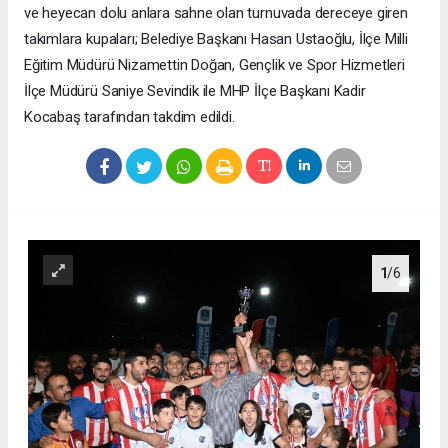
ve heyecan dolu anlara sahne olan turnuvada dereceye giren
takımlara kupaları; Belediye Başkanı Hasan Ustaoğlu, İlçe Milli
Eğitim Müdürü Nizamettin Doğan, Gençlik ve Spor Hizmetleri
İlçe Müdürü Saniye Sevindik ile MHP İlçe Başkanı Kadir
Kocabaş tarafından takdim edildi.
1
/6