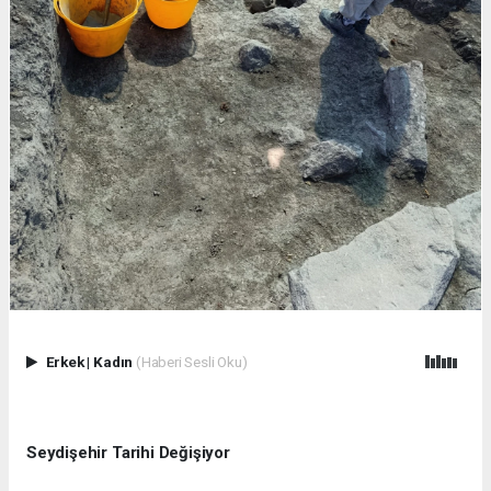
Erkek
|
Kadın
(Haberi Sesli Oku)
Seydişehir Tarihi Değişiyor