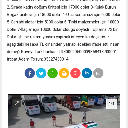
2. Sırada kadın doğum ünitesi için 17000 dolar 3-Kulak Burun
Boğaz ünitesi için 18000 dolar 4-Ultrason cihazı için 6000 dolar
5-Cerrahi aletler için 5000 dolar 6-Tıbbi malzemeler için 10000
Dolar 7-İlaçlar için 10000 dolar olduğu söyledi. Toplama 72 bin
Dolar gibi bir rakam yardım yapmak isteyen kardeşlerimiz
aşağıdaki hesaba TL cinsinden yatırabilecekleri ifade etti İnsan
derneği Kuveyt Türk bankası TR300020500009858413700001
İrtibat Âdem Tosun: 05327438314
1
/1