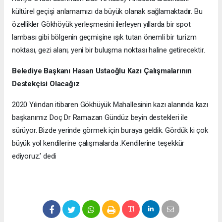
kültürel geçişi anlamamızı da büyük olanak sağlamaktadır. Bu
özellikler Gökhöyük yerleşmesini ilerleyen yıllarda bir spot
lambası gibi bölgenin geçmişine ışık tutan önemli bir turizm
noktası, gezi alanı, yeni bir buluşma noktası haline getirecektir.
Belediye Başkanı Hasan Ustaoğlu Kazı Çalışmalarının
Destekçisi Olacağız
2020 Yılından itibaren Gökhüyük Mahallesinin kazı alanında kazı
başkanımız Doç Dr Ramazan Gündüz beyin destekleri ile
sürüyor. Bizde yerinde görmek için buraya geldik. Gördük ki çok
büyük yol kendilerine çalışmalarda .Kendilerine teşekkür
ediyoruz.’ dedi