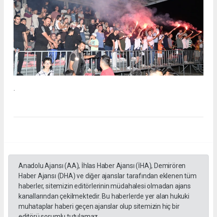
.
Anadolu Ajansı (AA), İhlas Haber Ajansı (İHA), Demirören
Haber Ajansı (DHA) ve diğer ajanslar tarafından eklenen tüm
haberler, sitemizin editörlerinin müdahalesi olmadan ajans
kanallarından çekilmektedir. Bu haberlerde yer alan hukuki
muhataplar haberi geçen ajanslar olup sitemizin hiç bir
editörü sorumlu tutulamaz...