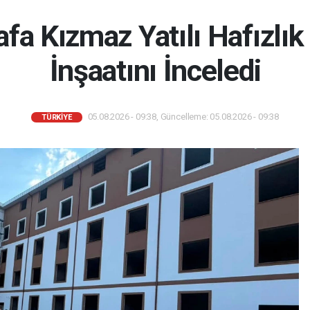
fa Kızmaz Yatılı Hafızlık
İnşaatını İnceledi
05.08.2026 - 09:38, Güncelleme: 05.08.2026 - 09:38
TÜRKIYE