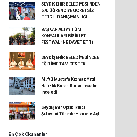
SEYDİŞEHİR BELEDİYESİ'NDEN
670 ÖĞRENCİYE ÜCRETSİZ
TERCİH DANIŞMANLIĞI
BAŞKAN ALTAY TÜM
KONYALILARI BİSİKLET
FESTİVALİ’NE DAVET ETTİ
SEYDİŞEHİR BELEDİYESİNDEN
EĞİTİME TAM DESTEK
Müftü Mustafa Kızmaz Yatılı
Hafızlık Kuran Kursu İnşaatını
İnceledi
Seydişehir Optik İkinci
Şubesini Törenle Hizmete Açtı
En Çok Okunanlar