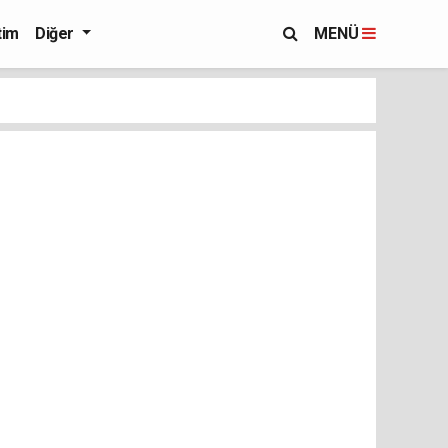
tim
Diğer
MENÜ