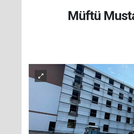
Müftü Musta