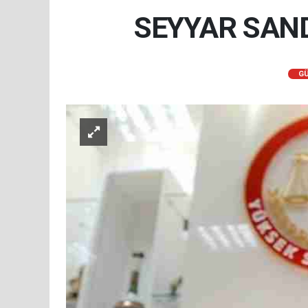
SEYYAR SAND
G