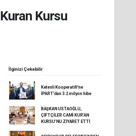
 Kuran Kursu
İlginizi Çekebilir
Ketenli Kooperatifi'ne
İPART’dan 3.2 milyon hibe
BAŞKAN USTAOĞLU,
ÇİFTÇİLER CAMİ KUR’AN
KURSU’NU ZİYARET ETTİ