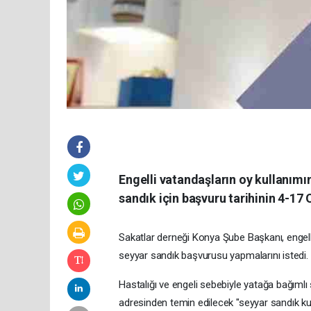
Engelli vatandaşların oy kullanımı
sandık için başvuru tarihinin 4-17 
Sakatlar derneği Konya Şube Başkanı, engelli
seyyar sandık başvurusu yapmalarını istedi.
Hastalığı ve engeli sebebiyle yatağa bağımlı 
adresinden temin edilecek "seyyar sandık kur