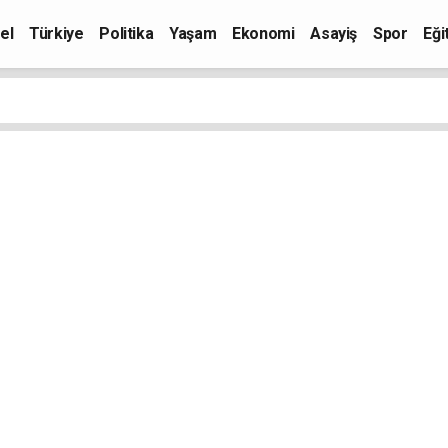
el
Türkiye
Politika
Yaşam
Ekonomi
Asayiş
Spor
Eği