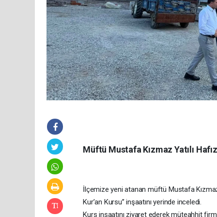
Müftü Mustafa Kızmaz Yatılı Hafızl
İlçemize yeni atanan müftü Mustafa Kızma
Kur’an Kursu’’ inşaatını yerinde inceledi.
Kurs inşaatını ziyaret ederek müteahhit firm