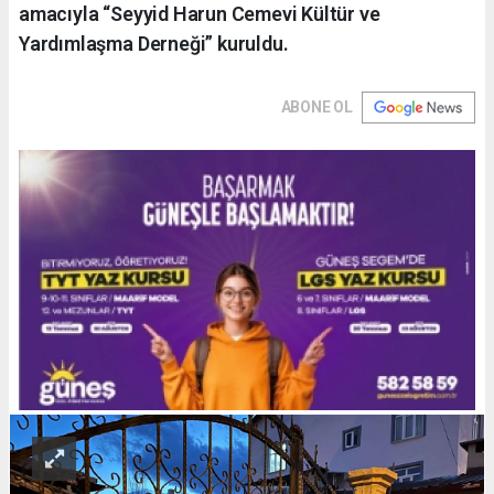
amacıyla “Seyyid Harun Cemevi Kültür ve
Yardımlaşma Derneği” kuruldu.
ABONE OL