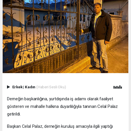
Erkek
|
Kadın
(Haberi Sesli Oku)
Derneğin başkanlığına, yurtdışında iş adamı olarak faaliyet
gösteren ve mahalle halkına duyarlılığıyla tanınan Celal Palaz
getirildi.
Başkan Celal Palaz, derneğin kuruluş amacıyla ilgili yaptığı