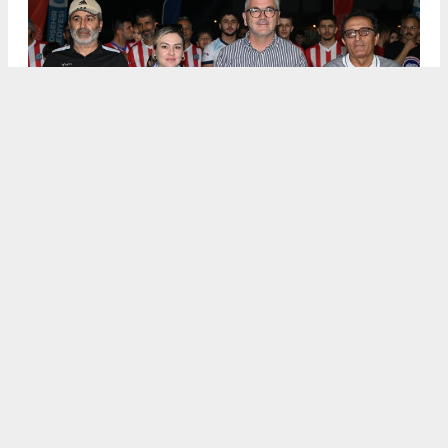
.
5
/6