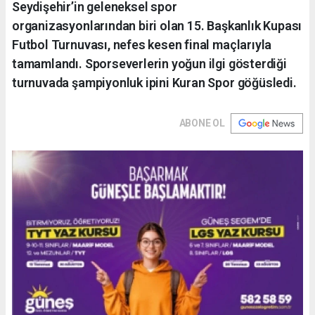
Seydişehir’in geleneksel spor
organizasyonlarından biri olan 15. Başkanlık Kupası
Futbol Turnuvası, nefes kesen final maçlarıyla
tamamlandı. Sporseverlerin yoğun ilgi gösterdiği
turnuvada şampiyonluk ipini Kuran Spor göğüsledi.
ABONE OL