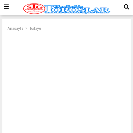
Anasayfa
Türkiye