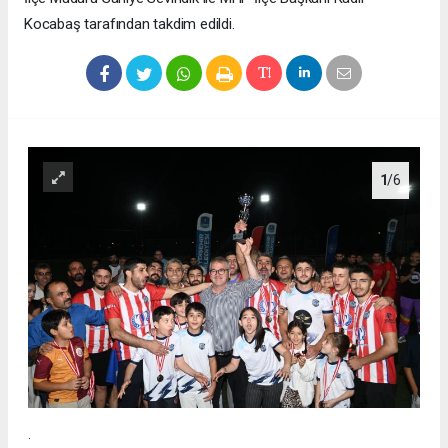
Kocabaş tarafından takdim edildi.
1
/6
.