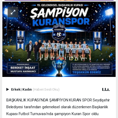
Erkek
|
Kadın
(Haberi Sesli Oku)
BAŞKANLIK KUPASI'NDA ŞAMPİYON KURAN SPOR Seydişehir
Belediyesi tarafından geleneksel olarak düzenlenen Başkanlık
Kupası Futbol Turnuvası'nda şampiyon Kuran Spor oldu.