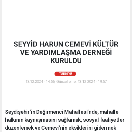
SEYYİD HARUN CEMEVİ KÜLTÜR
VE YARDIMLAŞMA DERNEĞİ
KURULDU
TÜRKIYE
13.12.2024 - 14:56, Güncelleme: 13.12.2024 - 19:57
Seydişehir’in Değirmenci Mahallesi’nde, mahalle
halkının kaynaşmasını sağlamak, sosyal faaliyetler
düzenlemek ve Cemevi’nin eksiklerini gidermek