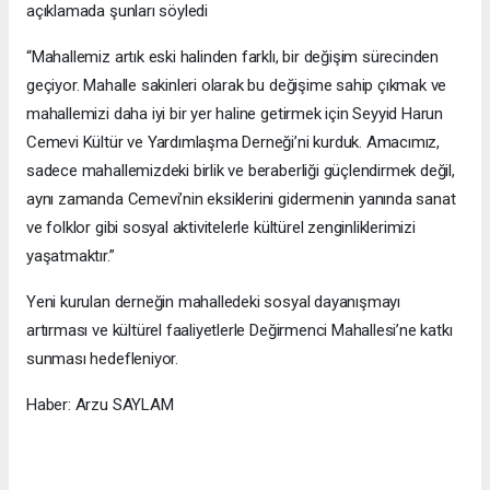
açıklamada şunları söyledi
“Mahallemiz artık eski halinden farklı, bir değişim sürecinden
geçiyor. Mahalle sakinleri olarak bu değişime sahip çıkmak ve
mahallemizi daha iyi bir yer haline getirmek için Seyyid Harun
Cemevi Kültür ve Yardımlaşma Derneği’ni kurduk. Amacımız,
sadece mahallemizdeki birlik ve beraberliği güçlendirmek değil,
aynı zamanda Cemevi’nin eksiklerini gidermenin yanında sanat
ve folklor gibi sosyal aktivitelerle kültürel zenginliklerimizi
yaşatmaktır.”
Yeni kurulan derneğin mahalledeki sosyal dayanışmayı
artırması ve kültürel faaliyetlerle Değirmenci Mahallesi’ne katkı
sunması hedefleniyor.
Haber: Arzu SAYLAM