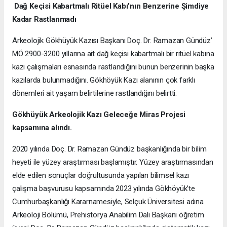
Dağ Keçisi Kabartmalı Ritüel Kabı’nın Benzerine Şimdiye
Kadar Rastlanmadı
Arkeolojik Gökhüyük Kazısı Başkanı Doç. Dr. Ramazan Gündüz’
MÖ 2900-3200 yıllarına ait dağ keçisi kabartmalı bir ritüel kabına
kazı çalışmaları esnasında rastlandığını bunun benzerinin başka
kazılarda bulunmadığını. Gökhöyük Kazı alanının çok farklı
dönemleri ait yaşam belirtilerine rastlandığını belirtti.
Gökhüyük Arkeolojik Kazı
Geleceğe Miras Projesi
kapsamına alındı.
2020 yılında Doç. Dr. Ramazan Gündüz başkanlığında bir bilim
heyeti ile yüzey araştırması başlamıştır. Yüzey araştırmasından
elde edilen sonuçlar doğrultusunda yapılan bilimsel kazı
çalışma başvurusu kapsamında 2023 yılında Gökhöyük’te
Cumhurbaşkanlığı Kararnamesiyle, Selçuk Üniversitesi adına
Arkeoloji Bölümü, Prehistorya Anabilim Dalı Başkanı öğretim