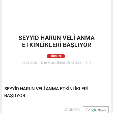
SEYYİD HARUN VELİ ANMA
ETKİNLİKLERİ BAŞLIYOR
TÜRKIYE
08.05.2026 - 15:16, Güncelleme: 08.05.2026 - 15:16
SEYYİD HARUN VELİ ANMA ETKİNLİKLERİ
BAŞLIYOR
ABONE OL