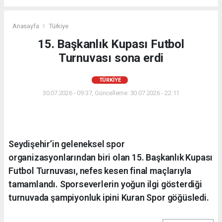
Anasayfa
Türkiye
15. Başkanlık Kupası Futbol
Turnuvası sona erdi
TÜRKIYE
30.07.2026 - 09:37, Güncelleme: 30.07.2026 - 22:11
Seydişehir’in geleneksel spor
organizasyonlarından biri olan 15. Başkanlık Kupası
Futbol Turnuvası, nefes kesen final maçlarıyla
tamamlandı. Sporseverlerin yoğun ilgi gösterdiği
turnuvada şampiyonluk ipini Kuran Spor göğüsledi.