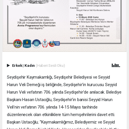
Erkek
|
Kadın
(Haberi Sesli Oku)
Seydişehir Kaymakamlığı, Seydişehir Belediyesi ve Seyyid
Harun Veli Derneği iş birliğinde, Seydişehir’in kurucusu Seyyid
Harun Veli vefatının 706. yılında Seydişehir’de anılacak. Belediye
Başkanı Hasan Ustaoğlu, Seydişehir’in banisi Seyyid Harun
Veli’nin vefatının 706. yılında 14-15 Mayıs tarihinde
düzenlenecek olan etkinliklere tüm hemşehrilerini davet etti.
Başkan Ustaoğlu; “Kaymakamlığımız, Belediyemiz ve Seyyid