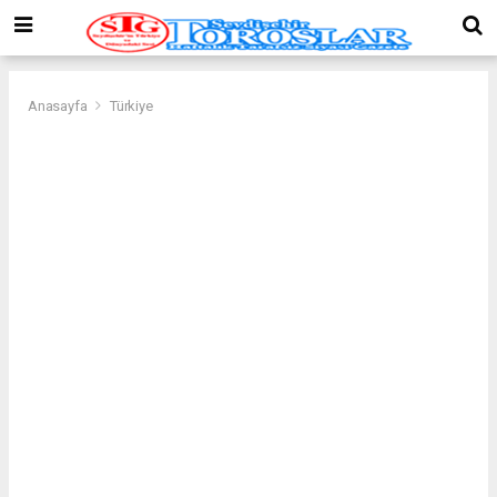
Anasayfa
Türkiye