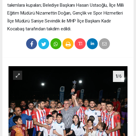
takımlara kupaları; Belediye Başkanı Hasan Ustaoğlu, İlçe Milli
Eğitim Müdürü Nizamettin Doğan, Gençlik ve Spor Hizmetleri
İlçe Müdürü Saniye Sevindik ile MHP İlçe Başkanı Kadir
Kocabaş tarafından takdim edildi.
1
/6