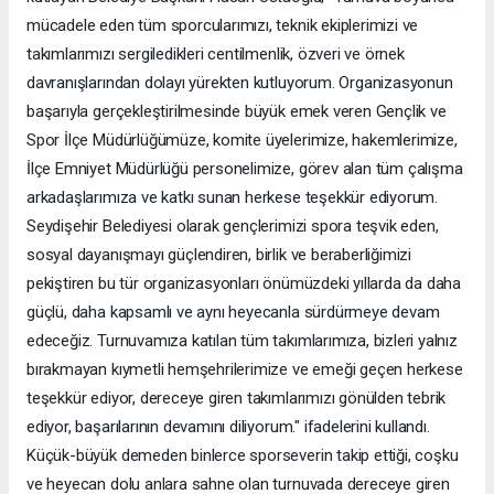
mücadele eden tüm sporcularımızı, teknik ekiplerimizi ve
takımlarımızı sergiledikleri centilmenlik, özveri ve örnek
davranışlarından dolayı yürekten kutluyorum. Organizasyonun
başarıyla gerçekleştirilmesinde büyük emek veren Gençlik ve
Spor İlçe Müdürlüğümüze, komite üyelerimize, hakemlerimize,
İlçe Emniyet Müdürlüğü personelimize, görev alan tüm çalışma
arkadaşlarımıza ve katkı sunan herkese teşekkür ediyorum.
Seydişehir Belediyesi olarak gençlerimizi spora teşvik eden,
sosyal dayanışmayı güçlendiren, birlik ve beraberliğimizi
pekiştiren bu tür organizasyonları önümüzdeki yıllarda da daha
güçlü, daha kapsamlı ve aynı heyecanla sürdürmeye devam
edeceğiz. Turnuvamıza katılan tüm takımlarımıza, bizleri yalnız
bırakmayan kıymetli hemşehrilerimize ve emeği geçen herkese
teşekkür ediyor, dereceye giren takımlarımızı gönülden tebrik
ediyor, başarılarının devamını diliyorum." ifadelerini kullandı.
Küçük-büyük demeden binlerce sporseverin takip ettiği, coşku
ve heyecan dolu anlara sahne olan turnuvada dereceye giren