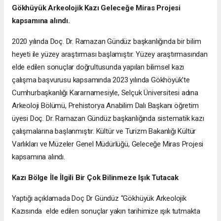
Gökhüyük Arkeolojik Kazı
Geleceğe Miras Projesi
kapsamına alındı.
2020 yılında Doç. Dr. Ramazan Gündüz başkanlığında bir bilim
heyeti ile yüzey araştırması başlamıştır. Yüzey araştırmasından
elde edilen sonuçlar doğrultusunda yapılan bilimsel kazı
çalışma başvurusu kapsamında 2023 yılında Gökhöyük’te
Cumhurbaşkanlığı Kararnamesiyle, Selçuk Üniversitesi adına
Arkeoloji Bölümü, Prehistorya Anabilim Dalı Başkanı öğretim
üyesi Doç. Dr. Ramazan Gündüz başkanlığında sistematik kazı
çalışmalarına başlanmıştır. Kültür ve Turizm Bakanlığı Kültür
Varlıkları ve Müzeler Genel Müdürlüğü, Geleceğe Miras Projesi
kapsamına alındı.
Kazı Bölge İle İlgili Bir Çok Bilinmeze Işık Tutacak
Yaptığı açıklamada Doç Dr Gündüz “Gökhüyük Arkeolojik
Kazısında elde edilen sonuçlar yakın tarihimize ışık tutmakta