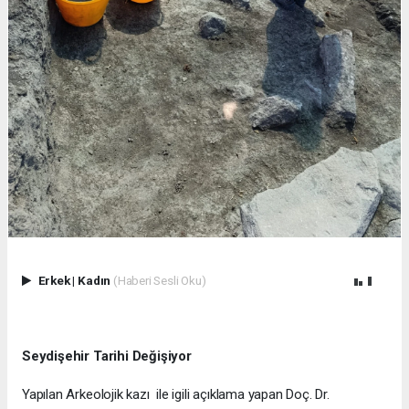
Erkek
|
Kadın
(Haberi Sesli Oku)
Seydişehir Tarihi Değişiyor
Yapılan Arkeolojik kazı ile igili açıklama yapan Doç. Dr.