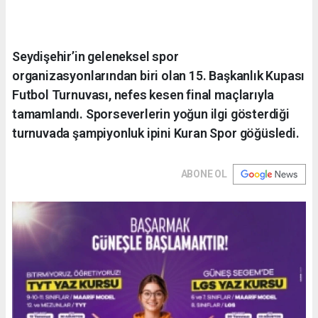
Seydişehir’in geleneksel spor
organizasyonlarından biri olan 15. Başkanlık Kupası
Futbol Turnuvası, nefes kesen final maçlarıyla
tamamlandı. Sporseverlerin yoğun ilgi gösterdiği
turnuvada şampiyonluk ipini Kuran Spor göğüsledi.
ABONE OL