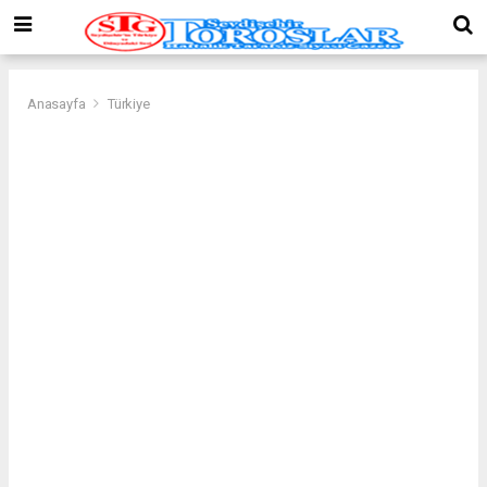
Anasayfa
Türkiye