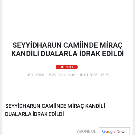
SEYYİDHARUN CAMİİNDE MİRAÇ
KANDİLİ DUALARLA İDRAK EDİLDİ
TÜRKIYE
16.01.2026 - 15:29, Güncelleme: 16.01.2026 - 15:29
SEYYİDHARUN CAMİİNDE MİRAÇ KANDİLİ
DUALARLA İDRAK EDİLDİ
ABONE OL