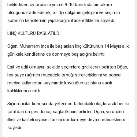
bekledikleri oy oranının yüzde 9-10 bandında bir rakam
olduğunu ifade ederek, bir dip dalganın geldiğini ve seçimin
sürprizin kendilerinin yapılacağını ifade ettiklerini söyledi.
LİNÇ KÜLTÜRÜ BAŞLATILDI
Oğan, Muharrem İnce ile başlatılan linç kültürünün 14 Mayıs'a iki
gün kala kendilerine de dönmeye başladığını belirtti.
Eşit ve adil olmayan şekilde seçimlere girdiklerini belirten Oğan,
her şeye rağmen mücadele örneği sergilediklerini ve sosyal
medya kullanıcıları sayesinde koyduğumuz plana sadık
kaldıklarını anlattı.
Sığınmacılar konusunda yeterince farkındalık oluşturarak her iki
tarafdan da geri dönüş sağladıklarını belirten Oğan, yürütülen
ilkeli ve kaliteli siyaset tarzını sürdürmeye devam edeceklerini
söyledi.