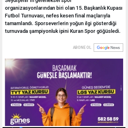
Seydişehir’in geleneksel spor
organizasyonlarından biri olan 15. Başkanlık Kupası
Futbol Turnuvası, nefes kesen final maçlarıyla
tamamlandı. Sporseverlerin yoğun ilgi gösterdiği
turnuvada şampiyonluk ipini Kuran Spor göğüsledi.
ABONE OL