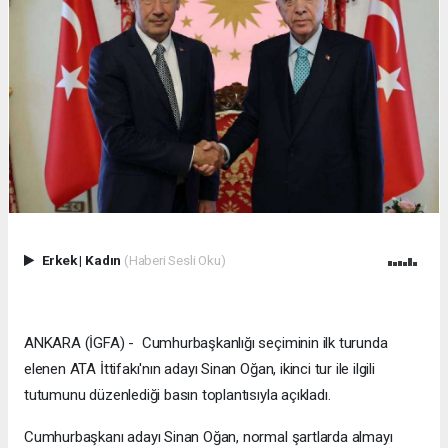
Erkek
|
Kadın
(Haberi Sesli Oku)
ANKARA (İGFA) - Cumhurbaşkanlığı seçiminin ilk turunda
elenen ATA İttifakı'nın adayı Sinan Oğan, ikinci tur ile ilgili
tutumunu düzenlediği basın toplantısıyla açıkladı.
Cumhurbaşkanı adayı Sinan Oğan, normal şartlarda almayı