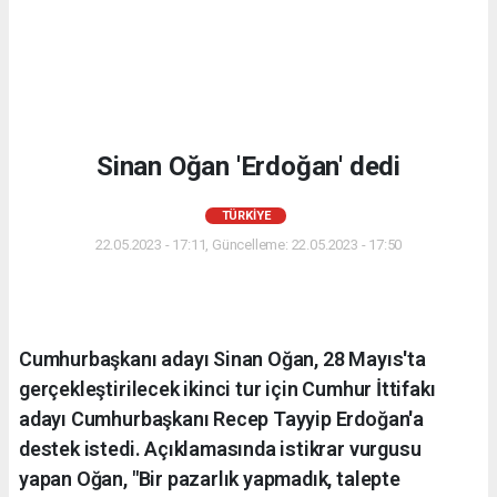
Sinan Oğan 'Erdoğan' dedi
TÜRKIYE
22.05.2023 - 17:11, Güncelleme: 22.05.2023 - 17:50
Cumhurbaşkanı adayı Sinan Oğan, 28 Mayıs'ta
gerçekleştirilecek ikinci tur için Cumhur İttifakı
adayı Cumhurbaşkanı Recep Tayyip Erdoğan'a
destek istedi. Açıklamasında istikrar vurgusu
yapan Oğan, "Bir pazarlık yapmadık, talepte