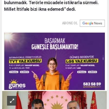
bulunmadık. Terörle mücadele istikrarla sürmeli.
Millet İttifakı bizi ikna edemedi" dedi.
ABONE OL