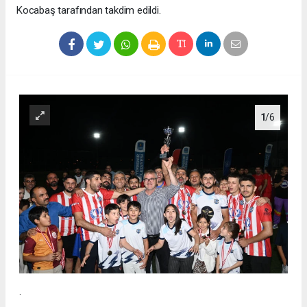
Kocabaş tarafından takdim edildi.
1
/6
.