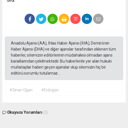
dedi.
Anadolu Ajansı (AA), İhlas Haber Ajansı (İHA), Demirören
Haber Ajansı (DHA) ve diğer ajanslar tarafından eklenen tüm
haberler, sitemizin editörlerinin müdahalesi olmadan ajans
kanallarından çekilmektedir. Bu haberlerde yer alan hukuki
muhataplar haberi geçen ajanslar olup sitemizin hiç bir
editörü sorumlu tutulamaz...
#Sinan Oğan
#Erdoğan
Okuyucu Yorumları
(0)