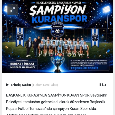
Erkek
|
Kadın
(Haberi Sesli Oku)
BAŞKANLIK KUPASI'NDA ŞAMPİYON KURAN SPOR Seydişehir
Belediyesi tarafından geleneksel olarak düzenlenen Başkanlık
Kupası Futbol Turnuvası'nda şampiyon Kuran Spor oldu.