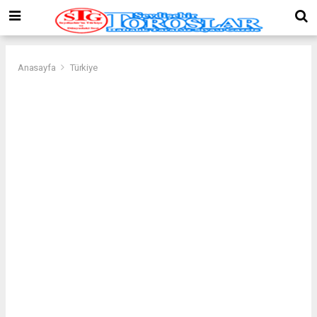
Anasayfa
Türkiye