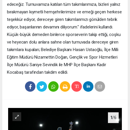
edeceğiz. Turnuvamıza katılan tüm takımlarımıza, bizleri yalnız
bırakmayan kıymetli hemşehrilerimize ve emeği geçen herkese
teşekkür ediyor, dereceye giren takımlarımızı gönülden tebrik
ediyor, başarılarının devamını diliyorum." ifadelerini kullandı.
Küçük-büyük demeden binlerce sporseverin takip ettiği, coşku
ve heyecan dolu anlara sahne olan turnuvada dereceye giren
takımlara kupaları; Belediye Başkanı Hasan Ustaoğlu, İlçe Milli
Eğitim Müdürü Nizamettin Doğan, Gençlik ve Spor Hizmetleri
İlçe Müdürü Saniye Sevindik ile MHP İlçe Başkanı Kadir
Kocabaş tarafından takdim edildi.
1
/6