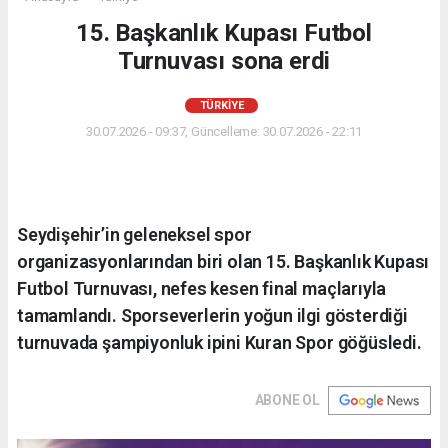
15. Başkanlık Kupası Futbol
Turnuvası sona erdi
TÜRKIYE
30.07.2026 - 09:37, Güncelleme: 30.07.2026 - 22:11
Seydişehir’in geleneksel spor
organizasyonlarından biri olan 15. Başkanlık Kupası
Futbol Turnuvası, nefes kesen final maçlarıyla
tamamlandı. Sporseverlerin yoğun ilgi gösterdiği
turnuvada şampiyonluk ipini Kuran Spor göğüsledi.
ABONE OL