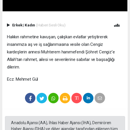
Erkek
|
Kadın
(Haberi Sesli Oku)
Hakkın rahmetine kavuşan, çalışkan evlatlar yetiştirerek
insanımıza aş ve iş sağlanmasına vesile olan Cengiz
kardeşlerin annesi Muhterem hanımefendi Şöhret Cengiz’e
Allah’tan rahmet, ailesi ve sevenlerine sabırlar ve başsağlığı
dilerim.
Ecz. Mehmet Gül
Anadolu Ajansı (AA), İhlas Haber Ajansı (İHA), Demirören
Haber Ajansı (DHA) ve diğer ajanslar tarafından eklenen tüm