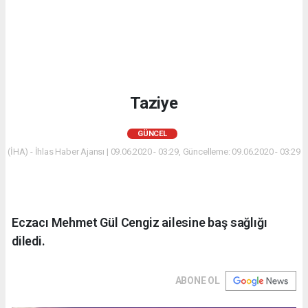
Taziye
GÜNCEL
(İHA) - İhlas Haber Ajansı | 09.06.2020 - 03:29, Güncelleme: 09.06.2020 - 03:29
Eczacı Mehmet Gül Cengiz ailesine baş sağlığı
diledi.
ABONE OL