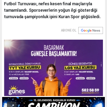
Futbol Turnuvası, nefes kesen final maçlarıyla
tamamlandı. Sporseverlerin yoğun ilgi gösterdiği
turnuvada şampiyonluk ipini Kuran Spor göğüsledi.
ABONE OL