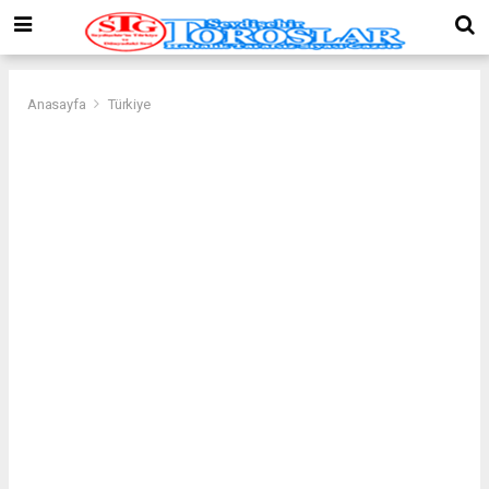
Anasayfa
Türkiye