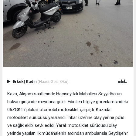
Erkek
|
Kadın
(Haberi Sesli Oku)
Kaza, Akşam saatlerinde Hacıseyitali Mahallesi Seyyidharun
bulvarı girişinde meydana geldi. Edinilen bilgiye göreidaresindeki
06ZGK17 plakalı otomobil motosiklet çarpıştı. Kazada
motosiklet sürücüsü yaralandı. İhbar üzerine olay yerine polis
ve sağlık ekibi sevk edildi. Yaralı motosiklet sürücüsü olay
yerinde yapılan ilk müdahalenin ardından ambulansla Seydişehir