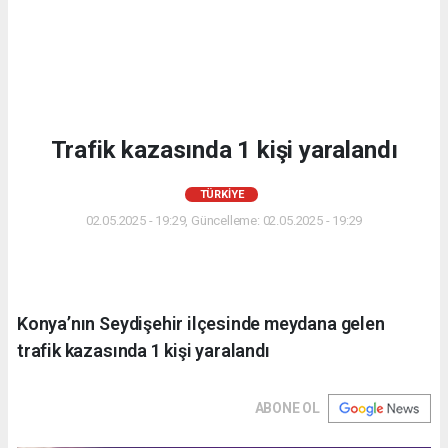
Trafik kazasında 1 kişi yaralandı
TÜRKIYE
02.05.2025 - 19:29, Güncelleme: 02.05.2025 - 19:29
Konya’nın Seydişehir ilçesinde meydana gelen
trafik kazasında 1 kişi yaralandı
ABONE OL