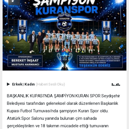
Erkek
|
Kadın
(Haberi Sesli Oku)
BAŞKANLIK KUPASI'NDA ŞAMPİYON KURAN SPOR Seydişehir
Belediyesi tarafından geleneksel olarak düzenlenen Başkanlık
Kupası Futbol Turnuvası'nda şampiyon Kuran Spor oldu.
Atatürk Spor Salonu yanında bulunan çim sahada
gerçekleştirilen ve 18 takımın mücadele ettiği turnuvanın