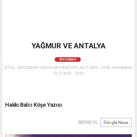
YAĞMUR VE ANTALYA
BIYOGRAFI
(STG) - SEYDİŞEHİR TOROSLAR GAZETESİ | 26.11.2023 - 19:50, Güncelleme:
26.11.2023 - 19:50
Hakkı Balcı Köşe Yazısı
ABONE OL