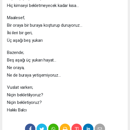
Hiç kimseyi bekletmeyecek kadar kısa…
Maalesef;
Bir oraya bir buraya koşturup duruyoruz…
İki ileri bir geri,
Üç aşağı beş yukarı
Bazende;
Beş aşağı üç yukarı hayat…
Ne oraya,
Ne de buraya yetişemiyoruz…
Vuslat varken;
Niçin bekletiliyoruz?
Niçin bekletiyoruz?
Hakkı Balcı