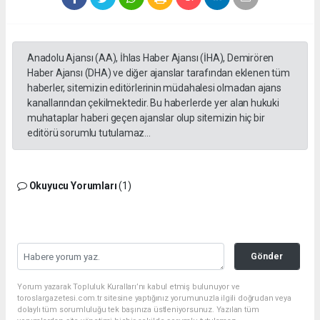
Anadolu Ajansı (AA), İhlas Haber Ajansı (İHA), Demirören
Haber Ajansı (DHA) ve diğer ajanslar tarafından eklenen tüm
haberler, sitemizin editörlerinin müdahalesi olmadan ajans
kanallarından çekilmektedir. Bu haberlerde yer alan hukuki
muhataplar haberi geçen ajanslar olup sitemizin hiç bir
editörü sorumlu tutulamaz...
Okuyucu Yorumları
(1)
Gönder
Yorum yazarak Topluluk Kuralları’nı kabul etmiş bulunuyor ve
toroslargazetesi.com.tr sitesine yaptığınız yorumunuzla ilgili doğrudan veya
dolaylı tüm sorumluluğu tek başınıza üstleniyorsunuz. Yazılan tüm