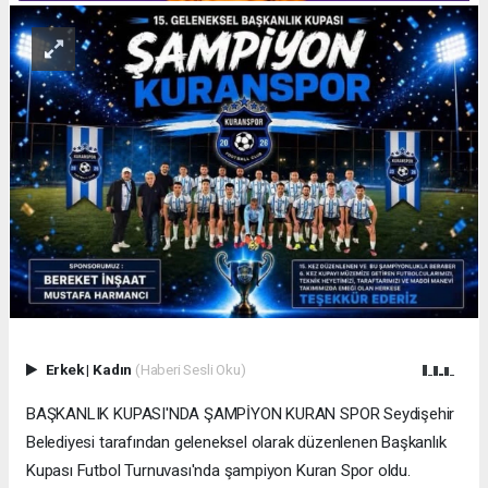
Erkek
|
Kadın
(Haberi Sesli Oku)
BAŞKANLIK KUPASI'NDA ŞAMPİYON KURAN SPOR Seydişehir
Belediyesi tarafından geleneksel olarak düzenlenen Başkanlık
Kupası Futbol Turnuvası'nda şampiyon Kuran Spor oldu.