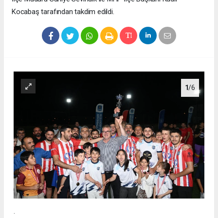
Kocabaş tarafından takdim edildi.
1
/6
.