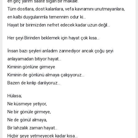
en geç yarım saate sığan bir makale.
Tüm dostlara, dost kalanlara, vefa kavramını unutmayanlara,
en kalbi duygularımla temennim odur ki…
Hayat bir birimizden nefret edecek kadar uzun değil…
Her şeyi Birinden beklemek için hayat çok kısa…
İnsan bazı şeyleri anladım zannediyor ancak çoğu şeyi
anlayamadan bitiyor hayat…
Kiminin gönlüne girmeye
Kiminin de gönlünü almaya çalışıyoruz…
Bazen de kırılıp darılıyoruz…
Hülasa;
Ne küsmeye yetiyor,
Ne bir gönüle girmeye,
Ne de gönül almaya,
Bir lahzalık zaman hayat…
Hiçbir şeye yetmeyecek kadar kısa…