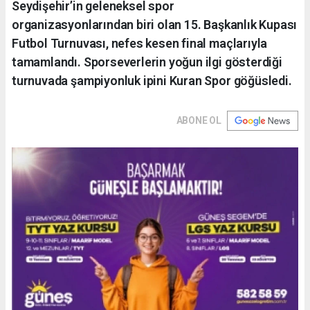
Seydişehir’in geleneksel spor
organizasyonlarından biri olan 15. Başkanlık Kupası
Futbol Turnuvası, nefes kesen final maçlarıyla
tamamlandı. Sporseverlerin yoğun ilgi gösterdiği
turnuvada şampiyonluk ipini Kuran Spor göğüsledi.
ABONE OL