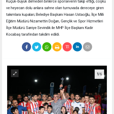
Küçük-büyük demeden binlerce sporseverin takip ettiği, coşku
ve heyecan dolu anlara sahne olan turnuvada dereceye giren
takımlara kupaları; Belediye Başkanı Hasan Ustaoğlu, İlçe Milli
Eğitim Müdürü Nizamettin Doğan, Gençlik ve Spor Hizmetleri
İlçe Müdürü Saniye Sevindik ile MHP İlçe Başkanı Kadir
Kocabaş tarafından takdim edildi.
1
/6