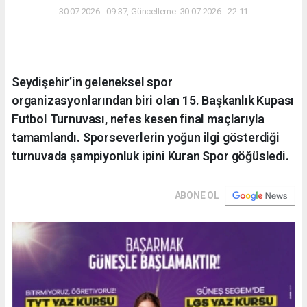
30.07.2026 - 09:37, Güncelleme: 30.07.2026 - 22:11
Seydişehir’in geleneksel spor
organizasyonlarından biri olan 15. Başkanlık Kupası
Futbol Turnuvası, nefes kesen final maçlarıyla
tamamlandı. Sporseverlerin yoğun ilgi gösterdiği
turnuvada şampiyonluk ipini Kuran Spor göğüsledi.
ABONE OL