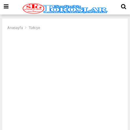
Anasayfa
Türkiye