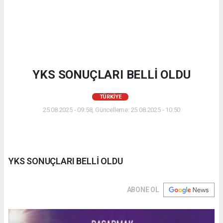
YKS SONUÇLARI BELLİ OLDU
TÜRKIYE
25.08.2025 - 09:58, Güncelleme: 25.08.2025 - 10:50
YKS SONUÇLARI BELLİ OLDU
ABONE OL