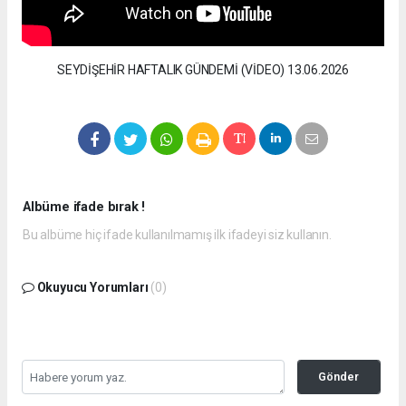
SEYDİŞEHİR HAFTALIK GÜNDEMİ (VİDEO) 13.06.2026
Albüme ifade bırak !
Bu albüme hiç ifade kullanılmamış ilk ifadeyi siz kullanın.
Okuyucu Yorumları
(0)
Gönder