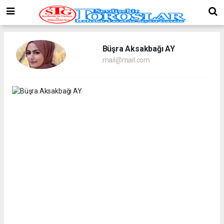
Büşra Aksakbağı AY
mail@mail.com