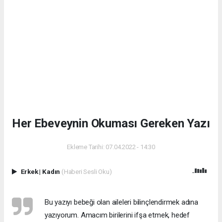
Her Ebeveynin Okuması Gereken Yazı
Ekleme Tarihi: 07.04.2022 - 14:30
Erkek
|
Kadın
(Haberi Sesli Oku)
Bu yazıyı bebeği olan aileleri bilinçlendirmek adına
yazıyorum. Amacım birilerini ifşa etmek, hedef