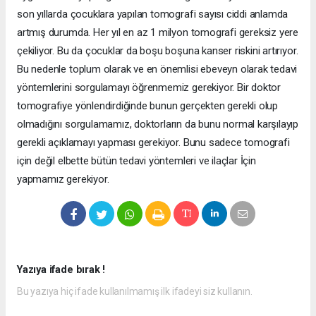
son yıllarda çocuklara yapılan tomografi sayısı ciddi anlamda
artmış durumda. Her yıl en az 1 milyon tomografi gereksiz yere
çekiliyor. Bu da çocuklar da boşu boşuna kanser riskini artırıyor.
Bu nedenle toplum olarak ve en önemlisi ebeveyn olarak tedavi
yöntemlerini sorgulamayı öğrenmemiz gerekiyor. Bir doktor
tomografiye yönlendirdiğinde bunun gerçekten gerekli olup
olmadığını sorgulamamız, doktorların da bunu normal karşılayıp
gerekli açıklamayı yapması gerekiyor. Bunu sadece tomografi
için değil elbette bütün tedavi yöntemleri ve ilaçlar İçin
yapmamız gerekiyor.
Yazıya ifade bırak !
Bu yazıya hiç ifade kullanılmamış ilk ifadeyi siz kullanın.