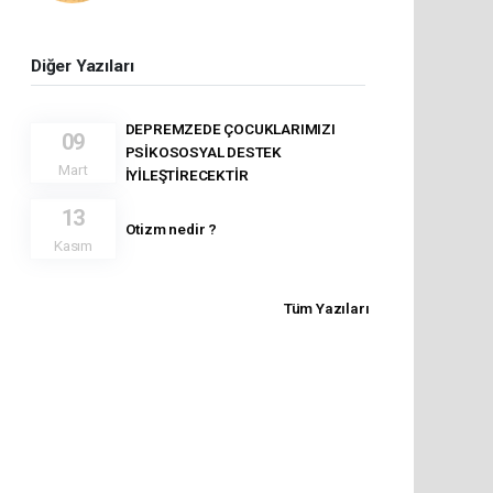
Diğer Yazıları
DEPREMZEDE ÇOCUKLARIMIZI
09
PSİKOSOSYAL DESTEK
Mart
İYİLEŞTİRECEKTİR
13
Otizm nedir ?
Kasım
Tüm Yazıları