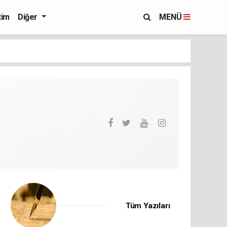
tim
Diğer
MENÜ
Tüm Yazıları