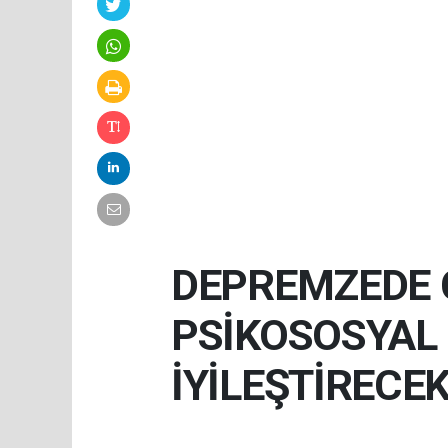
DEPREMZEDE 
PSİKOSOSYAL
İYİLEŞTİRECE