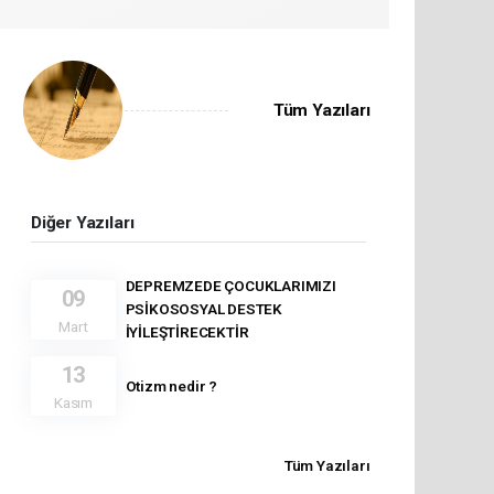
Tüm Yazıları
Diğer Yazıları
DEPREMZEDE ÇOCUKLARIMIZI
09
PSİKOSOSYAL DESTEK
Mart
İYİLEŞTİRECEKTİR
13
Otizm nedir ?
Kasım
Tüm Yazıları