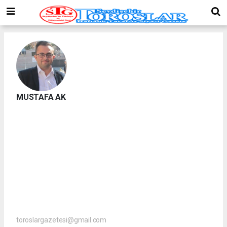
MUSTAFA AK
toroslargazetesi@gmail.com