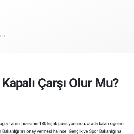
.com
 Kapalı Çarşı Olur Mu?
la Tarım Lisesi’nin 180 kişilik pansiyonunun, orada kalan öğrenci
im Bakanlığı’nın onay vermesi halinde Gençlik ve Spor Bakanlığı’na