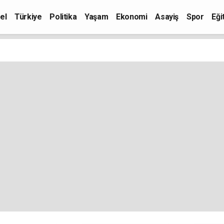
el
Türkiye
Politika
Yaşam
Ekonomi
Asayiş
Spor
Eği