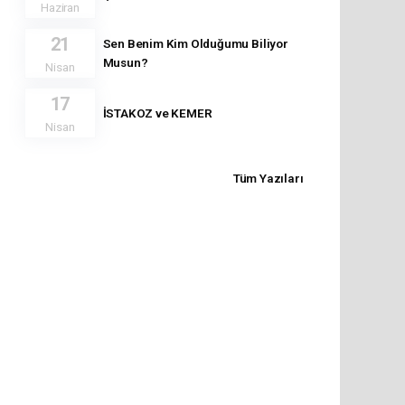
Haziran
21
Sen Benim Kim Olduğumu Biliyor
Musun?
Nisan
17
İSTAKOZ ve KEMER
Nisan
Tüm Yazıları