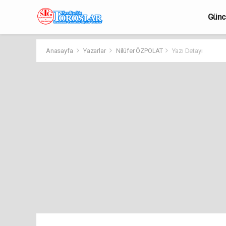
Günc
Anasayfa
Yazarlar
Nilüfer ÖZPOLAT
Yazı Detayı