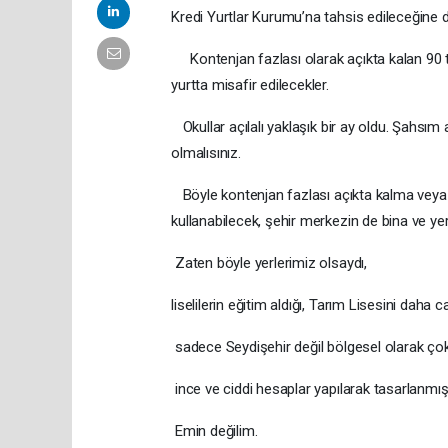
Kredi Yurtlar Kurumu’na tahsis edileceğine d
Kontenjan fazlası olarak açıkta kalan 90 ta
yurtta misafir edilecekler.
Okullar açılalı yaklaşık bir ay oldu. Şahsım
olmalısınız.
Böyle kontenjan fazlası açıkta kalma veya a
kullanabilecek, şehir merkezin de bina ve yer
Zaten böyle yerlerimiz olsaydı,
liselilerin eğitim aldığı, Tarım Lisesini daha 
sadece Seydişehir değil bölgesel olarak çok 
ince ve ciddi hesaplar yapılarak tasarlanmış b
Emin değilim.