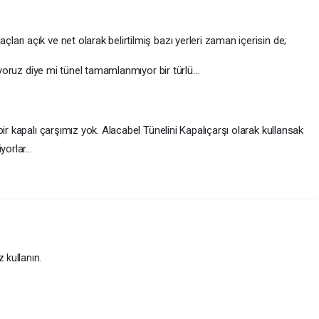
rı açık ve net olarak belirtilmiş bazı yerleri zaman içerisin de;
riyoruz diye mi tünel tamamlanmıyor bir türlü…
ir kapalı çarşımız yok. Alacabel Tünelini Kapalıçarşı olarak kullansak
iyorlar…
z kullanın.