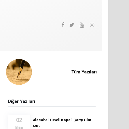
Tüm Yazıları
Diğer Yazıları
02
Alacabel Tüneli Kapalı Çarşı Olur
Mu?
Ekim