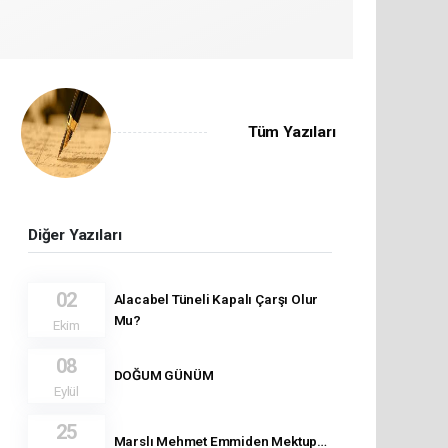
Tüm Yazıları
Diğer Yazıları
02
Alacabel Tüneli Kapalı Çarşı Olur
Mu?
Ekim
08
DOĞUM GÜNÜM
Eylül
25
Marslı Mehmet Emmiden Mektup…