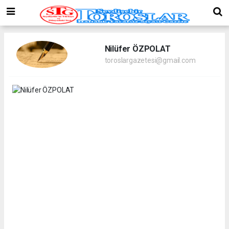
Nilüfer ÖZPOLAT
toroslargazetesi@gmail.com