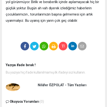
yol görünmüyor. Birlik ve beraberlik içinde aşılamayacak hiç bir
güçlük yoktur. Bugün ah vah diyerek izlediğimiz haberlerin
çocuklarımızın , torunlarımızın başına gelmemesi için artık
uyanmalıyız. Bu uyanış için yarın çok geç olabilir.
Yazıya ifade bırak !
Bu yazıya hiç ifade kullanılmamış ilk ifadeyi siz kullanın.
Nilüfer ÖZPOLAT - Tüm Yazıları
Okuyucu Yorumları
(0)