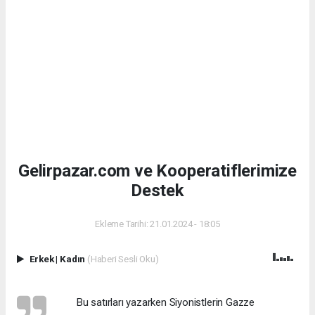
Gelirpazar.com ve Kooperatiflerimize
Destek
Ekleme Tarihi: 21.01.2024 - 18:05
Erkek
|
Kadın
(Haberi Sesli Oku)
Bu satırları yazarken Siyonistlerin Gazze