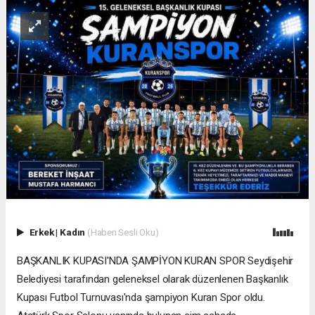
Erkek
|
Kadın
(Haberi Sesli Oku)
BAŞKANLIK KUPASI'NDA ŞAMPİYON KURAN SPOR Seydişehir
Belediyesi tarafından geleneksel olarak düzenlenen Başkanlık
Kupası Futbol Turnuvası'nda şampiyon Kuran Spor oldu.