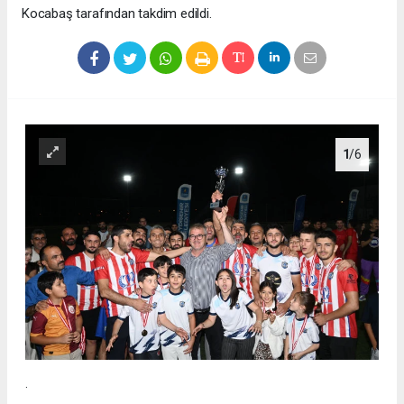
Kocabaş tarafından takdim edildi.
1
/6
.