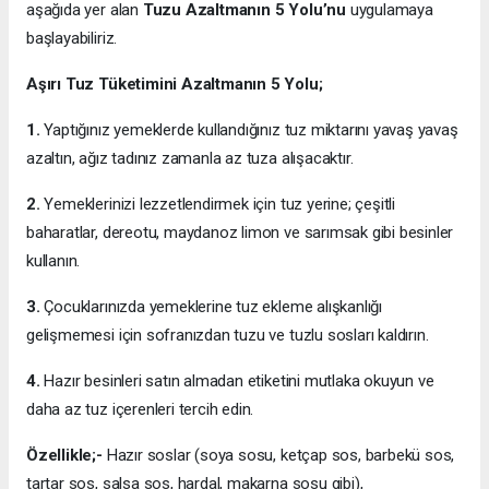
aşağıda yer alan
Tuzu Azaltmanın 5 Yolu’nu
uygulamaya
başlayabiliriz.
Aşırı Tuz Tüketimini Azaltmanın 5 Yolu;
1.
Yaptığınız yemeklerde kullandığınız tuz miktarını yavaş yavaş
azaltın, ağız tadınız zamanla az tuza alışacaktır.
2.
Yemeklerinizi lezzetlendirmek için tuz yerine; çeşitli
baharatlar, dereotu, maydanoz limon ve sarımsak gibi besinler
kullanın.
3.
Çocuklarınızda yemeklerine tuz ekleme alışkanlığı
gelişmemesi için sofranızdan tuzu ve tuzlu sosları kaldırın.
4.
Hazır besinleri satın almadan etiketini mutlaka okuyun ve
daha az tuz içerenleri tercih edin.
Özellikle;-
Hazır soslar (soya sosu, ketçap sos, barbekü sos,
tartar sos, salsa sos, hardal, makarna sosu gibi),