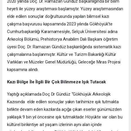
2020 yılında Doç. Dr. Ramazan Gündüz başkanlığında bir bilim
heyeti ile yüzey araştırması başlamıştır. Yüzey araştırmasından
elde edilen sonuçlar doğrultusunda yapılan bilimsel kazı
çalışma başvurusu kapsamında 2023 yılında Gökhöyük’te
Cumhurbaşkanlığı Kararnamesiyle, Selçuk Üniversitesi adına
Arkeoloji Bölümü, Prehistorya Anabilim Dalı Başkanı öğretim
üyesi Doç. Dr. Ramazan Gündüz başkanlığında sistematik kazı
çalışmalarına başlanmıştır. Kültür ve Turizm Bakanlığı Kültür
Varlıkları ve Müzeler Genel Müdürlüğü, Geleceğe Miras Projesi
kapsamına alındı.
Kazı Bölge İle İlgili Bir Çok Bilinmeze Işık Tutacak
Yaptığı açıklamada Doç Dr Gündüz “Gökhüyük Arkeolojik
Kazısında elde edilen sonuçlar yakın tarihimize ışık tutmakta
birlikte devam eden kazılarda açığa çıkan eserler günümüzden
yaklaşık 9 bin yıl öncesine ışık tutmaktadır. Höyükte var olan bu
kültürel birikintiye ait yaşam izlerinin aynı alan içinde