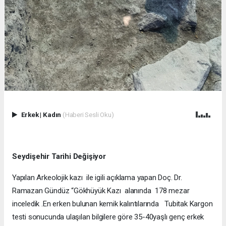
Erkek
|
Kadın
(Haberi Sesli Oku)
Seydişehir Tarihi Değişiyor
Yapılan Arkeolojik kazı ile igili açıklama yapan Doç. Dr.
Ramazan Gündüz “Gökhüyük Kazı alanında 178 mezar
inceledik .En erken bulunan kemik kalıntılarında Tubitak Kargon
testi sonucunda ulaşılan bilgilere göre 35-40yaşlı genç erkek