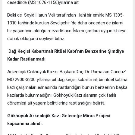
cesedinde (MS 1076-1156)yıllarına ait.
Belki de Seyid Harun Veli tarafından İlahi bir emirle MS 1305-
1310 tarihinde kurulan Seydişehir ‘de daha önceden de islami
bir yaşantının olduğu mezarlıkların İslami şartlara uygun kıbleye
dönük olduğunu söyleye biliriz
Dağ Keçisi Kabartmalı Ritüel Kabı’nın Benzerine Şimdiye
Kadar Rastlanmadı
Arkeolojik Gökhüyük Kazısı Başkanı Doç. Dr. Ramazan Gündüz’
MÖ 2900-3200 yıllarına ait dağ keçisi kabartmalı bir ritüel kabına
kazı çalışmaları esnasında rastlandığını bunun benzerinin başka
kazılarda bulunmadığını. Gökhöyük Kazı alanının çok farklı
dönemleri ait yaşam belirtilerine rastlandığını belirtti.
Gökhüyük Arkeolojik Kazı
Geleceğe Miras Projesi
kapsamına alındı.