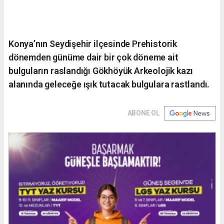
Konya’nın Seydişehir ilçesinde Prehistorik
dönemden günüme dair bir çok döneme ait
bulguların raslandığı Gökhöyük Arkeolojik kazı
alanında geleceğe ışık tutacak bulgulara rastlandı.
ABONE OL