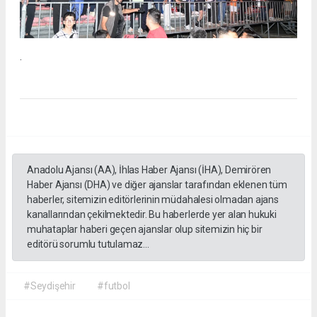
.
Anadolu Ajansı (AA), İhlas Haber Ajansı (İHA), Demirören
Haber Ajansı (DHA) ve diğer ajanslar tarafından eklenen tüm
haberler, sitemizin editörlerinin müdahalesi olmadan ajans
kanallarından çekilmektedir. Bu haberlerde yer alan hukuki
muhataplar haberi geçen ajanslar olup sitemizin hiç bir
editörü sorumlu tutulamaz...
#Seydişehir
#futbol