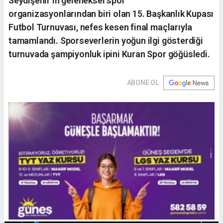
Seydişehir’in geleneksel spor
organizasyonlarından biri olan 15. Başkanlık Kupası
Futbol Turnuvası, nefes kesen final maçlarıyla
tamamlandı. Sporseverlerin yoğun ilgi gösterdiği
turnuvada şampiyonluk ipini Kuran Spor göğüsledi.
ABONE OL