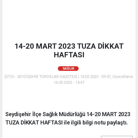
14-20 MART 2023 TUZA DİKKAT
HAFTASI
SAĞLIK
(STG) - SEYDİŞEHİR TOROSLAR GAZETESİ | 16.03.2023 - 09:47, Güncelleme:
16.03.2023 - 14:47
Seydişehir İlçe Sağlık Müdürlüğü 14-20 MART 2023
TUZA DİKKAT HAFTASI ile ilgili bilgi notu paylaştı.