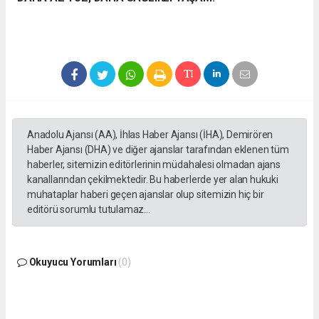
Anadolu Ajansı (AA), İhlas Haber Ajansı (İHA), Demirören
Haber Ajansı (DHA) ve diğer ajanslar tarafından eklenen tüm
haberler, sitemizin editörlerinin müdahalesi olmadan ajans
kanallarından çekilmektedir. Bu haberlerde yer alan hukuki
muhataplar haberi geçen ajanslar olup sitemizin hiç bir
editörü sorumlu tutulamaz...
Okuyucu Yorumları
(0)