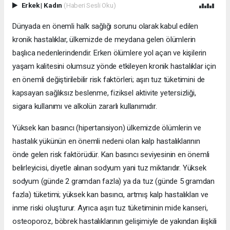
Erkek
|
Kadın
(Haberi Sesli Oku)
Dünyada en önemli halk sağlığı sorunu olarak kabul edilen
kronik hastalıklar, ülkemizde de meydana gelen ölümlerin
başlıca nedenlerindendir. Erken ölümlere yol açan ve kişilerin
yaşam kalitesini olumsuz yönde etkileyen kronik hastalıklar için
en önemli değiştirilebilir risk faktörleri; aşırı tuz tüketimini de
kapsayan sağlıksız beslenme, fiziksel aktivite yetersizliği,
sigara kullanımı ve alkolün zararlı kullanımıdır.
Yüksek kan basıncı (hipertansiyon) ülkemizde ölümlerin ve
hastalık yükünün en önemli nedeni olan kalp hastalıklarının
önde gelen risk faktörüdür. Kan basıncı seviyesinin en önemli
belirleyicisi, diyetle alınan sodyum yani tuz miktarıdır. Yüksek
sodyum (günde 2 gramdan fazla) ya da tuz (günde 5 gramdan
fazla) tüketimi; yüksek kan basıncı, artmış kalp hastalıkları ve
inme riski oluşturur. Ayrıca aşırı tuz tüketiminin mide kanseri,
osteoporoz, böbrek hastalıklarının gelişimiyle de yakından ilişkili