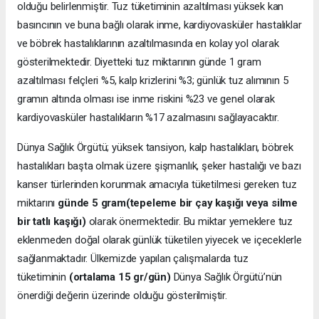
olduğu belirlenmiştir. Tuz tüketiminin azaltılması yüksek kan
basıncının ve buna bağlı olarak inme, kardiyovasküler hastalıklar
ve böbrek hastalıklarının azaltılmasında en kolay yol olarak
gösterilmektedir. Diyetteki tuz miktarının günde 1 gram
azaltılması felçleri %5, kalp krizlerini %3; günlük tuz alımının 5
gramın altında olması ise inme riskini %23 ve genel olarak
kardiyovasküler hastalıkların %17 azalmasını sağlayacaktır.
Dünya Sağlık Örgütü; yüksek tansiyon, kalp hastalıkları, böbrek
hastalıkları başta olmak üzere şişmanlık, şeker hastalığı ve bazı
kanser türlerinden korunmak amacıyla tüketilmesi gereken tuz
miktarını
günde 5 gram(tepeleme bir çay kaşığı veya silme
bir tatlı kaşığı)
olarak önermektedir. Bu miktar yemeklere tuz
eklenmeden doğal olarak günlük tüketilen yiyecek ve içeceklerle
sağlanmaktadır. Ülkemizde yapılan çalışmalarda tuz
tüketiminin
(ortalama 15 gr/gün)
Dünya Sağlık Örgütü’nün
önerdiği değerin üzerinde olduğu gösterilmiştir.