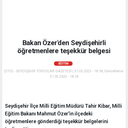
Bakan Özer'den Seydişehirli
öğretmenlere teşekkür belgesi
EĞITIM
(STG) - SEYDİŞEHİR TOROSLAR GAZETESİ | 31.03.2023 - 18:18, Güncelleme:
31.03.2023 - 18:18
Seydişehir İlçe Milli Eğitim Müdürü Tahir Kibar, Milli
Eğitim Bakanı Mahmut Özer'in ilçedeki
öğretmenlere gönderdiği teşekkür belgelerini