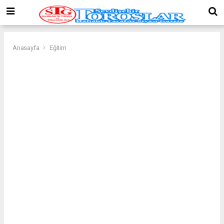
Anasayfa
Eğitim