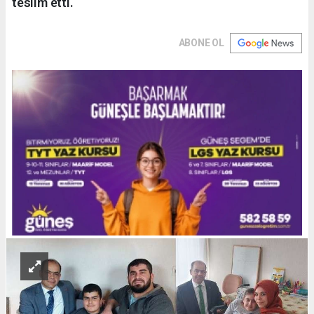
teslim etti.
ABONE OL