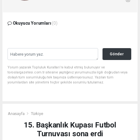
Okuyucu Yorumları
(0)
Gönder
Yorum yazarak Topluluk Kuralları’nı kabul etmiş bulunuyor ve
toroslargazetesi.com.tr sitesine yaptığınız yorumunuzla ilgili doğrudan veya
dolaylı tüm sorumluluğu tek başınıza üstleniyorsunuz. Yazılan tüm
yorumlardan site yönetimi hiçbir şekilde sorumlu tutulamaz.
Anasayfa
Türkiye
15. Başkanlık Kupası Futbol
Turnuvası sona erdi