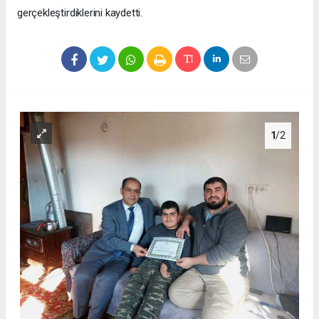
gerçekleştirdiklerini kaydetti.
1
/2