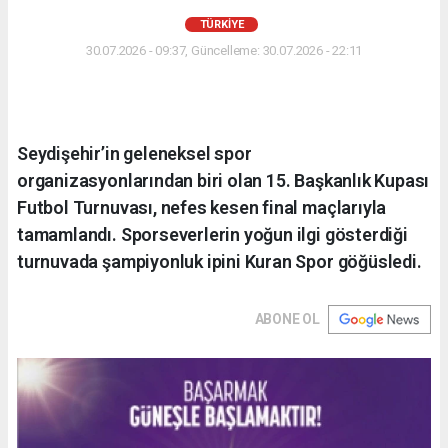
TÜRKIYE
30.07.2026 - 09:37, Güncelleme: 30.07.2026 - 22:11
Seydişehir’in geleneksel spor
organizasyonlarından biri olan 15. Başkanlık Kupası
Futbol Turnuvası, nefes kesen final maçlarıyla
tamamlandı. Sporseverlerin yoğun ilgi gösterdiği
turnuvada şampiyonluk ipini Kuran Spor göğüsledi.
ABONE OL