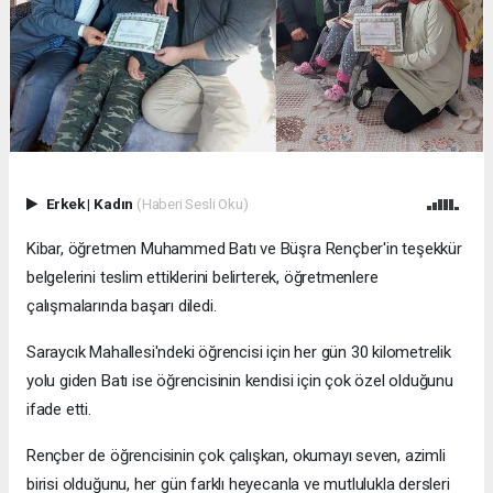
Erkek
|
Kadın
(Haberi Sesli Oku)
Kibar, öğretmen Muhammed Batı ve Büşra Rençber'in teşekkür
belgelerini teslim ettiklerini belirterek, öğretmenlere
çalışmalarında başarı diledi.
Saraycık Mahallesi'ndeki öğrencisi için her gün 30 kilometrelik
yolu giden Batı ise öğrencisinin kendisi için çok özel olduğunu
ifade etti.
Rençber de öğrencisinin çok çalışkan, okumayı seven, azimli
birisi olduğunu, her gün farklı heyecanla ve mutlulukla dersleri