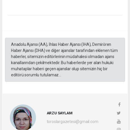
Anadolu Ajansı (AA), İhlas Haber Ajansı (İHA), Demirören
Haber Ajansı (DHA) ve diğer ajanslar tarafından eklenen tüm
haberler, sitemizin editörlerinin müdahalesi olmadan ajans
kanallarından çekilmektedir. Bu haberlerde yer alan hukuki
muhataplar haberi geçen ajanslar olup sitemizin hiç bir
editörü sorumlu tutulamaz...
ARZU SAYLAM
toroslargazetesi@gmail.com