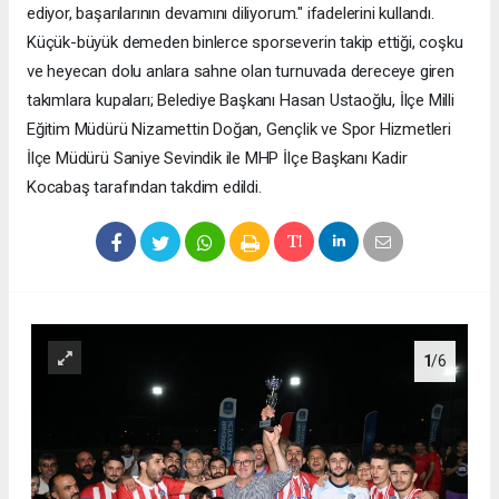
ediyor, başarılarının devamını diliyorum." ifadelerini kullandı.
Küçük-büyük demeden binlerce sporseverin takip ettiği, coşku
ve heyecan dolu anlara sahne olan turnuvada dereceye giren
takımlara kupaları; Belediye Başkanı Hasan Ustaoğlu, İlçe Milli
Eğitim Müdürü Nizamettin Doğan, Gençlik ve Spor Hizmetleri
İlçe Müdürü Saniye Sevindik ile MHP İlçe Başkanı Kadir
Kocabaş tarafından takdim edildi.
1
/6