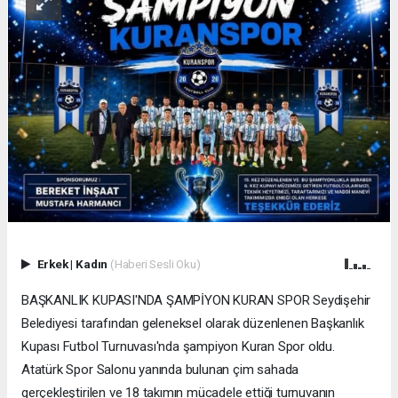
Erkek
|
Kadın
(Haberi Sesli Oku)
BAŞKANLIK KUPASI'NDA ŞAMPİYON KURAN SPOR Seydişehir
Belediyesi tarafından geleneksel olarak düzenlenen Başkanlık
Kupası Futbol Turnuvası'nda şampiyon Kuran Spor oldu.
Atatürk Spor Salonu yanında bulunan çim sahada
gerçekleştirilen ve 18 takımın mücadele ettiği turnuvanın