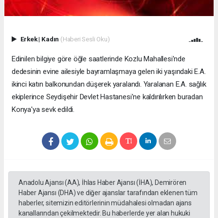
Erkek
|
Kadın
(Haberi Sesli Oku)
Edinilen bilgiye göre öğle saatlerinde Kozlu Mahallesi'nde
dedesinin evine ailesiyle bayramlaşmaya gelen iki yaşındaki E.A.
ikinci katın balkonundan düşerek yaralandı. Yaralanan E.A. sağlık
ekiplerince Seydişehir Devlet Hastanesi'ne kaldırılırken buradan
Konya'ya sevk edildi.
Anadolu Ajansı (AA), İhlas Haber Ajansı (İHA), Demirören
Haber Ajansı (DHA) ve diğer ajanslar tarafından eklenen tüm
haberler, sitemizin editörlerinin müdahalesi olmadan ajans
kanallarından çekilmektedir. Bu haberlerde yer alan hukuki