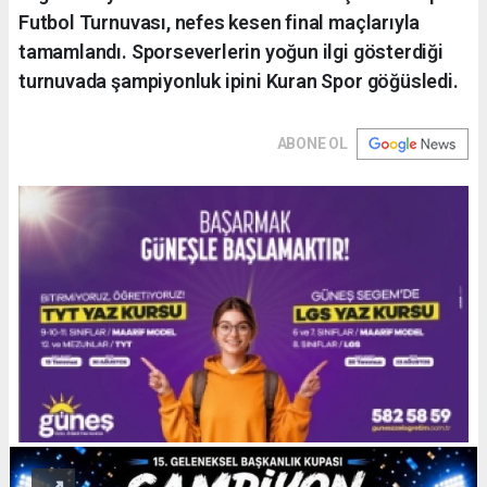
Futbol Turnuvası, nefes kesen final maçlarıyla
tamamlandı. Sporseverlerin yoğun ilgi gösterdiği
turnuvada şampiyonluk ipini Kuran Spor göğüsledi.
ABONE OL