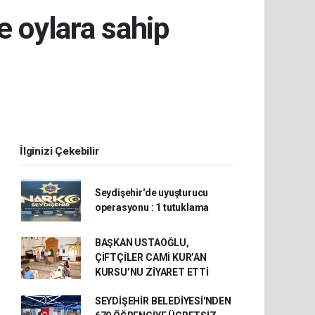
 oylara sahip
İlginizi Çekebilir
Seydişehir'de uyuşturucu
operasyonu : 1 tutuklama
BAŞKAN USTAOĞLU,
ÇİFTÇİLER CAMİ KUR’AN
KURSU’NU ZİYARET ETTİ
SEYDİŞEHİR BELEDİYESİ'NDEN