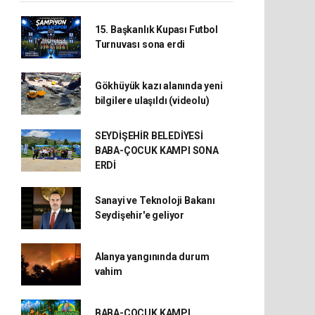
15. Başkanlık Kupası Futbol
Turnuvası sona erdi
Gökhüyük kazı alanında yeni
bilgilere ulaşıldı (videolu)
SEYDİŞEHİR BELEDİYESİ
BABA-ÇOCUK KAMPI SONA
ERDİ
Sanayi ve Teknoloji Bakanı
Seydişehir'e geliyor
Alanya yangınında durum
vahim
BABA-ÇOCUK KAMPI