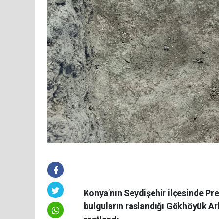
Konya’nın Seydişehir ilçesinde P
bulguların raslandığı Gökhöyük Ark