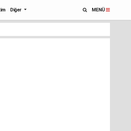
tim
Diğer
MENÜ