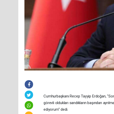
Cumhurbaşkanı Recep Tayyip Erdoğan, "Son 
görevli oldukları sandıkların başından ayrıl
ediyorum" dedi.