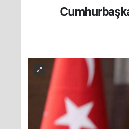
Cumhurbaşkan