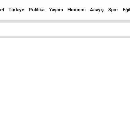
el
Türkiye
Politika
Yaşam
Ekonomi
Asayiş
Spor
Eği