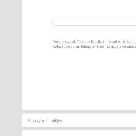
Yorum yazarak Topluluk Kuralları’nı kabul etmiş bulun
dolaylı tüm sorumluluğu tek başınıza üstleniyorsunuz
Anasayfa
Türkiye