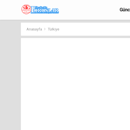
Günc
Anasayfa
Türkiye