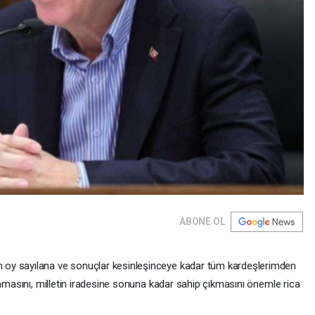
ABONE OL
oy sayılana ve sonuçlar kesinleşinceye kadar tüm kardeşlerimden
mamasını, milletin iradesine sonuna kadar sahip çıkmasını önemle rica