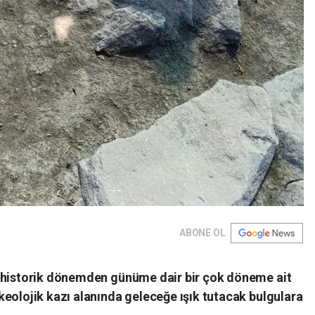
ABONE OL
rehistorik dönemden günüme dair bir çok döneme ait
eolojik kazı alanında geleceğe ışık tutacak bulgulara