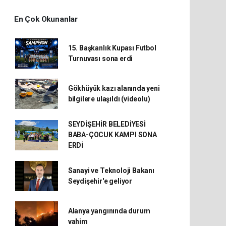
En Çok Okunanlar
15. Başkanlık Kupası Futbol
Turnuvası sona erdi
Gökhüyük kazı alanında yeni
bilgilere ulaşıldı (videolu)
SEYDİŞEHİR BELEDİYESİ
BABA-ÇOCUK KAMPI SONA
ERDİ
Sanayi ve Teknoloji Bakanı
Seydişehir'e geliyor
Alanya yangınında durum
vahim