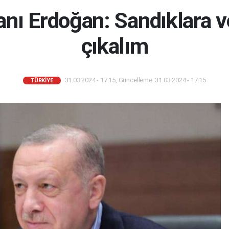
ı Erdoğan: Sandıklara ve
çıkalım
31.03.2024 - 17:15, Güncelleme: 31.03.2024 - 17:15
TÜRKIYE