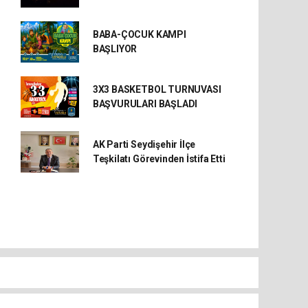
BABA-ÇOCUK KAMPI
BAŞLIYOR
3X3 BASKETBOL TURNUVASI
BAŞVURULARI BAŞLADI
AK Parti Seydişehir İlçe
Teşkilatı Görevinden İstifa Etti