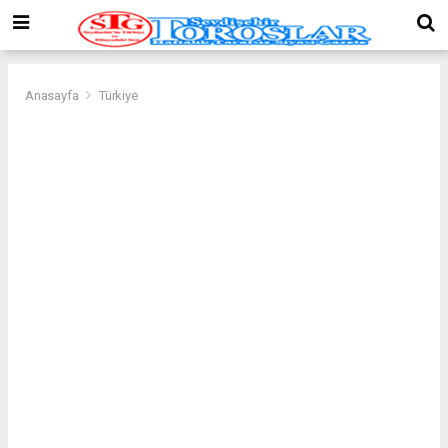
Anasayfa
Türkiye