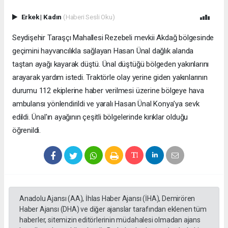
Erkek
|
Kadın
(Haberi Sesli Oku)
Seydişehir Taraşçı Mahallesi Rezebeli mevkii Akdağ bölgesinde
geçimini hayvancılıkla sağlayan Hasan Ünal dağlık alanda
taştan ayağı kayarak düştü. Ünal düştüğü bölgeden yakınlarını
arayarak yardım istedi. Traktörle olay yerine giden yakınlarının
durumu 112 ekiplerine haber verilmesi üzerine bölgeye hava
ambulansı yönlendirildi ve yaralı Hasan Ünal Konya’ya sevk
edildi. Ünal'ın ayağının çeşitli bölgelerinde kırıklar olduğu
öğrenildi.
Anadolu Ajansı (AA), İhlas Haber Ajansı (İHA), Demirören
Haber Ajansı (DHA) ve diğer ajanslar tarafından eklenen tüm
haberler, sitemizin editörlerinin müdahalesi olmadan ajans