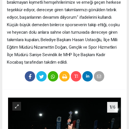
bırakmayan kıymetli hemşehrilerimize ve emeği geçen herkese
teşekkür ediyor, dereceye giren takımlarımızı gönülden tebrik
ediyor, başarılarının devamını diliyorum." ifadelerini kullandı.
Küçük-büyük demeden binlerce sporseverin takip ettiği, coşku
ve heyecan dolu anlara sahne olan turnuvada dereceye giren
takımlara kupaları; Belediye Başkanı Hasan Ustaoğlu, İlçe Milli
Eğitim Müdürü Nizamettin Doğan, Gençlik ve Spor Hizmetleri
İlçe Müdürü Saniye Sevindik ile MHP İlçe Başkanı Kadir
Kocabaş tarafından takdim edildi.
1
/6