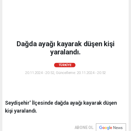
Dağda ayağı kayarak düşen kişi
yaralandı.
TÜRKIYE
20.11.2024 - 20:52, Güncelleme: 20.11.2024 - 20:52
Seydişehir' İlçesinde dağda ayağı kayarak düşen
kişi yaralandı.
ABONE OL