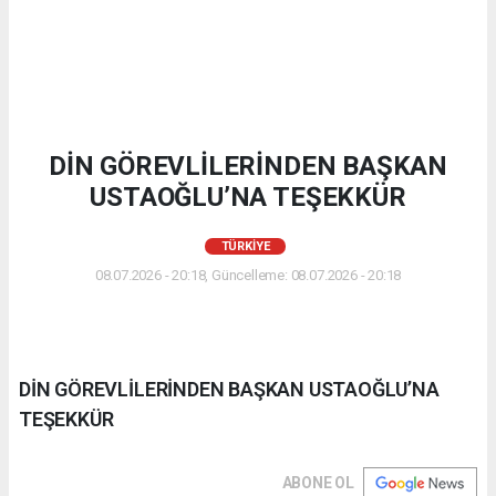
DİN GÖREVLİLERİNDEN BAŞKAN
USTAOĞLU’NA TEŞEKKÜR
TÜRKIYE
08.07.2026 - 20:18, Güncelleme: 08.07.2026 - 20:18
DİN GÖREVLİLERİNDEN BAŞKAN USTAOĞLU’NA
TEŞEKKÜR
ABONE OL