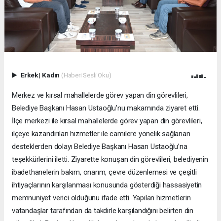
Erkek
|
Kadın
(Haberi Sesli Oku)
Merkez ve kırsal mahallelerde görev yapan din görevlileri,
Belediye Başkanı Hasan Ustaoğlu’nu makamında ziyaret etti.
İlçe merkezi ile kırsal mahallelerde görev yapan din görevlileri,
ilçeye kazandırılan hizmetler ile camilere yönelik sağlanan
desteklerden dolayı Belediye Başkanı Hasan Ustaoğlu’na
teşekkürlerini iletti. Ziyarette konuşan din görevlileri, belediyenin
ibadethanelerin bakım, onarım, çevre düzenlemesi ve çeşitli
ihtiyaçlarının karşılanması konusunda gösterdiği hassasiyetin
memnuniyet verici olduğunu ifade etti. Yapılan hizmetlerin
vatandaşlar tarafından da takdirle karşılandığını belirten din