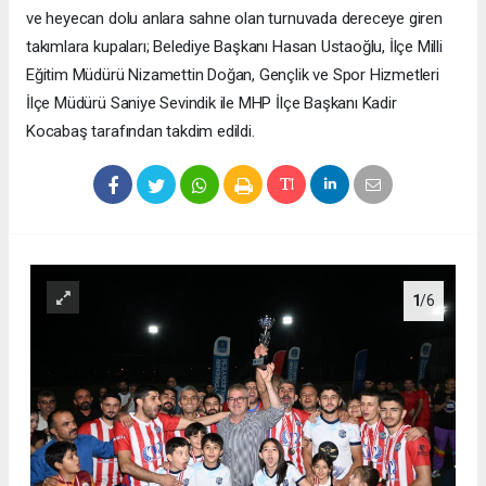
ve heyecan dolu anlara sahne olan turnuvada dereceye giren
takımlara kupaları; Belediye Başkanı Hasan Ustaoğlu, İlçe Milli
Eğitim Müdürü Nizamettin Doğan, Gençlik ve Spor Hizmetleri
İlçe Müdürü Saniye Sevindik ile MHP İlçe Başkanı Kadir
Kocabaş tarafından takdim edildi.
1
/6