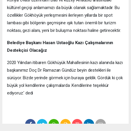
Konya Ovası üzerinden Batı ve kuzey Anadolu arasındaki
kültürel geçişi anlamamızı da büyük olanak sağlamaktadır. Bu
özellikler Gökhöyük yerleşmesini ilerleyen yıllarda bir spot
lambası gibi bölgenin geçmişine ışık tutan önemli bir turizm
noktası, gezi alanı, yeni bir buluşma noktası haline getirecektir.
Belediye Başkanı Hasan Ustaoğlu Kazı Çalışmalarının
Destekçisi Olacağız
2020 Yılından itibaren Gökhüyük Mahallesinin kazı alanında kazı
başkanımız Doç Dr Ramazan Gündüz beyin destekleri ile
sürüyor. Bizde yerinde görmek için buraya geldik. Gördük ki çok
büyük yol kendilerine çalışmalarda .Kendilerine teşekkür
ediyoruz.’ dedi