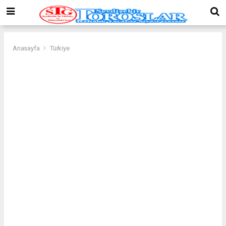
Anasayfa
Türkiye