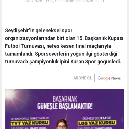
30.07.2026 - 09:37, Güncelleme: 30.07.2026 - 22:11
Seydişehir’in geleneksel spor
organizasyonlarından biri olan 15. Başkanlık Kupası
Futbol Turnuvası, nefes kesen final maçlarıyla
tamamlandı. Sporseverlerin yoğun ilgi gösterdiği
turnuvada şampiyonluk ipini Kuran Spor göğüsledi.
ABONE OL