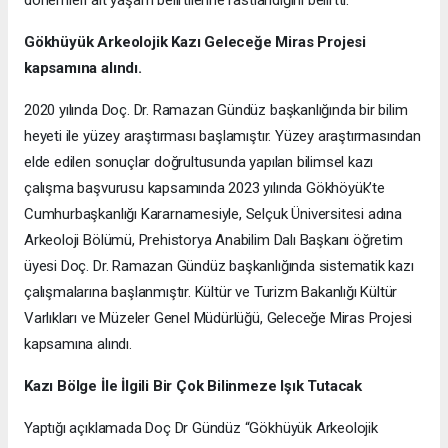
dönemleri ait yaşam belirtilerine rastlandığını belirtti.
Gökhüyük Arkeolojik Kazı
Geleceğe Miras Projesi
kapsamına alındı.
2020 yılında Doç. Dr. Ramazan Gündüz başkanlığında bir bilim
heyeti ile yüzey araştırması başlamıştır. Yüzey araştırmasından
elde edilen sonuçlar doğrultusunda yapılan bilimsel kazı
çalışma başvurusu kapsamında 2023 yılında Gökhöyük’te
Cumhurbaşkanlığı Kararnamesiyle, Selçuk Üniversitesi adına
Arkeoloji Bölümü, Prehistorya Anabilim Dalı Başkanı öğretim
üyesi Doç. Dr. Ramazan Gündüz başkanlığında sistematik kazı
çalışmalarına başlanmıştır. Kültür ve Turizm Bakanlığı Kültür
Varlıkları ve Müzeler Genel Müdürlüğü, Geleceğe Miras Projesi
kapsamına alındı.
Kazı Bölge İle İlgili Bir Çok Bilinmeze Işık Tutacak
Yaptığı açıklamada Doç Dr Gündüz “Gökhüyük Arkeolojik