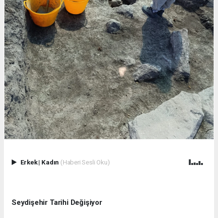
Erkek
|
Kadın
(Haberi Sesli Oku)
Seydişehir Tarihi Değişiyor