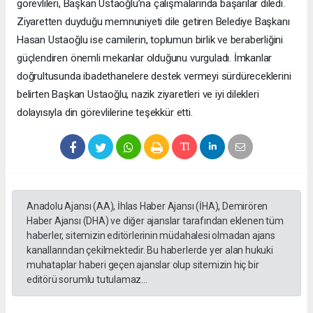
görevlileri, Başkan Ustaoğlu’na çalışmalarında başarılar diledi.
Ziyaretten duyduğu memnuniyeti dile getiren Belediye Başkanı
Hasan Ustaoğlu ise camilerin, toplumun birlik ve beraberliğini
güçlendiren önemli mekanlar olduğunu vurguladı. İmkanlar
doğrultusunda ibadethanelere destek vermeyi sürdüreceklerini
belirten Başkan Ustaoğlu, nazik ziyaretleri ve iyi dilekleri
dolayısıyla din görevlilerine teşekkür etti.
Anadolu Ajansı (AA), İhlas Haber Ajansı (İHA), Demirören
Haber Ajansı (DHA) ve diğer ajanslar tarafından eklenen tüm
haberler, sitemizin editörlerinin müdahalesi olmadan ajans
kanallarından çekilmektedir. Bu haberlerde yer alan hukuki
muhataplar haberi geçen ajanslar olup sitemizin hiç bir
editörü sorumlu tutulamaz...