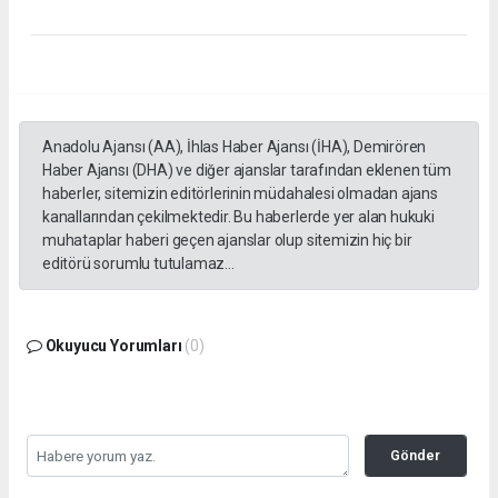
Anadolu Ajansı (AA), İhlas Haber Ajansı (İHA), Demirören
Haber Ajansı (DHA) ve diğer ajanslar tarafından eklenen tüm
haberler, sitemizin editörlerinin müdahalesi olmadan ajans
kanallarından çekilmektedir. Bu haberlerde yer alan hukuki
muhataplar haberi geçen ajanslar olup sitemizin hiç bir
editörü sorumlu tutulamaz...
Okuyucu Yorumları
(0)
Gönder