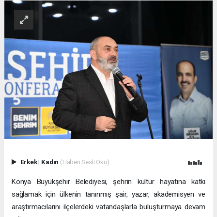
Erkek
|
Kadın
(Haberi Sesli Oku)
Konya Büyükşehir Belediyesi, şehrin kültür hayatına katkı
sağlamak için ülkenin tanınmış şair, yazar, akademisyen ve
araştırmacılarını ilçelerdeki vatandaşlarla buluşturmaya devam