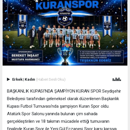
Erkek
|
Kadın
(Haberi Sesli Oku)
BAŞKANLIK KUPASI'NDA ŞAMPİYON KURAN SPOR Seydişehir
Belediyesi tarafından geleneksel olarak düzenlenen Başkanlık
Kupası Futbol Turnuvası'nda şampiyon Kuran Spor oldu.
Atatürk Spor Salonu yanında bulunan çim sahada
gerçekleştirilen ve 18 takımın mücadele ettiği turnuvanın
finalinde Kuran Spor ile Yeni Gül Eczanesi Spor karşı karşıya