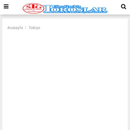
Anasayfa
Türkiye