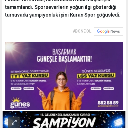
tamamlandı. Sporseverlerin yoğun ilgi gösterdiği
turnuvada şampiyonluk ipini Kuran Spor göğüsledi.
ABONE OL