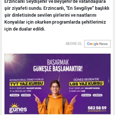
Erzincanlı Seydişehir ve Beyşehir’de vatandaşlara
şiir ziyafeti sundu. Erzincanlı, “En Sevgiliye” başlıklı
şiir dinletisinde sevilen şiirlerini ve naatlarını
Konyalılar için okurken programlarda şehitlerimiz
için de dualar edildi.
ABONE OL