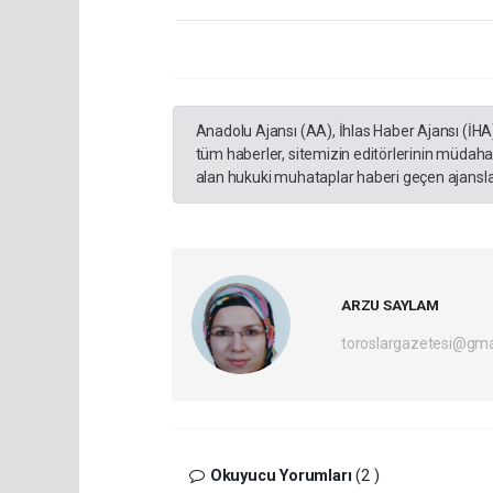
Anadolu Ajansı (AA), İhlas Haber Ajansı (İHA
tüm haberler, sitemizin editörlerinin müdaha
alan hukuki muhataplar haberi geçen ajanslar
ARZU SAYLAM
toroslargazetesi@gma
Okuyucu Yorumları
(2 )