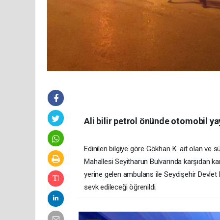
Ali bilir petrol önünde otomobil ya
Edinilen bilgiye göre Gökhan K. ait olan ve s
Mahallesi Seyitharun Bulvarında karşıdan kar
yerine gelen ambulans ile Seydişehir Devlet 
sevk edileceği öğrenildi.