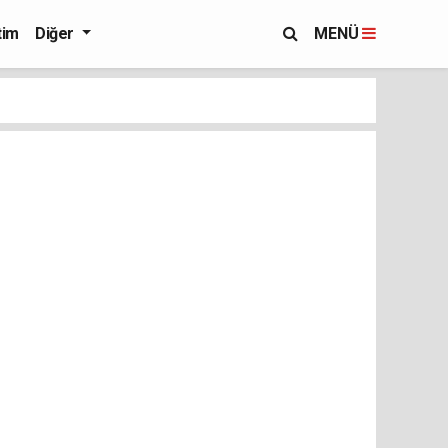
tim
Diğer
MENÜ