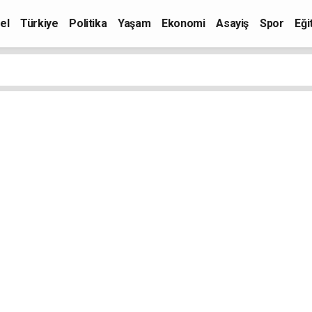
el
Türkiye
Politika
Yaşam
Ekonomi
Asayiş
Spor
Eği