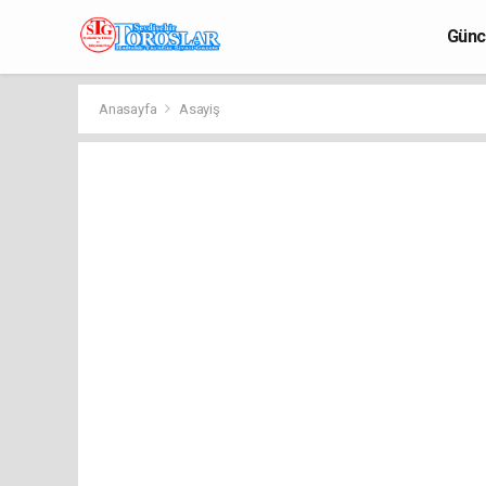
Günc
Anasayfa
Asayiş