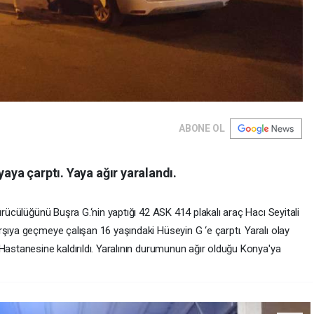
ABONE OL
yaya çarptı. Yaya ağır yaralandı.
ürücülüğünü Buşra G.‘nin yaptığı 42 ASK 414 plakalı araç Hacı Seyitali
şıya geçmeye çalışan 16 yaşındaki Hüseyin G ‘e çarptı. Yaralı olay
Hastanesine kaldırıldı. Yaralının durumunun ağır olduğu Konya'ya