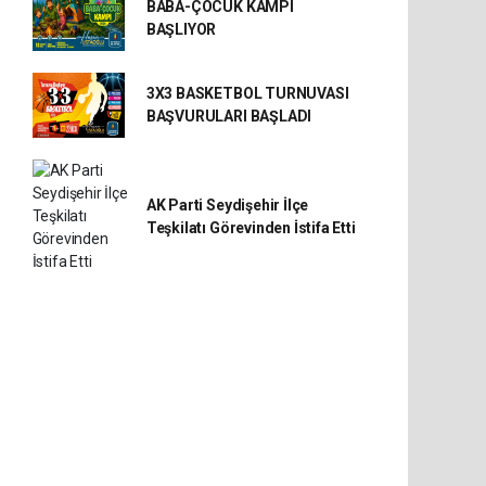
BABA-ÇOCUK KAMPI
BAŞLIYOR
3X3 BASKETBOL TURNUVASI
BAŞVURULARI BAŞLADI
AK Parti Seydişehir İlçe
Teşkilatı Görevinden İstifa Etti