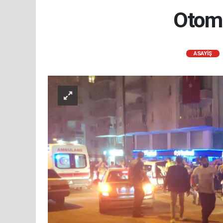
Otomo
ASAYIŞ