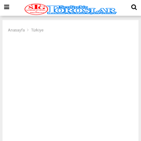
Anasayfa
Türkiye