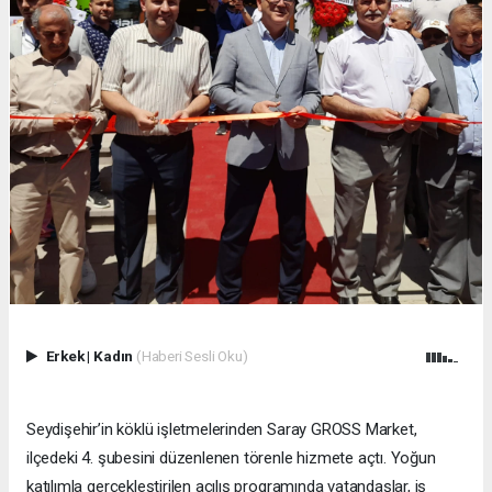
Erkek
|
Kadın
(Haberi Sesli Oku)
Seydişehir’in köklü işletmelerinden Saray GROSS Market,
ilçedeki 4. şubesini düzenlenen törenle hizmete açtı. Yoğun
katılımla gerçekleştirilen açılış programında vatandaşlar, iş