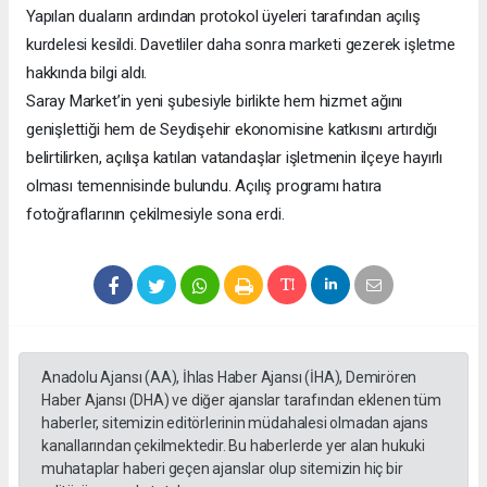
Yapılan duaların ardından protokol üyeleri tarafından açılış
kurdelesi kesildi. Davetliler daha sonra marketi gezerek işletme
hakkında bilgi aldı.
Saray Market’in yeni şubesiyle birlikte hem hizmet ağını
genişlettiği hem de Seydişehir ekonomisine katkısını artırdığı
belirtilirken, açılışa katılan vatandaşlar işletmenin ilçeye hayırlı
olması temennisinde bulundu. Açılış programı hatıra
fotoğraflarının çekilmesiyle sona erdi.
Anadolu Ajansı (AA), İhlas Haber Ajansı (İHA), Demirören
Haber Ajansı (DHA) ve diğer ajanslar tarafından eklenen tüm
haberler, sitemizin editörlerinin müdahalesi olmadan ajans
kanallarından çekilmektedir. Bu haberlerde yer alan hukuki
muhataplar haberi geçen ajanslar olup sitemizin hiç bir